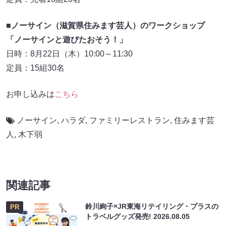
■ノーサイン（滋賀県住みます芸人）のワークショップ
「ノーサインと遊びたおそう！」
日時：8月22日（木）10:00～11:30
定員：15組30名
お申し込みは
こちら
ノーサイン
,
ハラダ
,
ファミリーレストラン
,
住みます芸
人
,
木下弱
関連記事
鈴川絢子×JR東海リテイリング・プラスの
PR
トラベルグッズ発売!
2026.08.05