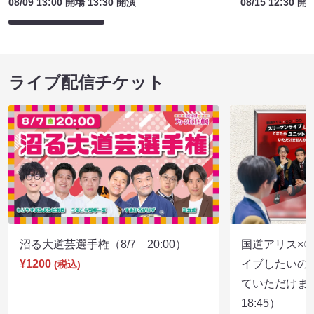
08/09 13:00 開場 13:30 開演
08/15 12:30 開
ライブ配信チケット
沼る大道芸選手権（8/7 20:00）
国道アリス×
¥1200
イブしたいの
(税込)
ていただけま
18:45）