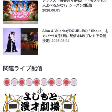
シソンヌ・長谷川ら参戦! 『トモダチ100
人よべるかな?』シーズン2配信
2026.08.05
Aina & ValerieがDOUBLEの「Shake」を
カバー! 8月5日に配信＆MVプレミア公開
決定!
2026.08.04
関連ライブ配信