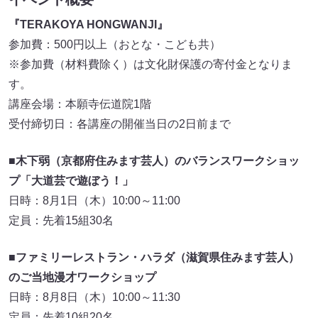
『TERAKOYA HONGWANJI』
参加費：500円以上（おとな・こども共）
※参加費（材料費除く）は文化財保護の寄付金となりま
す。
講座会場：本願寺伝道院1階
受付締切日：各講座の開催当日の2日前まで
■木下弱（京都府住みます芸人）のバランスワークショッ
プ「大道芸で遊ぼう！」
日時：8月1日（木）10:00～11:00
定員：先着15組30名
■ファミリーレストラン・ハラダ（滋賀県住みます芸人）
のご当地漫才ワークショップ
日時：8月8日（木）10:00～11:30
定員：先着10組20名