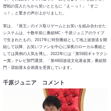
歴戦の芸人たちから笑いとともに「え～っ！」「すご
っ！」と驚きの声が上がりました。
実は、『座王』のイス取りゲームとお笑いを組み合わせた
システムは、十数年前に番組MC・千原ジュニアのライブ
で生まれたもの。2017年に特別番組として地上波放送を開
始して以降、お笑いファンを中心に深夜のローカル番組と
しては異例の人気を博し、2022年には「第59回ギャラクシ
ー賞」テレビ部門選奨、「第48回放送文化基金賞」番組部
門・奨励賞＆企画賞を受賞しています。
千原ジュニア コメント