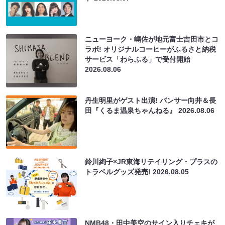
ニューヨーク・嶋佐が地元富士吉田市とコ
ラボ! オリジナルコーヒーがふるさと納税
サービス「わらふる」で受付開始
2026.08.06
丹生明里がゲスト出演! パンサー向井＆長
田『くるま温泉ちゃんねる』
2026.08.06
鈴川絢子×JR東海リテイリング・プラスの
トラベルグッズ発売!
2026.08.05
NMB48・田中美空のサイン入りチェキが