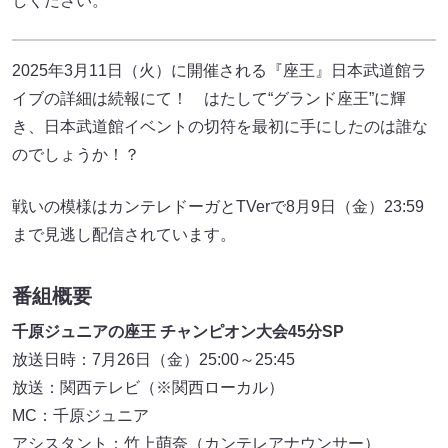
しください。
2025年3月11日（火）に開催される『座王』日本武道館ラ
イブの詳細は続報にて！ はたして“グランド座王”に輝
き、日本武道館イベントの切符を最初に手にしたのは誰な
のでしょうか！？
戦いの模様はカンテレドーガとTVerで8月9日（金）23:59
まで見逃し配信されています。
番組概要
千原ジュニアの座王 チャンピオン大会45分SP
放送日時：7月26日（金）25:00～25:45
放送：関西テレビ（※関西ローカル）
MC：千原ジュニア
アシスタント：竹上萌奈（カンテレアナウンサー）