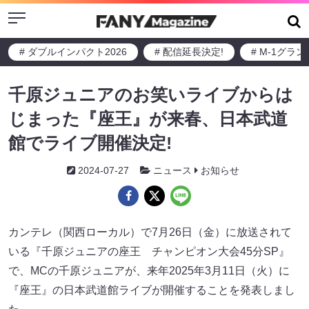
Menu
# ダブルインパクト2026
# 配信延長決定!
# M-1グラ
千原ジュニアのお笑いライブからは
じまった『座王』が来春、日本武道
館でライブ開催決定!
2024-07-27
ニュース
お知らせ
カンテレ（関西ローカル）で7月26日（金）に放送されて
いる『千原ジュニアの座王 チャンピオン大会45分SP』
で、MCの千原ジュニアが、来年2025年3月11日（火）に
『座王』の日本武道館ライブが開催することを発表しまし