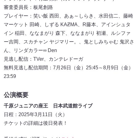
審査委員長：板尾創路
プレイヤー：笑い飯 西田、あぁ～しらき、水田信二、藤崎
マーケット 田崎、しずる KAƵMA、R藤本、アインシュタ
イン 稲田、ななまがり 森下、ななまがり 初瀬、ルシファ
ー吉岡、スカチャン ヤジマリー。、鬼としみちゃむ 鬼沢さ
ん、リンダカラー∞ Den
見逃し配信：TVer、カンテレドーガ
無料見逃し配信期間：7月26日（金）25:45～8月9日（金）
23:59
公演概要
千原ジュニアの座王 日本武道館ライブ
日程：2025年3月11日（火）
チケットの詳細は後日発表！