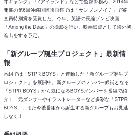
才ギャング」「Zアイランド」などで監督を務め、2014年
開催の第6回沖縄国際映画祭では「サンブンノイチ」で審
査員特別賞を受賞した。今年、英語の長編ゾンビ映画
「Among the Dead」の撮影を行い、映画監督として海外初
進出をする予定。
「新グループ誕生プロジェクト」最新情
報
番組では「STPR BOYS」と連動した「新グループ誕生プ
ロジェクト」を展開中。新グループのメンバー候補となる
「STPR BOYS」から気になるBOYSメンバーを番組で紹
介！ 元ダンサーやイラストレーターなど多彩な「STPR
BOYS」、また今後番組から誕生する新グループもお見逃
しなく！
番組概要