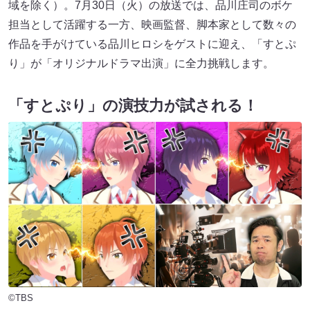
域を除く）。7月30日（火）の放送では、品川庄司のボケ
担当として活躍する一方、映画監督、脚本家として数々の
作品を手がけている品川ヒロシをゲストに迎え、「すとぷ
り」が「オリジナルドラマ出演」に全力挑戦します。
「すとぷり」の演技力が試される！
©TBS