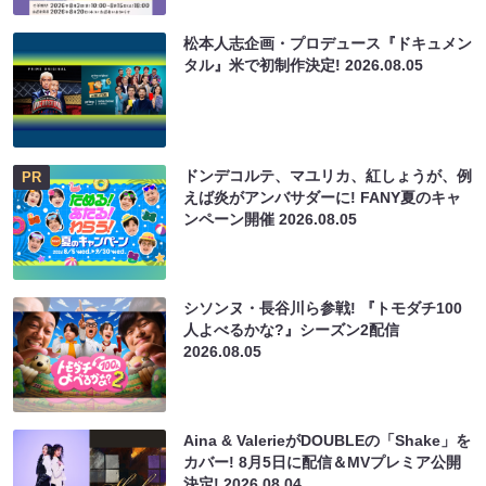
松本人志企画・プロデュース『ドキュメン
タル』米で初制作決定!
2026.08.05
ドンデコルテ、マユリカ、紅しょうが、例
PR
えば炎がアンバサダーに! FANY夏のキャ
ンペーン開催
2026.08.05
シソンヌ・長谷川ら参戦! 『トモダチ100
人よべるかな?』シーズン2配信
2026.08.05
Aina & ValerieがDOUBLEの「Shake」を
カバー! 8月5日に配信＆MVプレミア公開
決定!
2026.08.04