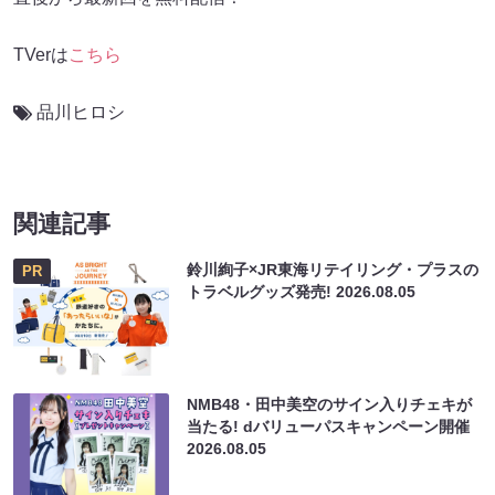
TVerは
こちら
品川ヒロシ
関連記事
鈴川絢子×JR東海リテイリング・プラスの
PR
トラベルグッズ発売!
2026.08.05
NMB48・田中美空のサイン入りチェキが
当たる! dバリューパスキャンペーン開催
2026.08.05