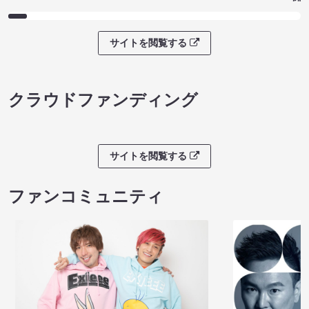
サイトを閲覧する
クラウドファンディング
サイトを閲覧する
ファンコミュニティ