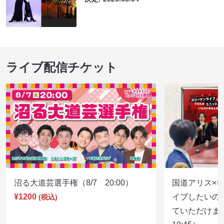
ライブ配信チケット
沼る大道芸選手権（8/7 20:00）
国道アリス×
¥1200
イブしたいの
(税込)
ていただけま