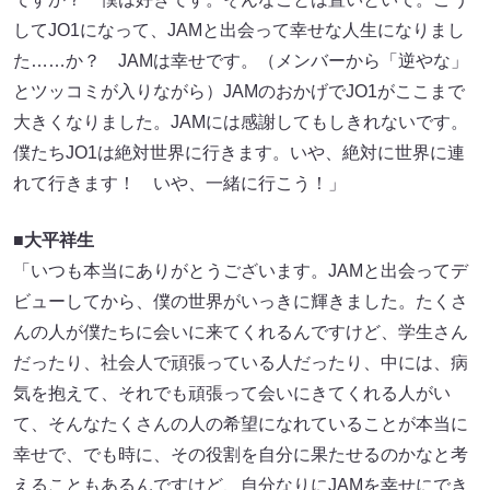
してJO1になって、JAMと出会って幸せな人生になりまし
た……か？ JAMは幸せです。（メンバーから「逆やな」
とツッコミが入りながら）JAMのおかげでJO1がここまで
大きくなりました。JAMには感謝してもしきれないです。
僕たちJO1は絶対世界に行きます。いや、絶対に世界に連
れて行きます！ いや、一緒に行こう！」
■大平祥生
「いつも本当にありがとうございます。JAMと出会ってデ
ビューしてから、僕の世界がいっきに輝きました。たくさ
んの人が僕たちに会いに来てくれるんですけど、学生さん
だったり、社会人で頑張っている人だったり、中には、病
気を抱えて、それでも頑張って会いにきてくれる人がい
て、そんなたくさんの人の希望になれていることが本当に
幸せで、でも時に、その役割を自分に果たせるのかなと考
えることもあるんですけど、自分なりにJAMを幸せにでき