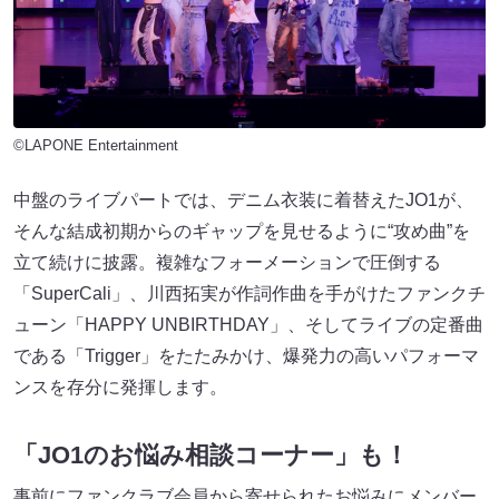
©LAPONE Entertainment
中盤のライブパートでは、デニム衣装に着替えたJO1が、
そんな結成初期からのギャップを見せるように“攻め曲”を
立て続けに披露。複雑なフォーメーションで圧倒する
「SuperCali」、川西拓実が作詞作曲を手がけたファンクチ
ューン「HAPPY UNBIRTHDAY」、そしてライブの定番曲
である「Trigger」をたたみかけ、爆発力の高いパフォーマ
ンスを存分に発揮します。
「JO1のお悩み相談コーナー」も！
事前にファンクラブ会員から寄せられたお悩みにメンバー