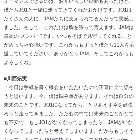
ォーマンスできるのは、お互い苦しい期間もあったけど、
僕たちJO1と一緒に走ってきてくれたおかげです。JO1は
たくさんの人に、JAMたちに支えられてるんだって実感し
ました。そして、これだけは胸を張って言えます。JAMは
最高の“メンバー”です。いつもそばで見守ってくれること
がめっちゃ心強いです。これからもずっと僕たち11人を応
援していてください。ありがとうJAM。そしてこれからも
よろしくね」
■川西拓実
「今日は手紙を書く機会をいただいたので正直に全て話そ
うと思います。今、僕は悩み事があります。それは自分の
未来のことです。JO1になってから、とりあえず今を頑張
ろうと走ってきました。ただ心の中では未来のことがとて
も不安で、もしJO1がなくなってしまったら、JAMがいな
くなってしまったらと考えてしまいます。だからもしそう
なってしまってもJAMの皆さん、そしてJO1のメンバー、