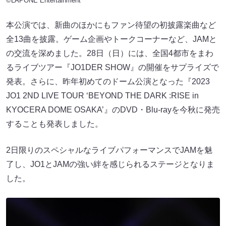
©LAPONE Entertainment
本公演では、新曲のほかにもファン待望の初披露楽曲など
全13曲を披露。ゲーム企画やトークコーナーなど、JAMと
の交流を深めました。28日（日）には、全国4都市をまわ
るライブツアー『JO1DER SHOW』の開催をサプライズで
発表。さらに、昨年初めてのドーム公演となった『2023
JO1 2ND LIVE TOUR ‘BEYOND THE DARK :RISE in
KYOCERA DOME OSAKA’』のDVD・Blu-rayを今秋に発売
することも発表しました。
2日限りのスペシャルなライブパフォーマンスでJAMを魅
了し、JO1とJAMの強い絆を感じられるステージとなりま
した。