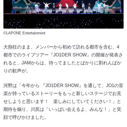
©LAPONE Entertainment
大熱狂のまま、メンバーから初めて訪れる都市を含む、4
都市でのライブツアー『JO1DER SHOW』の開催が発表さ
れると、JAMからは、待ってましたとばかりに割れんばか
りの歓声が。
河野は「今年から 『JO1DER SHOW』を通して、JO1の音
楽が持っているストーリーをもっと新しいステージでお見
せしようと思います！ 楽しみにしていてください！」と
期待を煽り、川尻は「いっぱい会えるよ、みんな！」と笑
顔で呼びかけました。