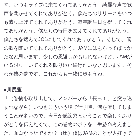
す。いつもライブに来てくれてありがとう。綺麗な声で歓
声を聞かせてくれてありがとう。僕たちのリリースをいつ
も盛り上げてくれてありがとう。毎年誕生日を祝ってくれ
てありがとう。僕たちの毎日を支えてくれてありがとう。
僕たちを選んでJO1にしてくれてありがとう。そして、僕
の歌を聞いてくれてありがとう。JAMにはもらってばっか
だなと思います。少しの恩返しかもしれないけど、JAMが
いる限り、いてくれる限り歌い続けたいなと思います。そ
れが僕の夢です。これからも一緒に歩もうね」
■川尻蓮
「（巻物を取り出して、メンバーから「長っ！」と突っ込
まれながら）いつもこういう場で話す時、涙を流してしま
うことが多いので、今日か感謝祭ということで楽しくあり
がとうを伝えたくて、この巻物のボケを一生懸命考えまし
た。面白かったですか？（圧）僕はJAMのことが大好きで