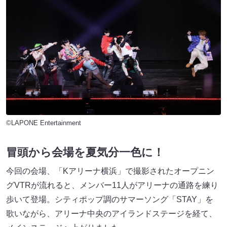
©LAPONE Entertainment
冒頭から会場を夏気分一色に！
今回の会場、「Kアリーナ横浜」で撮影されたオープニン
グVTRが流れると、メンバー11人がアリーナの通路を練り
歩いて登場。シティポップ調のサマーソング「STAY」を
歌いながら、アリーナ中央のアイランドステージを経て、