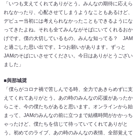
「いつも支えてくれてありがとう。みんなの期待に応えら
れなかったり、心配させてしまうようなこともあるけど、
デビュー当初には考えられなかったこともできるようにな
ってきたよね。それも全てみんながそばにいてくれるおか
げです。僕の大切しているもの、みんな知ってる？ JAM
と過ごした思い出です。1つお願いがあります。ずっと
JAMのそばにいさせてください。今日はありがとうござい
ました」
■與那城奨
「僕らがコロナ禍で苦しんでる時、全力であきらめずに支
えてくれてありがとう。あの時のみんなの応援があったか
らこそ、今の僕たちがあると思います。オンラインから始
まって、JAMのみんなの前に立つまで結構時間がかかっち
ゃったけど、僕たちを信じて待っていてくれてありがと
う。初めてのライブ、あの時のみんなの表情、全部覚えて