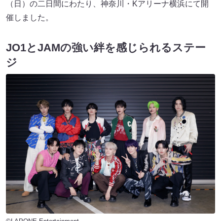
（日）の二日間にわたり、神奈川・Kアリーナ横浜にて開
催しました。
JO1とJAMの強い絆を感じられるステー
ジ