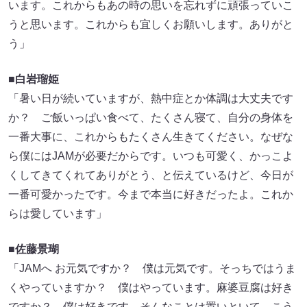
います。これからもあの時の思いを忘れずに頑張っていこ
うと思います。これからも宜しくお願いします。ありがと
う」
■白岩瑠姫
「暑い日が続いていますが、熱中症とか体調は大丈夫です
か？ ご飯いっぱい食べて、たくさん寝て、自分の身体を
一番大事に、これからもたくさん生きてください。なぜな
ら僕にはJAMが必要だからです。いつも可愛く、かっこよ
くしてきてくれてありがとう、と伝えているけど、今日が
一番可愛かったです。今まで本当に好きだったよ。これか
らは愛しています」
■佐藤景瑚
「JAMへ お元気ですか？ 僕は元気です。そっちではうま
くやっていますか？ 僕はやっています。麻婆豆腐は好き
ですか？ 僕は好きです。そんなことは置いといて。こう