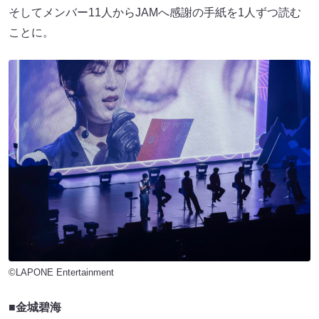
そしてメンバー11人からJAMへ感謝の手紙を1人ずつ読む
ことに。
©LAPONE Entertainment
■金城碧海