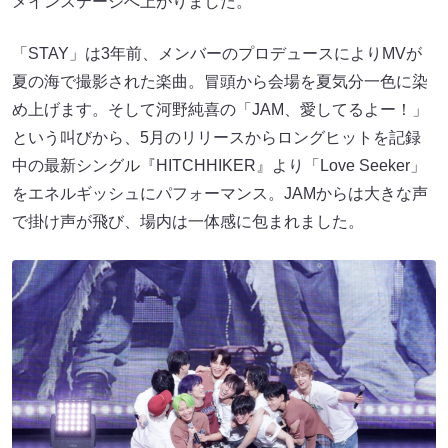
メインステージへ上がりました。
「STAY」は3年前、メンバーのプロデュースによりMVが
夏の海で撮影された楽曲。冒頭から会場を夏気分一色に染
め上げます。そして河野純喜の「JAM、愛してるよー！」
という叫びから、5月のリリースからロングヒットを記録
中の最新シングル『HITCHHIKER』より「Love Seeker」
をエネルギッシュにパフォーマンス。JAMからは大きな声
で掛け声が飛び、場内は一体感に包まれました。