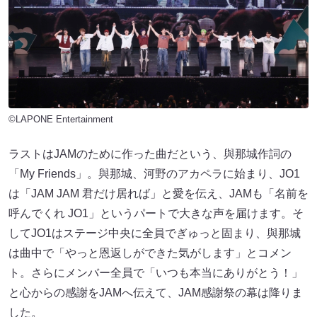
©LAPONE Entertainment
ラストはJAMのために作った曲だという、與那城作詞の
「My Friends」。與那城、河野のアカペラに始まり、JO1
は「JAM JAM 君だけ居れば」と愛を伝え、JAMも「名前を
呼んでくれ JO1」というパートで大きな声を届けます。そ
してJO1はステージ中央に全員でぎゅっと固まり、與那城
は曲中で「やっと恩返しができた気がします」とコメン
ト。さらにメンバー全員で「いつも本当にありがとう！」
と心からの感謝をJAMへ伝えて、JAM感謝祭の幕は降りま
した。