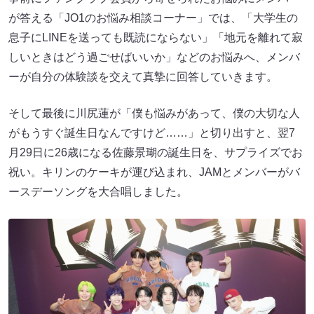
が答える「JO1のお悩み相談コーナー」では、「大学生の
息子にLINEを送っても既読にならない」「地元を離れて寂
しいときはどう過ごせばいいか」などのお悩みへ、メンバ
ーが自分の体験談を交えて真摯に回答していきます。
そして最後に川尻蓮が「僕も悩みがあって、僕の大切な人
がもうすぐ誕生日なんですけど……」と切り出すと、翌7
月29日に26歳になる佐藤景瑚の誕生日を、サプライズでお
祝い。キリンのケーキが運び込まれ、JAMとメンバーがバ
ースデーソングを大合唱しました。