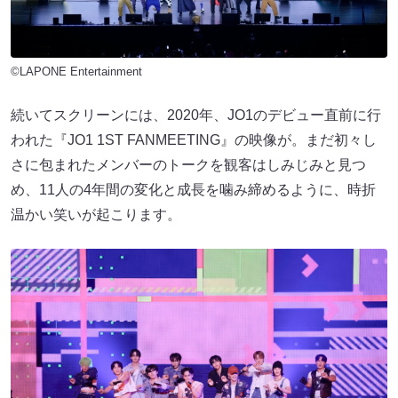
©LAPONE Entertainment
続いてスクリーンには、2020年、JO1のデビュー直前に行
われた『JO1 1ST FANMEETING』の映像が。まだ初々し
さに包まれたメンバーのトークを観客はしみじみと見つ
め、11人の4年間の変化と成長を噛み締めるように、時折
温かい笑いが起こります。