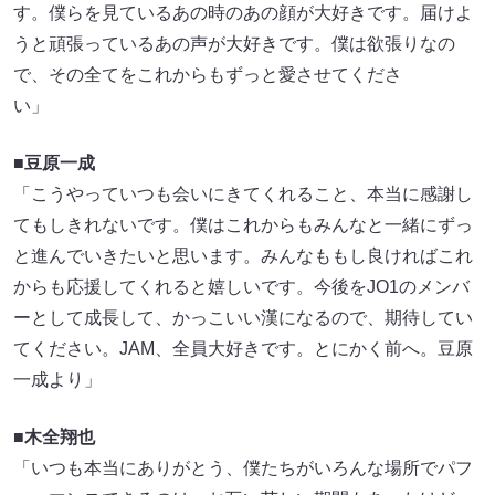
す。僕らを見ているあの時のあの顔が大好きです。届けよ
うと頑張っているあの声が大好きです。僕は欲張りなの
で、その全てをこれからもずっと愛させてくださ
い」
■豆原一成
「こうやっていつも会いにきてくれること、本当に感謝し
てもしきれないです。僕はこれからもみんなと一緒にずっ
と進んでいきたいと思います。みんなももし良ければこれ
からも応援してくれると嬉しいです。今後をJO1のメンバ
ーとして成長して、かっこいい漢になるので、期待してい
てください。JAM、全員大好きです。とにかく前へ。豆原
一成より」
■⽊全翔也
「いつも本当にありがとう、僕たちがいろんな場所でパフ