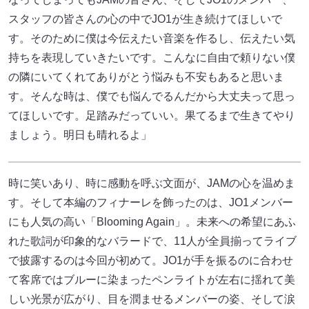
スタッフの皆さんの心の中でJO1が生き続けてほしいで
す。そのために僕は今伝えたい音楽を作るし、伝えたい気
持ちを表現していきたいです。こんなに自由で頼りない僕
の隣にいてくれてありがとう悩みも不安もあると思いま
す。そんな時は、僕でも悩んでるんだから大丈夫って思っ
てほしいです。足踏みだっていい。果てるまで生きてやり
ましょう。明日も晴れるよ」
時に笑いあり、時に感動を呼ぶ文面が、JAMの心を温めま
す。そして本編のフィナーレを飾ったのは、JO1メンバー
にも人気の高い「Blooming Again」。未来への希望にあふ
れた歌詞が印象的なバラードで、11人が全員揃ってライブ
で披露するのは今回が初めて。JO1が手を振るのに合わせ
て客席ではブルーに染まったペンライトが左右に揺れて美
しい光景が広がり、目を潤ませるメンバーの姿、そして涙