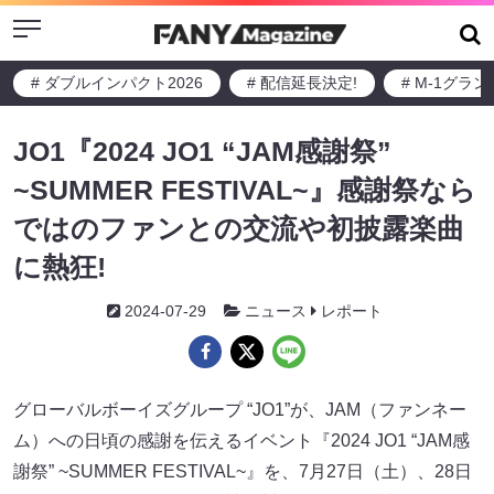
Menu
# ダブルインパクト2026
# 配信延長決定!
# M-1グラ
JO1『2024 JO1 “JAM感謝祭”
~SUMMER FESTIVAL~』感謝祭なら
ではのファンとの交流や初披露楽曲
に熱狂!
2024-07-29
ニュース
レポート
グローバルボーイズグループ “JO1”が、JAM（ファンネー
ム）への日頃の感謝を伝えるイベント『2024 JO1 “JAM感
謝祭” ~SUMMER FESTIVAL~』を、7月27日（土）、28日