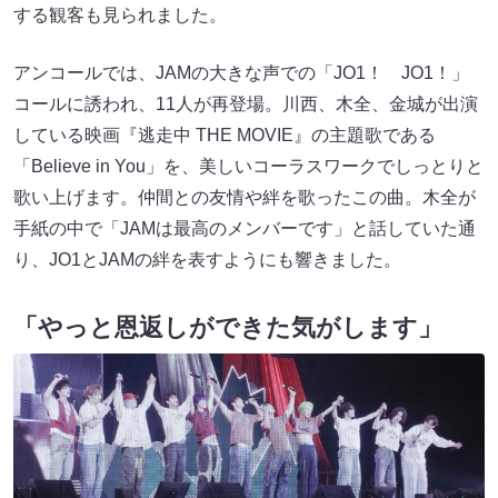
する観客も見られました。
アンコールでは、JAMの大きな声での「JO1！ JO1！」
コールに誘われ、11人が再登場。川西、⽊全、金城が出演
している映画『逃走中 THE MOVIE』の主題歌である
「Believe in You」を、美しいコーラスワークでしっとりと
歌い上げます。仲間との友情や絆を歌ったこの曲。⽊全が
手紙の中で「JAMは最高のメンバーです」と話していた通
り、JO1とJAMの絆を表すようにも響きました。
「やっと恩返しができた気がします」