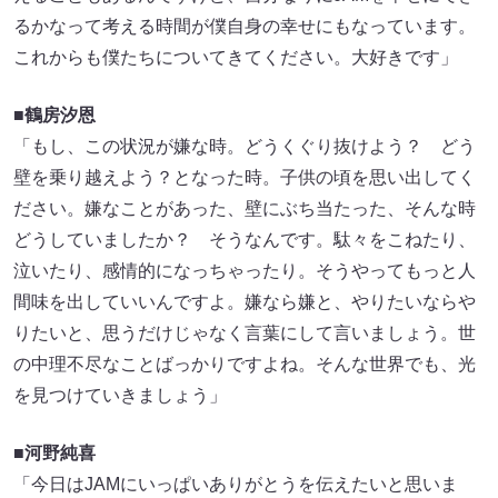
るかなって考える時間が僕自身の幸せにもなっています。
これからも僕たちについてきてください。大好きです」
■鶴房汐恩
「もし、この状況が嫌な時。どうくぐり抜けよう？ どう
壁を乗り越えよう？となった時。子供の頃を思い出してく
ださい。嫌なことがあった、壁にぶち当たった、そんな時
どうしていましたか？ そうなんです。駄々をこねたり、
泣いたり、感情的になっちゃったり。そうやってもっと人
間味を出していいんですよ。嫌なら嫌と、やりたいならや
りたいと、思うだけじゃなく言葉にして言いましょう。世
の中理不尽なことばっかりですよね。そんな世界でも、光
を見つけていきましょう」
■河野純喜
「今日はJAMにいっぱいありがとうを伝えたいと思いま