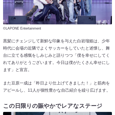
©LAPONE Entertainment
黒髪にチェンジして新鮮な印象を与えた白岩瑠姫は、少年
時代に会場の近隣でよくサッカーをしていたと述懐し、舞
台に立てる感慨をしみじみと語りつつ「僕を幸せにしてく
れてありがとうございます。今日は僕がたくさん幸せにし
ます」と宣言。
また豆原一成は「昨日より仕上げてきました！」と筋肉を
アピールし、11人が個性豊かな自己紹介を繰り広げます。
この日限りの賑やかでレアなステージ