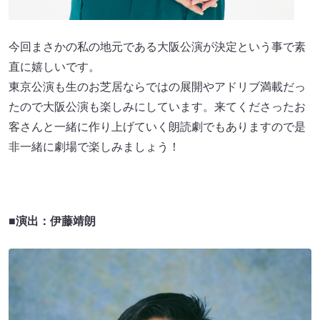
今回まさかの私の地元である大阪公演が決定という事で素
直に嬉しいです。
東京公演も生のお芝居ならではの展開やアドリブ満載だっ
たので大阪公演も楽しみにしています。来てくださったお
客さんと一緒に作り上げていく朗読劇でもありますので是
非一緒に劇場で楽しみましょう！
■演出：伊藤靖朗