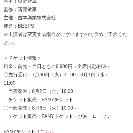
脚本：塩野智章
監修：斎藤敏豪
主催：吉本興業株式会社
運営：BEEPS
※出演者は変更する場合がございますので予めご了承くだ
さい。
＜チケット情報＞
料金：前売・当日ともに8,800円（全席指定/税込）
〇先行受付：7月30日（火）11:00～8月1日（水）
11:00
当落発表：8月2日（金）18:00
チケット販売：FANYチケット
〇一般発売：8月6日（火）10:00～
チケット販売：FANYチケット・ぴあ・ローソン
FANYチケットは
こちら