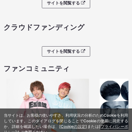
サイトを閲覧する
クラウドファンディング
サイトを閲覧する
ファンコミュニティ
当サイトは、お客様の使いやすさ、利用状況の分析のためCookieを利用
しています。このダイアログを閉じることでCookieの使用に同意する
か、詳細を確認したい場合は、
[Cookieの設定]
または
[プライバシーポ
リシー]
をご参照ください。