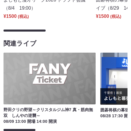
（8/4 19:00）
イブ（8/29 14:
¥1500
¥1500
(税込)
(税込)
関連ライブ
野田クリの野望～クリスタルジム神7 真・筋肉無
囲碁将棋の幕張
双 しんやの逆襲～
08/28 17:30 開
08/09 13:00 開場 14:00 開演