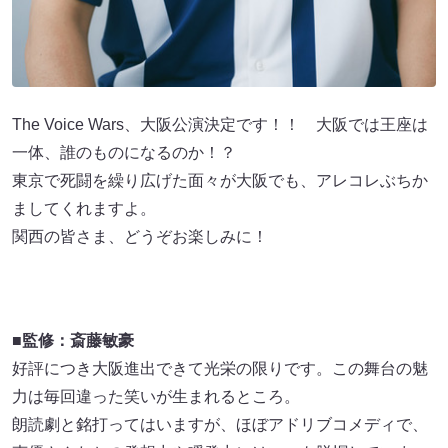
The Voice Wars、大阪公演決定です！！ 大阪では王座は
一体、誰のものになるのか！？
東京で死闘を繰り広げた面々が大阪でも、アレコレぶちか
ましてくれますよ。
関西の皆さま、どうぞお楽しみに！
■
監修：斎藤敏豪
好評につき大阪進出できて光栄の限りです。この舞台の魅
力は毎回違った笑いが生まれるところ。
朗読劇と銘打ってはいますが、ほぼアドリブコメディで、