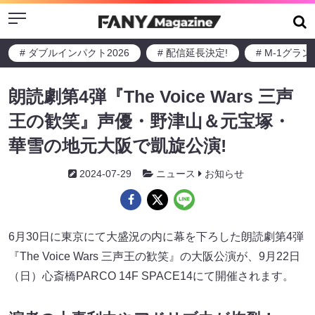
Menu
# ダブルインパクト2026
# 配信延長決定!
# M-1グラ
朗読劇第4弾『The Voice Wars 三声
王の歓笑』声優・野津山＆元宝塚・
華雪の地元大阪で凱旋公演!
2024-07-29
ニュース
お知らせ
6月30日に東京にて大盛況の内に幕を下ろした朗読劇第4弾
『The Voice Wars 三声王の歓笑』の大阪公演が、9月22日
（日）心斎橋PARCO 14F SPACE14にて開催されます。