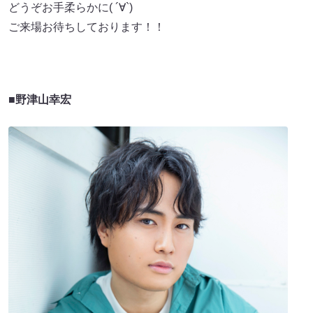
どうぞお手柔らかに( ´∀`)
ご来場お待ちしております！！
■
野津山幸宏