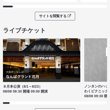
サイトを閲覧する
ライブチケット
ノンタンのハッ
８月本公演（8/1～8/23）
わくピクニック
08/08 08:30 開場 09:00 開演
08/08 09:30 開