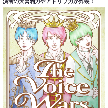
演者の大喜利力やアドリブ力が炸裂！