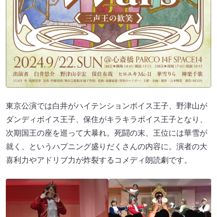
東京公演では白井がハイテンションボイス王子、野津山が
ダンディボイス王子、保住がキラキラボイス王子となり、
次期国王の座を巡って大暴れ。死闘の末、王位には華雪が
就く、というハプニング盛りだくさんの内容に。演者の大
喜利力やアドリブ力が炸裂するコメディ朗読劇です。