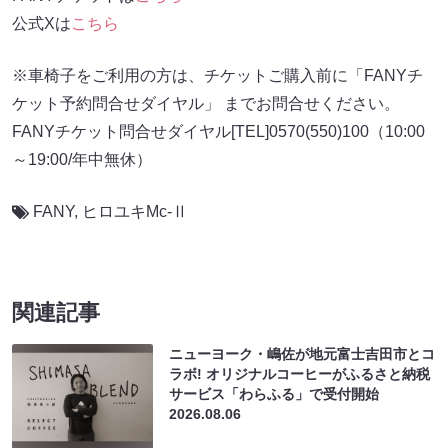
公式Xは
こちら
※車椅子をご利用の方は、チケットご購入前に「FANYチ
ケット予約問合せダイヤル」 までお問合せください。
FANYチケット問合せダイヤル[TEL]0570(550)100（10:00
～19:00/年中無休）
FANY
,
ヒロユキMc-Ⅱ
関連記事
ニューヨーク・嶋佐が地元富士吉田市とコ
ラボ! オリジナルコーヒーがふるさと納税
サービス「わらふる」で受付開始
2026.08.06