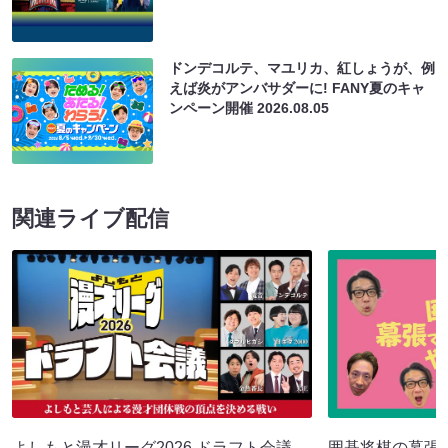
ドンデコルテ、マユリカ、紅しょうが、例
えば炎がアンバサダーに! FANY夏のキャ
ンペーン開催
2026.08.05
関連ライブ配信
よしもと漫才リーグ2026 ドラフト会議
囲碁将棋の幕張