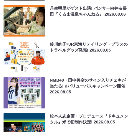
丹生明里がゲスト出演! パンサー向井＆長
田『くるま温泉ちゃんねる』
2026.08.06
鈴川絢子×JR東海リテイリング・プラスの
トラベルグッズ発売!
2026.08.05
NMB48・田中美空のサイン入りチェキが
当たる! dバリューパスキャンペーン開催
2026.08.05
松本人志企画・プロデュース『ドキュメン
タル』米で初制作決定!
2026.08.05