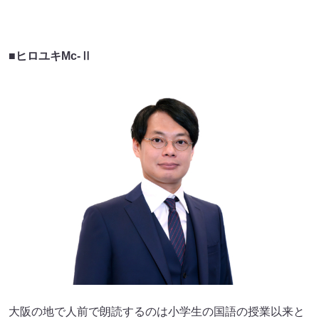
■
ヒロユキMc-Ⅱ
大阪の地で人前で朗読するのは小学生の国語の授業以来と