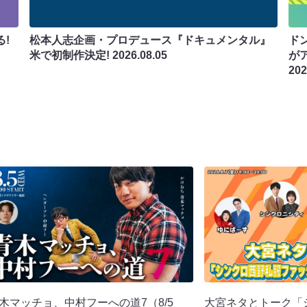
!
松本人志企画・プロデュース『ドキュメンタル』
ド
米で初制作決定!
2026.08.05
が
202
木マッチョ、中村フーへの道7（8/5
大宮ネタとトーク「