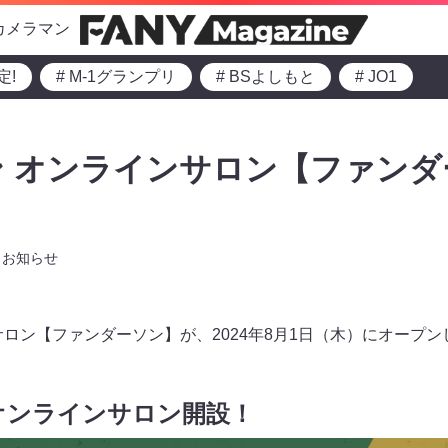
カメラマン
定!
# M-1グランプリ
# BSよしもと
# JO1
 オンラインサロン【ファンダ
お知らせ
サロン【ファンダーソン】が、2024年8月1日（木）にオープン
オンラインサロン開設！