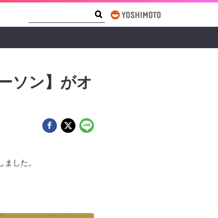
Search Form
Search
ーソン】がオ
しました。