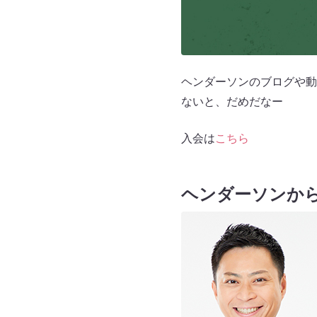
ヘンダーソンのブログや動
ないと、だめだなー
入会は
こちら
ヘンダーソンか