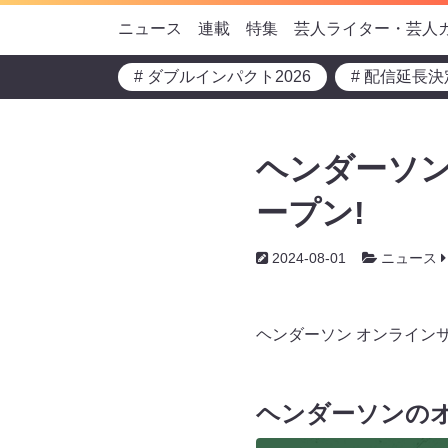
ニュース
連載
特集
芸人ライター・芸人
# ダブルインパクト2026
# 配信延長決
ヘンダーソン
ープン!
2024-08-01
ニュース
ヘンダーソン オンライン
ヘンダーソンの