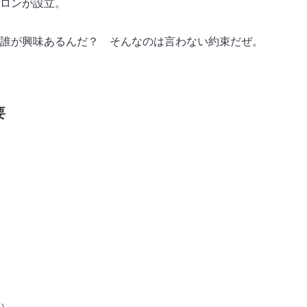
ロンが設立。
誰が興味あるんだ？ そんなのは言わない約束だぜ。
要