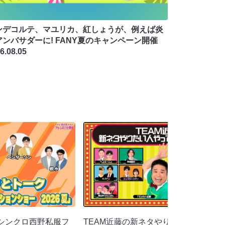
ンデコルテ、マユリカ、紅しょうが、例えば炎
アンバサダーに! FANY夏のキャンペーン開催
6.08.05
シンクロ西野私服フ
TEAM近藤の新ネタやりたい人やって