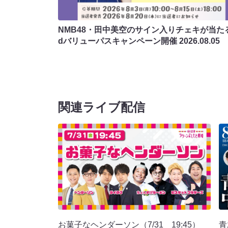
NMB48・田中美空のサイン入りチェキが当たる
dバリューパスキャンペーン開催
2026.08.05
関連ライブ配信
お菓子なヘンダーソン（7/31 19:45）
青