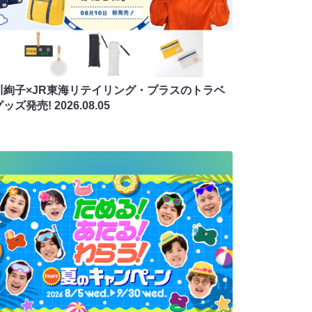
川絢子×JR東海リテイリング・プラスのトラベ
グッズ発売!
2026.08.05