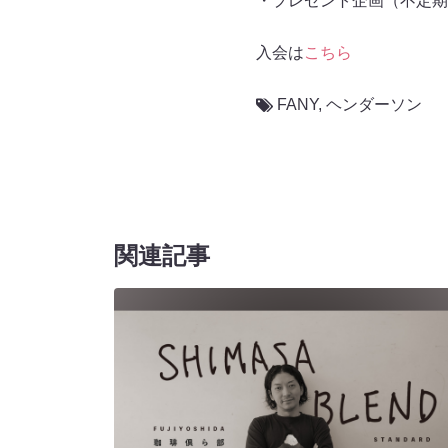
・プレゼント企画（不定期
入会は
こちら
FANY
,
ヘンダーソン
関連記事