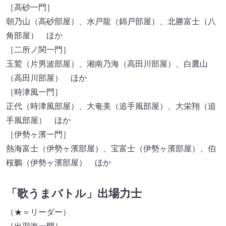
［高砂一門］
朝乃山（高砂部屋）、水戸龍（錦戸部屋）、北勝富士（八
角部屋） ほか
［二所ノ関一門］
玉鷲（片男波部屋）、湘南乃海（高田川部屋）、白鷹山
（高田川部屋） ほか
［時津風一門］
正代（時津風部屋）、大奄美（追手風部屋）、大栄翔（追
手風部屋） ほか
［伊勢ヶ濱一門］
熱海富士（伊勢ヶ濱部屋）、宝富士（伊勢ヶ濱部屋）、伯
桜鵬（伊勢ヶ濱部屋） ほか
「歌うまバトル」出場力士
（★＝リーダー）