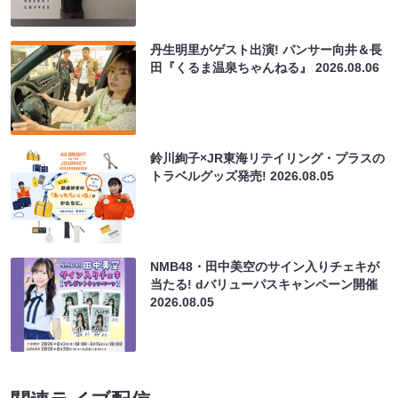
丹生明里がゲスト出演! パンサー向井＆長
田『くるま温泉ちゃんねる』
2026.08.06
鈴川絢子×JR東海リテイリング・プラスの
トラベルグッズ発売!
2026.08.05
NMB48・田中美空のサイン入りチェキが
当たる! dバリューパスキャンペーン開催
2026.08.05