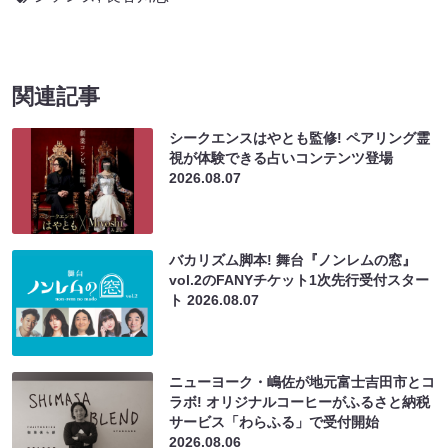
関連記事
シークエンスはやとも監修! ペアリング霊
視が体験できる占いコンテンツ登場
2026.08.07
バカリズム脚本! 舞台『ノンレムの窓』
vol.2のFANYチケット1次先行受付スター
ト
2026.08.07
ニューヨーク・嶋佐が地元富士吉田市とコ
ラボ! オリジナルコーヒーがふるさと納税
サービス「わらふる」で受付開始
2026.08.06