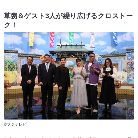
草彅＆ゲスト3人が繰り広げるクロストー
ク！
©フジテレビ