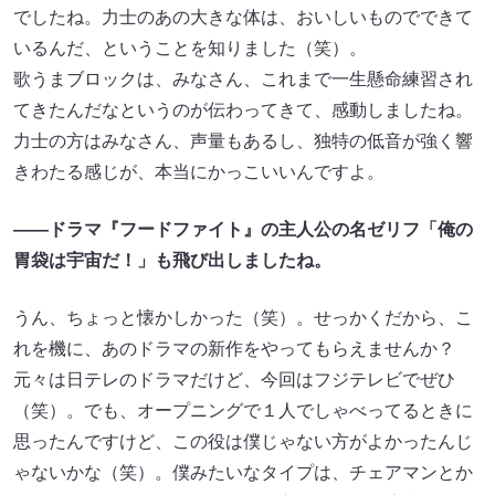
でしたね。力士のあの大きな体は、おいしいものでできて
いるんだ、ということを知りました（笑）。
歌うまブロックは、みなさん、これまで一生懸命練習され
てきたんだなというのが伝わってきて、感動しましたね。
力士の方はみなさん、声量もあるし、独特の低音が強く響
きわたる感じが、本当にかっこいいんですよ。
――ドラマ『フードファイト』の主人公の名ゼリフ「俺の
胃袋は宇宙だ！」も飛び出しましたね。
うん、ちょっと懐かしかった（笑）。せっかくだから、こ
れを機に、あのドラマの新作をやってもらえませんか？
元々は日テレのドラマだけど、今回はフジテレビでぜひ
（笑）。でも、オープニングで１人でしゃべってるときに
思ったんですけど、この役は僕じゃない方がよかったんじ
ゃないかな（笑）。僕みたいなタイプは、チェアマンとか