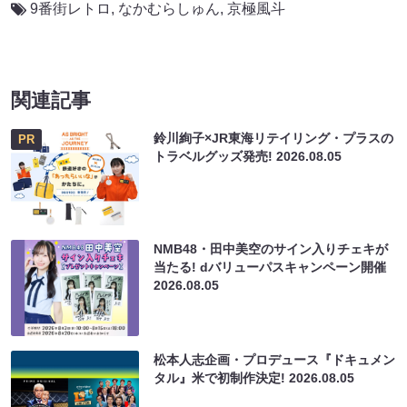
9番街レトロ
,
なかむらしゅん
,
京極風斗
関連記事
鈴川絢子×JR東海リテイリング・プラスの
PR
トラベルグッズ発売!
2026.08.05
NMB48・田中美空のサイン入りチェキが
当たる! dバリューパスキャンペーン開催
2026.08.05
松本人志企画・プロデュース『ドキュメン
タル』米で初制作決定!
2026.08.05