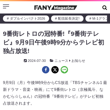
Menu
# ダブルインパクト2026
# 配信延長決定!
# M-1グラ
9番街レトロの冠特番!『9番街テレ
ビ』9月9日午後9時9分からテレビ初
独占放送!
2024-07-30
ニュース
お知らせ
9月9日（月）午後9時9分からCS放送「TBSチャンネル1 最
新ドラマ・音楽・映画」にて9番街レトロ（京極風斗、な
かむら☆しゅん）の冠特番『9番街テレビ』がテレビ初独
占放送されます。