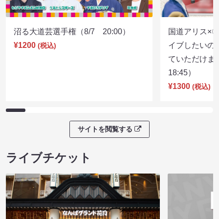
沼る大道芸選手権（8/7 20:00）
国道アリス×
¥1200
イブしたいの
(税込)
ていただけま
18:45）
¥1300
(税込)
サイトを閲覧する
ライブチケット