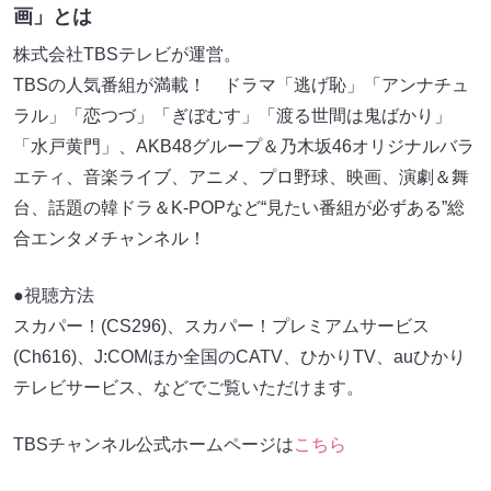
画」とは
株式会社TBSテレビが運営。
TBSの人気番組が満載！ ドラマ「逃げ恥」「アンナチュ
ラル」「恋つづ」「ぎぼむす」「渡る世間は鬼ばかり」
「水戸黄門」、AKB48グループ＆乃木坂46オリジナルバラ
エティ、音楽ライブ、アニメ、プロ野球、映画、演劇＆舞
台、話題の韓ドラ＆K-POPなど“見たい番組が必ずある”総
合エンタメチャンネル！
●視聴方法
スカパー！(CS296)、スカパー！プレミアムサービス
(Ch616)、J:COMほか全国のCATV、ひかりTV、auひかり
テレビサービス、などでご覧いただけます。
TBSチャンネル公式ホームページは
こちら