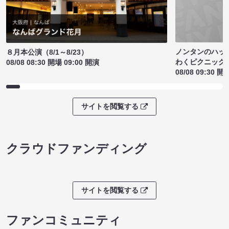
ノンタンのハッ
８月本公演（8/1～8/23）
わくピクニック
08/08 08:30 開場 09:00 開演
08/08 09:30 開
サイトを閲覧する
クラウドファンディング
サイトを閲覧する
ファンコミュニティ