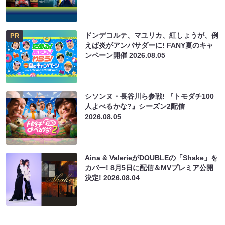
ドンデコルテ、マユリカ、紅しょうが、例
PR
えば炎がアンバサダーに! FANY夏のキャ
ンペーン開催
2026.08.05
シソンヌ・長谷川ら参戦! 『トモダチ100
人よべるかな?』シーズン2配信
2026.08.05
Aina & ValerieがDOUBLEの「Shake」を
カバー! 8月5日に配信＆MVプレミア公開
決定!
2026.08.04