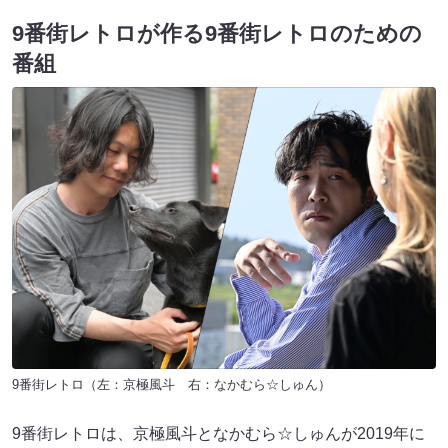
9番街レトロが作る9番街レトロのための
番組
9番街レトロ（左：京極風斗 右：なかむら☆しゅん）
9番街レトロは、京極風斗となかむら☆しゅんが2019年に