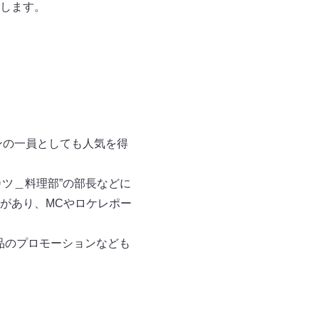
します。
ンの一員としても人気を得
カツ＿料理部”の部長などに
があり、MCやロケレポー
品のプロモーションなども