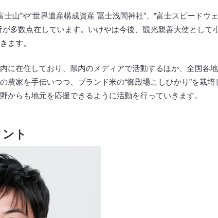
富士山”や“世界遺産構成資産 冨士浅間神社”、“富士スピードウェ
所が多数点在しています。いけやは今後、観光親善大使として
きます。
内に在住しており、県内のメディアで活動するほか、全国各地
の農家を手伝いつつ、ブランド米の“御殿場こしひかり”を栽培
野からも地元を応援できるように活動を行っていきます。
メント