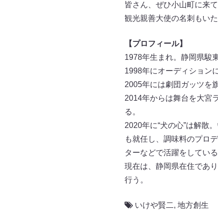
皆さん、ぜひ小山町に来て
観光親善大使の名刺もいた
【プロフィール】
1978年生まれ。静岡県駿
1998年にオーディション
2005年には劇団ガッツ
2014年からは舞台を大
る。
2020年に“犬の心”は解
も就任し、調味料のプロデ
ターなどで活躍をしている
現在は、静岡県在住であり
行う。
いけや賢二
,
地方創生