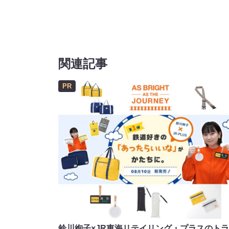
関連記事
PR
鈴川絢子×JR東海リテイリング・プラスのト