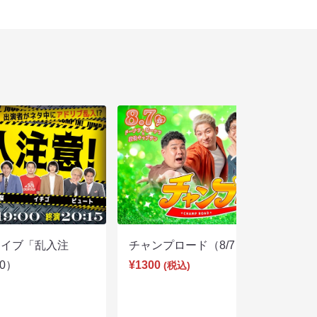
ライブ「乱入注
チャンプロード（8/7 19:30）
00）
¥1300
(税込)