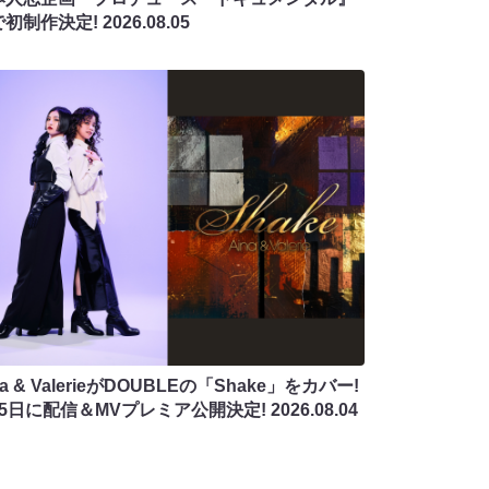
で初制作決定!
2026.08.05
na & ValerieがDOUBLEの「Shake」をカバー!
月5日に配信＆MVプレミア公開決定!
2026.08.04