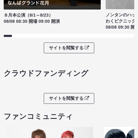
ノンタンのハッ
８月本公演（8/1～8/23）
わくピクニック
08/08 08:30 開場 09:00 開演
08/08 09:30 開
サイトを閲覧する
クラウドファンディング
サイトを閲覧する
ファンコミュニティ