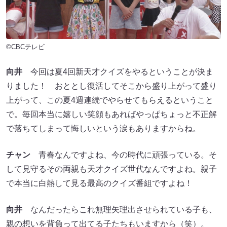
©CBCテレビ
向井
今回は夏4回新天才クイズをやるということが決ま
りました！ おととし復活してそこから盛り上がって盛り
上がって、この夏4週連続でやらせてもらえるということ
で。毎回本当に嬉しい笑顔もあればやっぱちょっと不正解
で落ちてしまって悔しいという涙もありますからね。
チャン
青春なんですよね、今の時代に頑張っている。そ
して見守るその両親も天才クイズ世代なんですよね。親子
で本当に白熱して見る最高のクイズ番組ですよね！
向井
なんだったらこれ無理矢理出させられている子も、
親の想いを背負って出てる子たちもいますから（笑）。