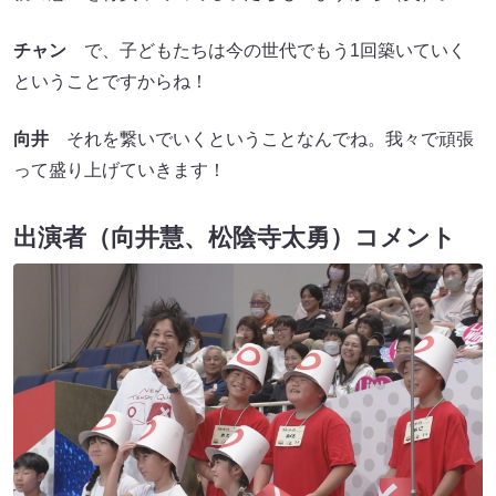
チャン
で、子どもたちは今の世代でもう1回築いていく
ということですからね！
向井
それを繋いでいくということなんでね。我々で頑張
って盛り上げていきます！
出演者（向井慧、松陰寺太勇）コメント