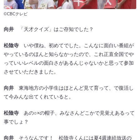
©CBCテレビ
向井
「天才クイズ」はご存知でした？
松陰寺
いや僕ね、初めてでした。こんなに面白い番組が
やっているのほんと知らなかったので、これ正直全国でや
っていいレベルの面白さがあるんじゃないかと思って参加
させていただきました。
向井
東海地方の小学生はほとんど見て育って、で復活し
て今みんな出てくれていると。
松陰寺
あの○×の帽子、みなさんどこかで見覚えあるって
事でしょ？
向井
そうなんです！ 松陰寺くんには夏4週連続放送の