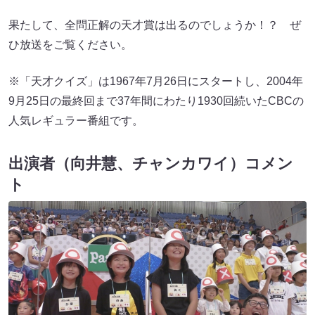
果たして、全問正解の天才賞は出るのでしょうか！？ ぜ
ひ放送をご覧ください。
※「天才クイズ」は1967年7月26日にスタートし、2004年
9月25日の最終回まで37年間にわたり1930回続いたCBCの
人気レギュラー番組です。
出演者（向井慧、チャンカワイ）コメン
ト