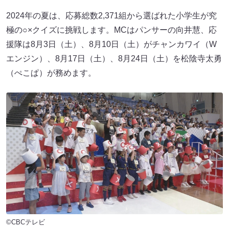
2024年の夏は、応募総数2,371組から選ばれた小学生が究
極の○×クイズに挑戦します。MCはパンサーの向井慧、応
援隊は8月3日（土）、8月10日（土）がチャンカワイ（W
エンジン）、8月17日（土）、8月24日（土）を松陰寺太勇
（ぺこぱ）が務めます。
©CBCテレビ