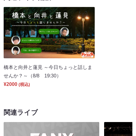
橋本と向井と蓮見 ～今日ちょっと話しま
せんか？～（8/8 19:30）
¥2000
(税込)
関連ライブ