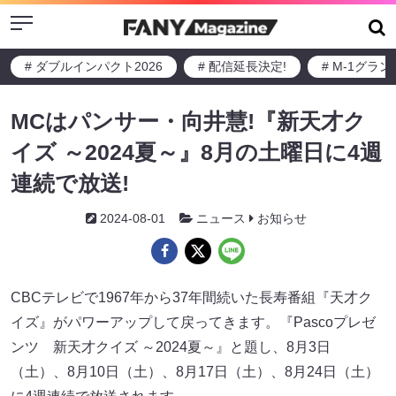
Menu
# ダブルインパクト2026
# 配信延長決定!
# M-1グラ
MCはパンサー・向井慧!『新天才ク
イズ ～2024夏～』8月の土曜日に4週
連続で放送!
2024-08-01
ニュース
お知らせ
CBCテレビで1967年から37年間続いた長寿番組『天才ク
イズ』がパワーアップして戻ってきます。『Pascoプレゼ
ンツ 新天才クイズ ～2024夏～』と題し、8月3日
（土）、8月10日（土）、8月17日（土）、8月24日（土）