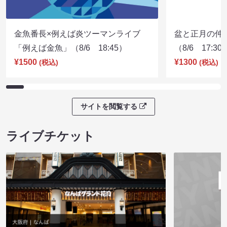
金魚番長×例えば炎ツーマンライブ
盆と正月の仲
「例えば金魚」（8/6 18:45）
（8/6 17:30
¥1500
¥1300
(税込)
(税込)
サイトを閲覧する
ライブチケット