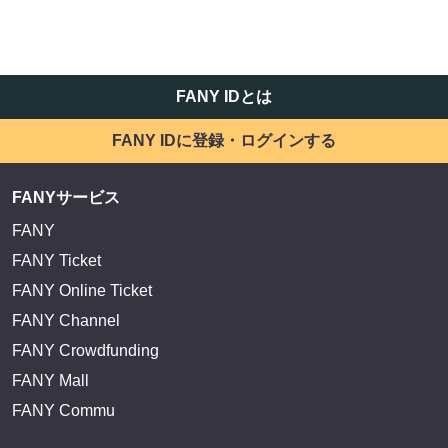
FANY IDとは
FANY IDに登録・ログインする
FANYサービス
FANY
FANY Ticket
FANY Online Ticket
FANY Channel
FANY Crowdfunding
FANY Mall
FANY Commu