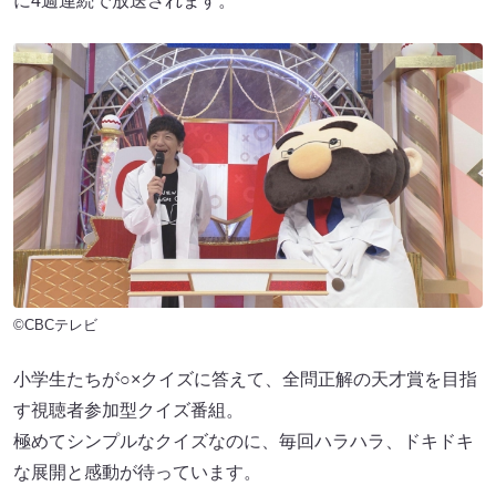
に4週連続で放送されます。
©CBCテレビ
小学生たちが○×クイズに答えて、全問正解の天才賞を目指
す視聴者参加型クイズ番組。
極めてシンプルなクイズなのに、毎回ハラハラ、ドキドキ
な展開と感動が待っています。