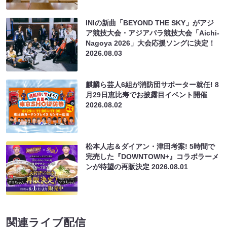
INIの新曲「BEYOND THE SKY」がアジ
ア競技大会・アジアパラ競技大会「Aichi-
Nagoya 2026」大会応援ソングに決定！
2026.08.03
麒麟ら芸人6組が消防団サポーター就任! 8
月29日恵比寿でお披露目イベント開催
2026.08.02
松本人志＆ダイアン・津田考案! 5時間で
完売した『DOWNTOWN+』コラボラーメ
ンが待望の再販決定
2026.08.01
関連ライブ配信