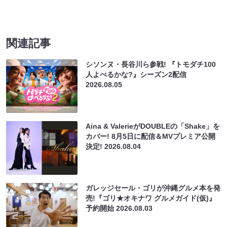
関連記事
シソンヌ・長谷川ら参戦! 『トモダチ100
人よべるかな?』シーズン2配信
2026.08.05
Aina & ValerieがDOUBLEの「Shake」を
カバー! 8月5日に配信＆MVプレミア公開
決定!
2026.08.04
ガレッジセール・ゴリが沖縄グルメ本を発
売!『ゴリ★オキナワ グルメガイド(仮)』
予約開始
2026.08.03