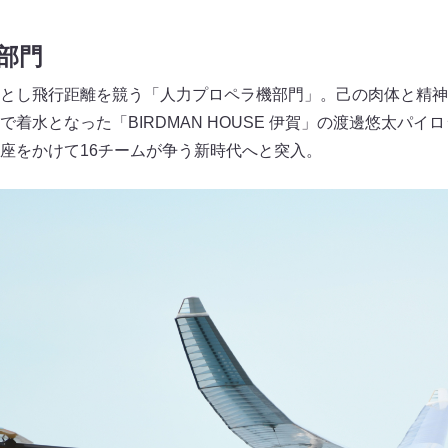
部門
とし飛行距離を競う「人力プロペラ機部門」。己の肉体と精神
着水となった「BIRDMAN HOUSE 伊賀」の渡邊悠太パイ
座をかけて16チームが争う新時代へと突入。