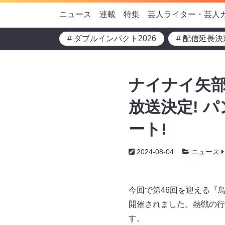
ニュース
連載
特集
芸人ライター・芸人
# ダブルインパクト2026
# 配信延長決
ナイナイ矢部
放送決定! 
ート!
2024-08-04
ニュース
今回で第46回を迎える『
開催されました。熱戦の行方
す。