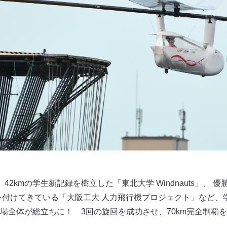
42kmの学生新記録を樹立した「東北大学 Windnauts」、 
に力を付けてきている「大阪工大 人力飛行機プロジェクト」など
場全体が総立ちに！ 3回の旋回を成功させ、70km完全制覇