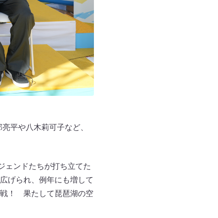
阿部亮平や八木莉可子など、
ジェンドたちが打ち立てた
広げられ、例年にも増して
戦！ 果たして琵琶湖の空