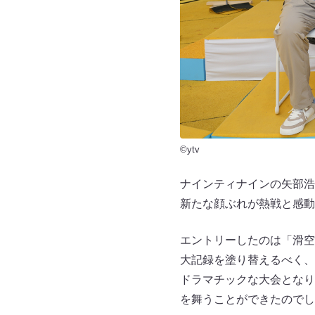
©ytv
ナインティナインの矢部浩
新たな顔ぶれが熱戦と感動
エントリーしたのは「滑空
大記録を塗り替えるべく、
ドラマチックな大会となり
を舞うことができたのでし