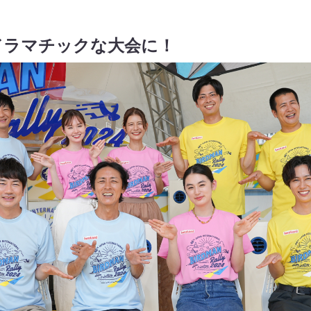
ドラマチックな大会に！