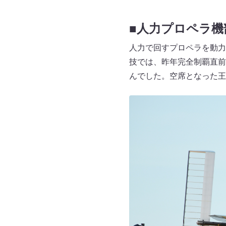
■人力プロペラ機
人力で回すプロペラを動力
技では、昨年完全制覇直前で
んでした。空席となった王