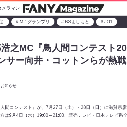
カメラマン
定!
# M-1グランプリ
# BSよしもと
# JO1
浩之MC『鳥人間コンテスト202
パンサー向井・コットンらが熱
お知らせ
鳥人間コンテスト』が、7月27日（土）・28日（日）に滋賀県
は9月4日（水）19:00～21:00、読売テレビ・日本テレビ