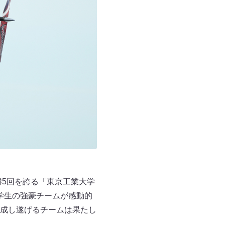
優勝5回を誇る「東京工業大学
、学生の強豪チームが感動的
を成し遂げるチームは果たし