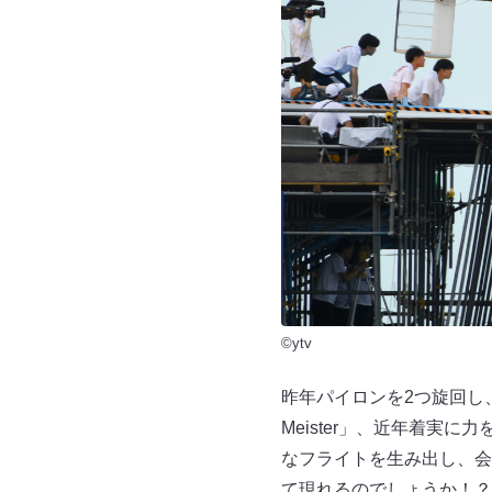
©ytv
昨年パイロンを2つ旋回し、
Meister」、近年着実
なフライトを生み出し、会
て現れるのでしょうか！？