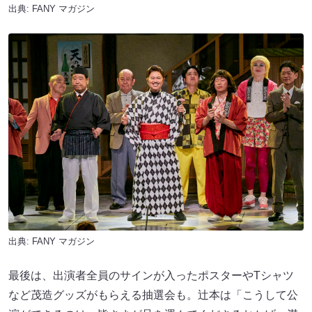
出典:
FANY マガジン
出典:
FANY マガジン
最後は、出演者全員のサインが入ったポスターやTシャツ
など茂造グッズがもらえる抽選会も。辻本は「こうして公