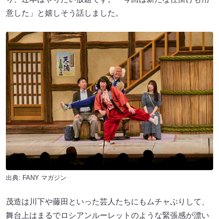
意した」と嬉しそう話しました。
出典:
FANY マガジン
茂造は川下や藤田といった芸人たちにもムチャぶりして、
舞台上はまるでロシアンルーレットのような緊張感が漂い