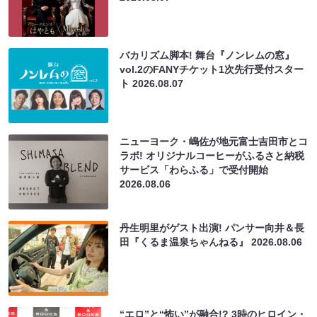
バカリズム脚本! 舞台『ノンレムの窓』
vol.2のFANYチケット1次先行受付スター
ト
2026.08.07
ニューヨーク・嶋佐が地元富士吉田市とコ
ラボ! オリジナルコーヒーがふるさと納税
サービス「わらふる」で受付開始
2026.08.06
丹生明里がゲスト出演! パンサー向井＆長
田『くるま温泉ちゃんねる』
2026.08.06
“エロ”と“怖い”が融合!? 3時のヒロイン・