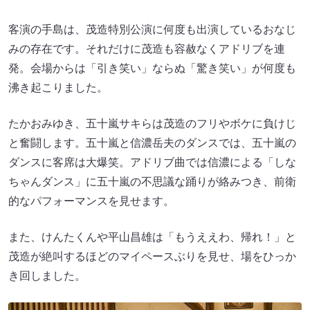
客演の手島は、茂造特別公演に何度も出演しているおなじ
みの存在です。それだけに茂造も容赦なくアドリブを連
発。会場からは「引き笑い」ならぬ「驚き笑い」が何度も
沸き起こりました。
たかおみゆき、五十嵐サキらは茂造のフリやボケに負けじ
と奮闘します。五十嵐と信濃岳夫のダンスでは、五十嵐の
ダンスに客席は大爆笑。アドリブ曲では信濃による「しな
ちゃんダンス」に五十嵐の不思議な踊りが絡みつき、前衛
的なパフォーマンスを見せます。
また、けんたくんや平山昌雄は「もうええわ、帰れ！」と
茂造が絶叫するほどのマイペースぶりを見せ、場をひっか
き回しました。