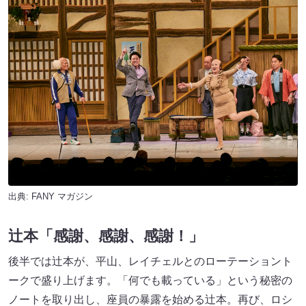
出典:
FANY マガジン
辻本「感謝、感謝、感謝！」
後半では辻本が、平山、レイチェルとのローテーショント
ークで盛り上げます。「何でも載っている」という秘密の
ノートを取り出し、座員の暴露を始める辻本。再び、ロシ