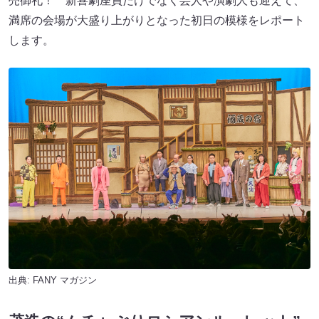
売御礼！ 新喜劇座員だけでなく芸人や演劇人も迎えて、
満席の会場が大盛り上がりとなった初日の模様をレポート
します。
出典:
FANY マガジン