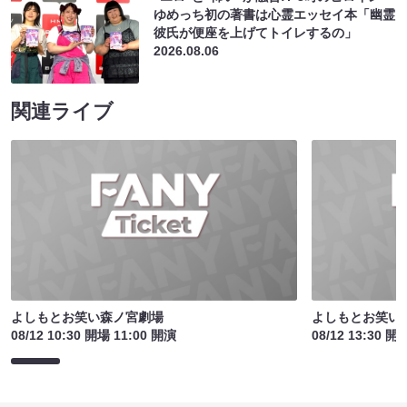
ゆめっち初の著書は心霊エッセイ本「幽霊
彼氏が便座を上げてトイレするの」
2026.08.06
関連ライブ
よしもとお笑い森ノ宮劇場
よしもとお笑い
08/12 10:30 開場 11:00 開演
08/12 13:30 開