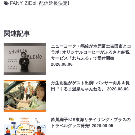
FANY
,
ZiDol
,
配信延長決定!
関連記事
ニューヨーク・嶋佐が地元富士吉田市とコ
ラボ! オリジナルコーヒーがふるさと納税
サービス「わらふる」で受付開始
2026.08.06
丹生明里がゲスト出演! パンサー向井＆長
田『くるま温泉ちゃんねる』
2026.08.06
鈴川絢子×JR東海リテイリング・プラスの
トラベルグッズ発売!
2026.08.05