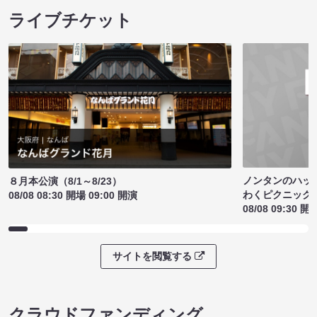
ライブチケット
ノンタンのハッ
８月本公演（8/1～8/23）
わくピクニック
08/08 08:30 開場 09:00 開演
08/08 09:30 開
サイトを閲覧する
クラウドファンディング