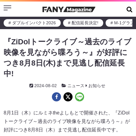
Menu
# ダブルインパクト2026
# 配信延長決定!
# M-1グラ
『ZiDolトークライブ～過去のライブ
映像を見ながら喋ろう～』が好評に
つき8月8日(木)まで見逃し配信延長
中!
2024-08-02
ニュース
お知らせ
8月1日（木）にルミネtheよしもとで開催された、『ZiDol
トークライブ～過去のライブ映像を見ながら喋ろう～』が
好評につき8月8日（木）まで見逃し配信延長中です。