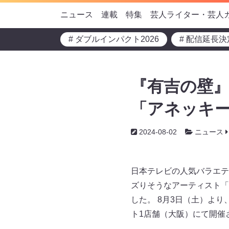
ニュース
連載
特集
芸人ライター・芸人
# ダブルインパクト2026
# 配信延長決
『有吉の壁
「アネッキー
2024-08-02
ニュース
日本テレビの人気バラエテ
ズりそうなアーティスト「
した。 8月3日（土）よ
ト1店舗（大阪）にて開催