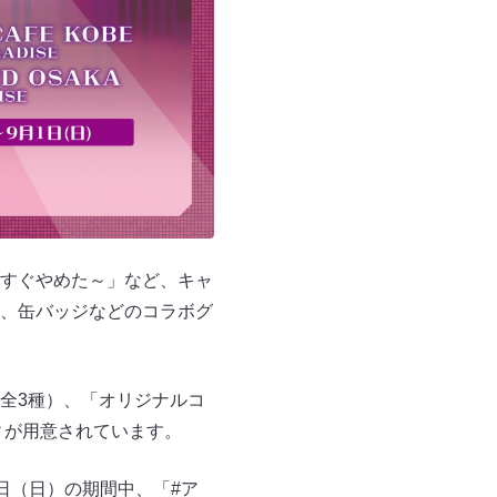
すぐやめた～」など、キャ
、缶バッジなどのコラボグ
全3種）、「オリジナルコ
ィが用意されています。
日（日）の期間中、「#ア