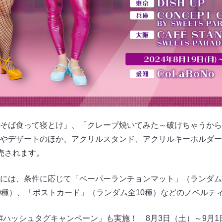
そば食って寝とけ」、「クレープ焼いてみた～破けちゃうから
やデザートのほか、アクリルスタンド、アクリルキーホルダー
売されます。
には、条件に応じて「ペーパーランチョンマット」（ランダム
0種）、「ポストカード」（ランダム全10種）などのノベルテ
「#ハッシュタグキャンペーン」も実施！ 8月3日（土）～9月1