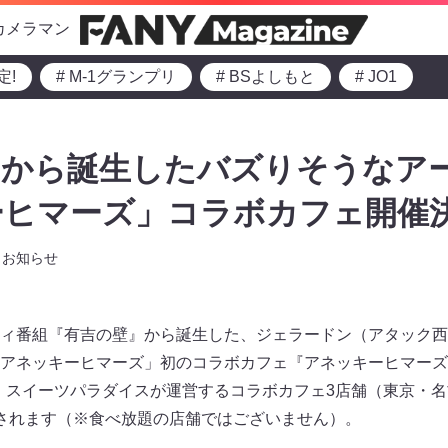
カメラマン
定!
# M-1グランプリ
# BSよしもと
# JO1
』から誕生したバズりそうなア
ヒマーズ」コラボカフェ開催決
お知らせ
ィ番組『有吉の壁』から誕生した、ジェラードン（アタック西
アネッキーヒマーズ」初のコラボカフェ『アネッキーヒマーズ
り、スイーツパラダイスが運営するコラボカフェ3店舗（東京・
されます（※食べ放題の店舗ではございません）。