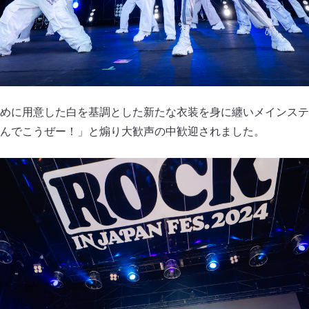
めに用意した白を基調とした新たな衣装を身に纏いメインステージの
んでこうぜー！」と煽り大歓声の中歓迎されました。