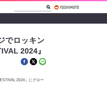
Search Form
Search
ージでロッキン
VAL 2024』
TIVAL 2024』にグロー