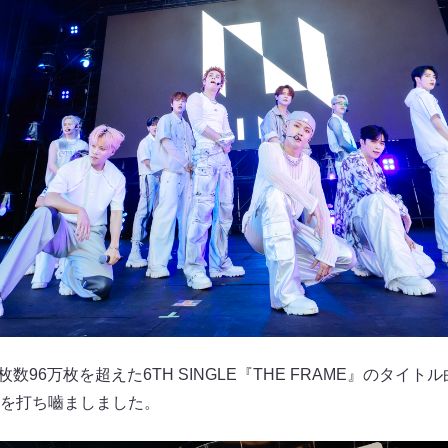
枚数96万枚を超えた6TH SINGLE『THE FRAME』のタイ
を打ち嚙ましました。