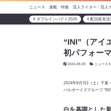
ニュース
連載
特集
芸人ライター・芸人
# ダブルインパクト2026
# 配信延長決
“INI”（
初パフォーマンス
2024-08-05
ニュース
2024年8月3日（土）千葉・
バルボーイズグループ “IN
白を基調とした