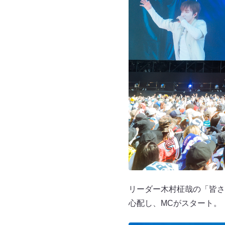
リーダー木村柾哉の「皆さ
心配し、MCがスタート。