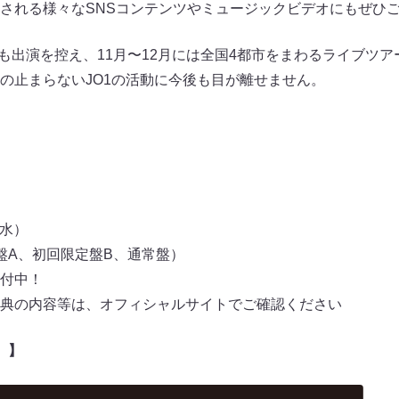
される様々なSNSコンテンツやミュージックビデオにもぜひ
も出演を控え、11月〜12月には全国4都市をまわるライブツアー
の止まらないJO1の活動に今後も目が離せません。
日（水）
盤A、初回限定盤B、通常盤）
付中！
典の内容等は、オフィシャルサイトでご確認ください
VD）】