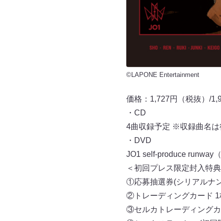
©LAPONE Entertainment
価格：1,727円（税抜）/1
・CD
4曲収録予定 ※収録曲
・DVD
JO1 self-produce runw
＜初回プレス限定封入特典
①応募抽選券(シリアルナン
②トレーディングカード 1枚
③セルカトレーディングカード