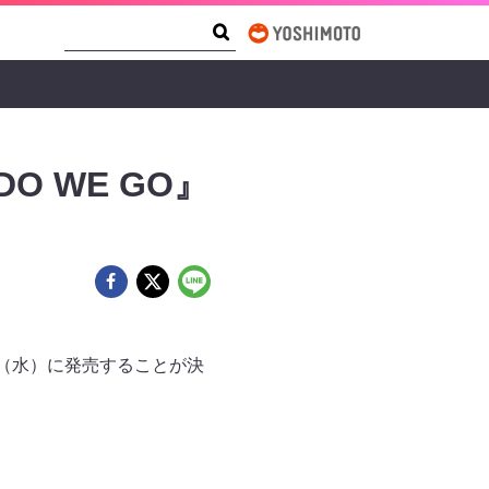
Search Form
Search
DO WE GO』
月2日（水）に発売することが決