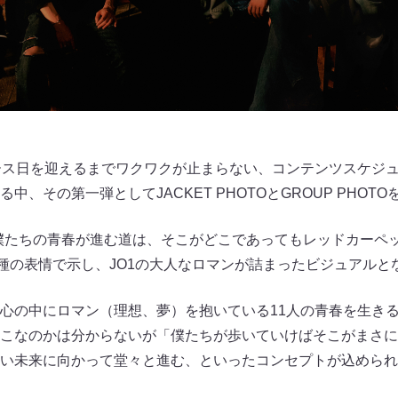
ース日を迎えるまでワクワクが止まらない、コンテンツスケジュ
、その第一弾としてJACKET PHOTOとGROUP PHOTO
僕たちの青春が進む道は、そこがどこであってもレッドカーペッ
3種の表情で示し、JO1の大人なロマンが詰まったビジュアルと
心の中にロマン（理想、夢）を抱いている11人の青春を生きる
こなのかは分からないが「僕たちが歩いていけばそこがまさに
い未来に向かって堂々と進む、といったコンセプトが込められ