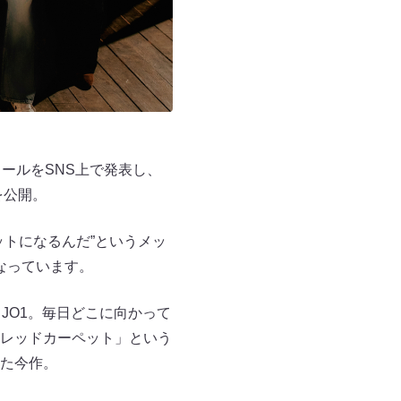
ールをSNS上で発表し、
を公開。
トになるんだ”というメッ
なっています。
JO1。毎日どこに向かって
レッドカーペット」という
た今作。