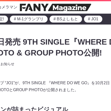
カメラマン
定!
# M-1グランプリ
# BSよしもと
# JO1
日発売 9TH SINGLE『WHERE 
OTO & GROUP PHOTO公開!
お知らせ
JO1”が、9TH SINGLE 『WHERE DO WE GO』を10
HOTOとGROUP PHOTOが公開されました。
マンが詰まったビジュアル