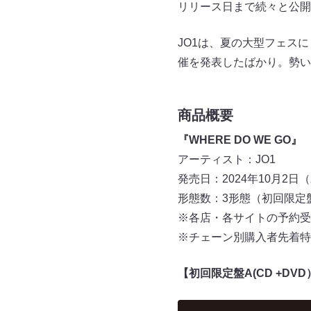
リリース日まで続々と公開
JO1は、夏の大型フェスに
催を発表したばかり。勢い
商品概要
『WHERE DO WE GO』
アーティスト：JO1
発売日：2024年10月2
形態数：3形態（初回限定
※各店・各サイトの予約受
※チェーン別購入者先着特
【初回限定盤A(CD +D