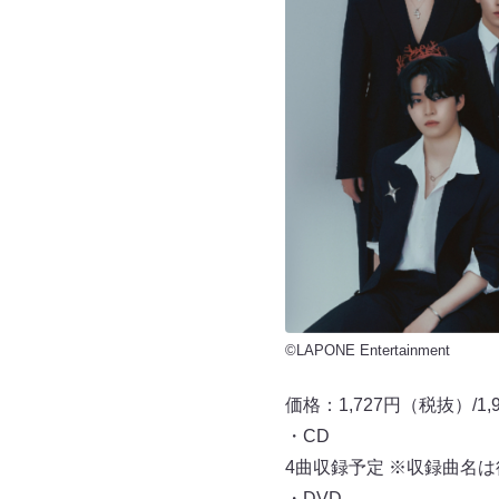
©LAPONE Entertainment
価格：1,727円（税抜）/1
・CD
4曲収録予定 ※収録曲名
・DVD