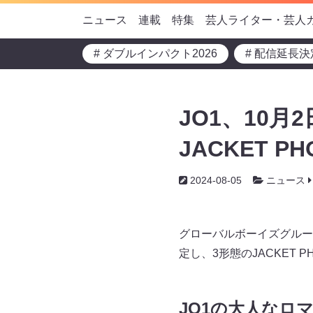
ニュース
連載
特集
芸人ライター・芸人
# ダブルインパクト2026
# 配信延長決
JO1、10月2
JACKET PH
2024-08-05
ニュース
グローバルボーイズグループ “
定し、3形態のJACKET P
JO1の大人なロ