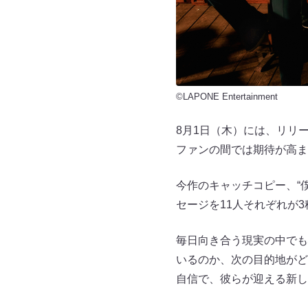
©LAPONE Entertainment
8月1日（木）には、リリ
ファンの間では期待が高まる中
今作のキャッチコピー、“
セージを11人それぞれが
毎日向き合う現実の中でも
いるのか、次の目的地がど
自信で、彼らが迎える新し