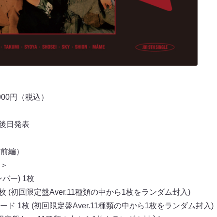
,900円（税込）
名は後日発表
ay（前編）
＞
バー) 1枚
 (初回限定盤Aver.11種類の中から1枚をランダム封入)
 1枚 (初回限定盤Aver.11種類の中から1枚をランダム封入)