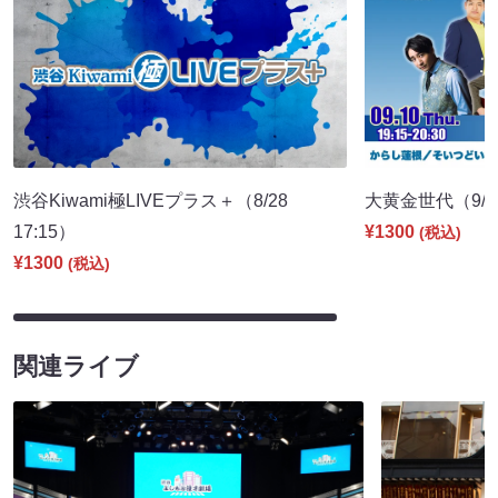
渋谷Kiwami極LIVEプラス＋（8/28
大黄金世代（9/10
17:15）
¥1300
(税込)
¥1300
(税込)
関連ライブ