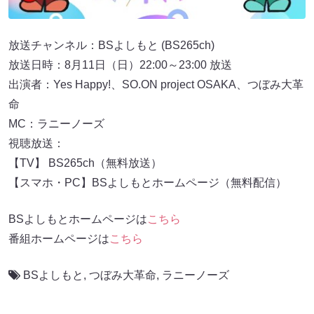
放送チャンネル：BSよしもと (BS265ch)
放送日時：8月11日（日）22:00～23:00 放送
出演者：Yes Happy!、SO.ON project OSAKA、つぼみ大革
命
MC：ラニーノーズ
視聴放送：
【TV】 BS265ch（無料放送）
【スマホ・PC】BSよしもとホームページ（無料配信）
BSよしもとホームページは
こちら
番組ホームページは
こちら
BSよしもと
,
つぼみ大革命
,
ラニーノーズ