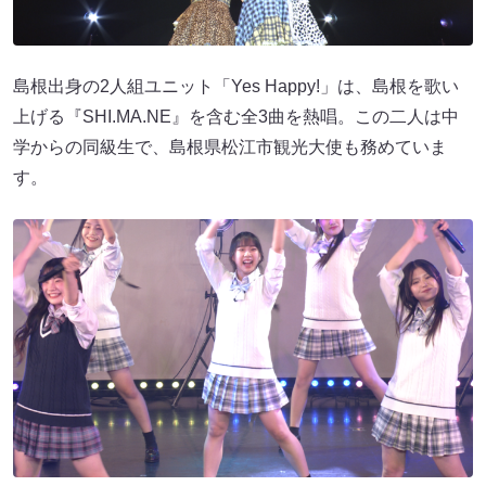
島根出身の2人組ユニット「Yes Happy!」は、島根を歌い
上げる『SHI.MA.NE』を含む全3曲を熱唱。この二人は中
学からの同級生で、島根県松江市観光大使も務めていま
す。