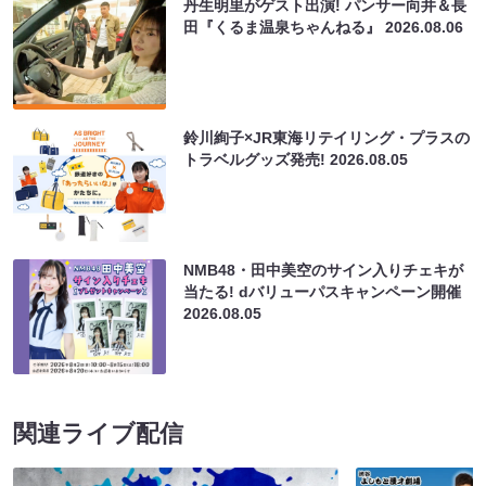
丹生明里がゲスト出演! パンサー向井＆長
田『くるま温泉ちゃんねる』
2026.08.06
鈴川絢子×JR東海リテイリング・プラスの
トラベルグッズ発売!
2026.08.05
NMB48・田中美空のサイン入りチェキが
当たる! dバリューパスキャンペーン開催
2026.08.05
関連ライブ配信