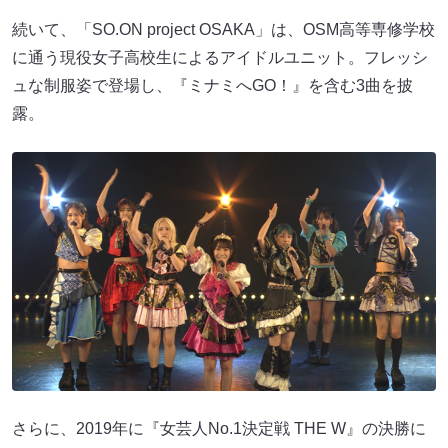
続いて、「SO.ON project OSAKA」は、OSM高等専修学校
に通う現役女子高校生によるアイドルユニット。フレッシ
ュな制服姿で登場し、『ミナミへGO！』を含む3曲を披
露。
さらに、2019年に『女芸人No.1決定戦 THE W』の決勝に