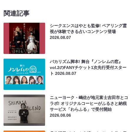
関連記事
シークエンスはやとも監修! ペアリング霊
視が体験できる占いコンテンツ登場
2026.08.07
バカリズム脚本! 舞台『ノンレムの窓』
vol.2のFANYチケット1次先行受付スター
ト
2026.08.07
ニューヨーク・嶋佐が地元富士吉田市とコ
ラボ! オリジナルコーヒーがふるさと納税
サービス「わらふる」で受付開始
2026.08.06