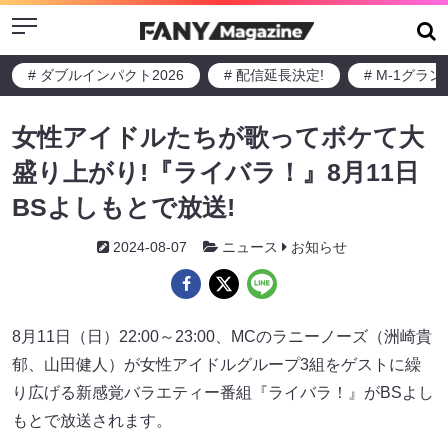
Menu
# ダブルインパクト2026
# 配信延長決定!
# M-1グラ
女性アイドルたちが歌ってボケて大
盛り上がり!『ライバラ！』8月11日
BSよしもとで放送!
2024-08-07
ニュース
お知らせ
8月11日（日）22:00～23:00、MCのラニーノーズ（洲崎貴
郁、山田健人）が女性アイドルグループ3組をゲストに繰
り広げる新感覚バラエティー番組『ライバラ！』がBSよし
もとで放送されます。