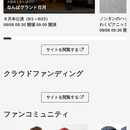
ノンタンのハッ
８月本公演（8/1～8/23）
わくピクニック
08/08 08:30 開場 09:00 開演
08/08 09:30 開
サイトを閲覧する
クラウドファンディング
サイトを閲覧する
ファンコミュニティ