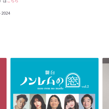
信）は
こちら
2024