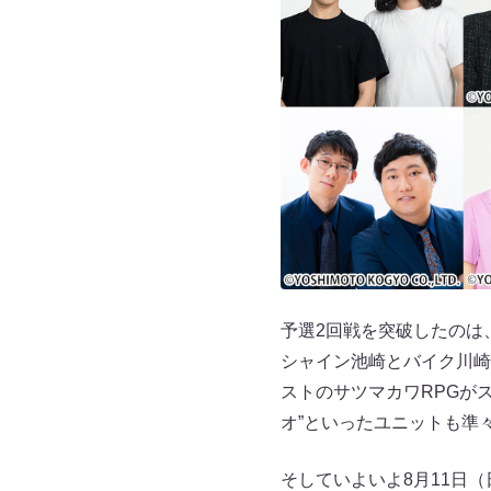
予選2回戦を突破したのは
シャイン池崎とバイク川崎バ
ストのサツマカワRPGが
オ”といったユニットも準
そしていよいよ8月11日