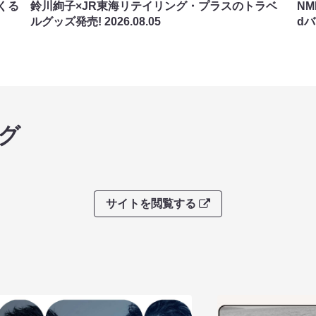
くる
鈴川絢子×JR東海リテイリング・プラスのトラベ
N
ルグッズ発売!
2026.08.05
d
グ
サイトを閲覧する