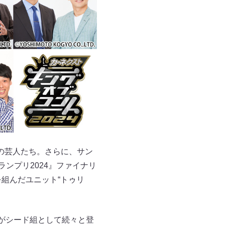
の芸人たち。さらに、サン
ランプリ2024』ファイナリ
組んだユニット“トゥリ
がシード組として続々と登