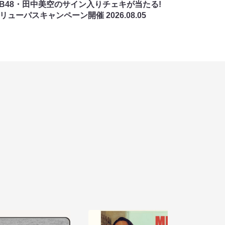
MB48・田中美空のサイン入りチェキが当たる!
バリューパスキャンペーン開催
2026.08.05