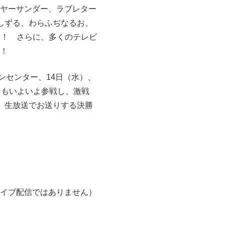
ヤーサンダー、ラブレター
しずる、わらふぢなるお、
す！ さらに、多くのテレビ
！
ーンセンター、14日（水）、
ちもいよいよ参戦し、激戦
、生放送でお送りする決勝
イブ配信ではありません）