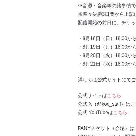
※音源・音楽等の諸事情で
※準々決勝3日間から上記
配信開始の前日に、チケッ
・8月18日（日）18:00か
・8月19日（月）18:00か
・8月20日（火）18:00か
・8月21日（水）18:00か
詳しくは公式サイトにてご
公式サイトは
こちら
公式 X（@koc_staff）は
こ
公式 YouTubeは
こちら
FANYチケット（会場）は