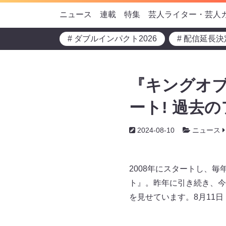
ニュース
連載
特集
芸人ライター・芸人
# ダブルインパクト2026
# 配信延長決
『キングオブ
ート! 過去
2024-08-10
ニュース
2008年にスタートし、毎
ト』。昨年に引き続き、今
を見せています。8月11