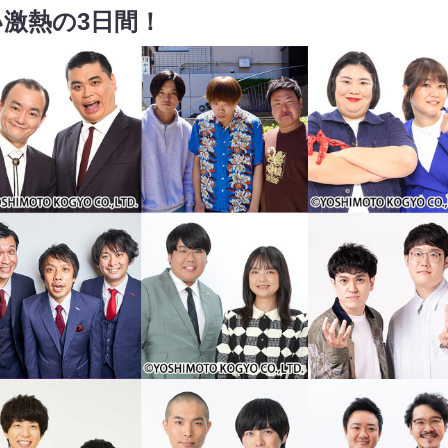
激熱の3日間！