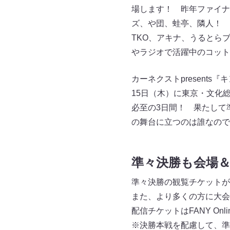
場します！ 昨年ファイナ
ズ、や団、蛙亭、隣人！ 
TKO、アキナ、うるとら
やラジオで活躍中のコット
カーネクストpresent
15日（木）に東京・文化
必至の3日間！ 果たして
の舞台に立つのは誰なので
準々決勝も会場
準々決勝の観覧チケットが
また、より多くの方に大会
配信チケットはFANY Onlin
※決勝本戦を配慮して、準