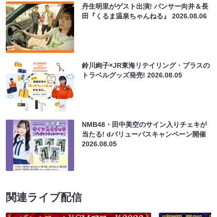
丹生明里がゲスト出演! パンサー向井＆長
田『くるま温泉ちゃんねる』
2026.08.06
鈴川絢子×JR東海リテイリング・プラスの
トラベルグッズ発売!
2026.08.05
NMB48・田中美空のサイン入りチェキが
当たる! dバリューパスキャンペーン開催
2026.08.05
関連ライブ配信