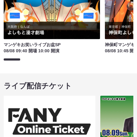
マンゲキお笑いライブお盆SP
神保町マンゲキお
08/08 09:40 開場 10:00 開演
08/08 10:45 開
ライブ配信チケット