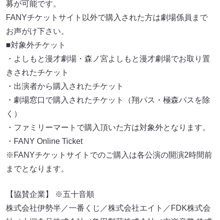
募が可能です。
FANYチケットサイト以外で購入された方は劇場係員まで
お声がけ下さい。
■対象外チケット
・よしもと漫才劇場・森ノ宮よしもと漫才劇場でお取り置
きされたチケット
・出演者から購入されたチケット
・劇場窓口で購入されたチケット（翔パス・極森パスを除
く）
・ファミリーマートで購入頂いた方は対象外となります。
・FANY Online Ticket
※FANYチケットサイトでのご購入は各公演の開演2時間前
までとなります。
【協賛企業】 ※五十音順
株式会社伊勢半／一番くじ／株式会社エイト／FDK株式会