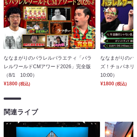
ななまがりのパラレルバラエティ「パラ
ななまがりのパ
レルワールドCMアワード2026」完全版
ズ！チョパネリ
（8/1 10:00）
10:00）
¥1800
¥1800
(税込)
(税込)
関連ライブ