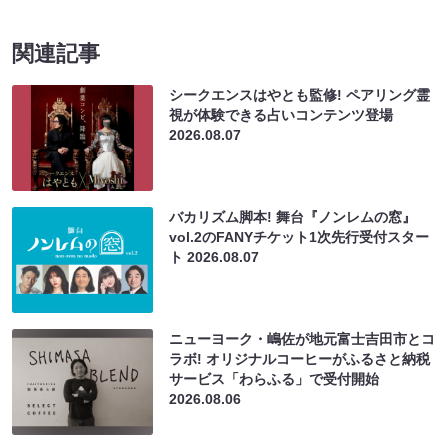
関連記事
シークエンスはやとも監修! ペアリング霊
視が体験できる占いコンテンツ登場
2026.08.07
バカリズム脚本! 舞台『ノンレムの窓』
vol.2のFANYチケット1次先行受付スター
ト
2026.08.07
ニューヨーク・嶋佐が地元富士吉田市とコ
ラボ! オリジナルコーヒーがふるさと納税
サービス「わらふる」で受付開始
2026.08.06