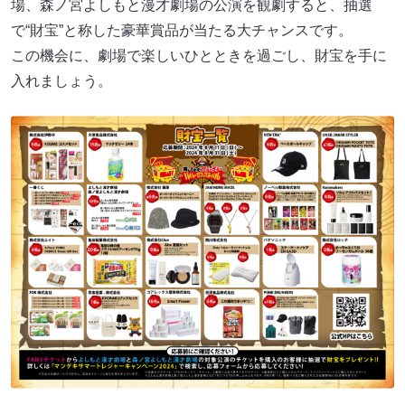
場、森ノ宮よしもと漫才劇場の公演を観劇すると、抽選
で“財宝”と称した豪華賞品が当たる大チャンスです。
この機会に、劇場で楽しいひとときを過ごし、財宝を手に
入れましょう。