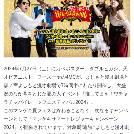
2024年7月27日（土）にカベポスター、ダブルヒガシ、天
才ピアニスト、フースーヤの4MCが、よしもと漫才劇場と
森ノ宮よしもと漫才劇場で7時間半にわたり開催し、大盛
況のなか幕をとじた夏の大イベント『推してまえ！ワチャ
ラチャパイレーツフェスティバル2024』。
このマンゲキ夏フェスは終わることなく、次なるキャンペ
ーンとして『マンゲキサマートレジャーキャンペーン
2024』が開催されています。対象期間内によしもと漫才劇