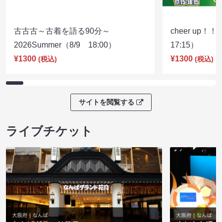
古古古～古着を語る90分～
cheer up！
2026Summer（8/9 18:00）
17:15）
¥1300
¥1300
(税込)
(税込)
サイトを閲覧する
ライブチケット