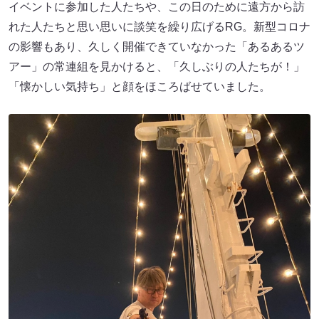
イベントに参加した人たちや、この日のために遠方から訪
れた人たちと思い思いに談笑を繰り広げるRG。新型コロナ
の影響もあり、久しく開催できていなかった「あるあるツ
アー」の常連組を見かけると、「久しぶりの人たちが！」
「懐かしい気持ち」と顔をほころばせていました。