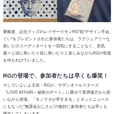
乗船後、記念グッズのレイザーラモンRG“顔”デザイン手ぬ
ぐい“をプレゼントされた参加者たちは、ラグジュアリーな
装いとのコーディネートを一切気にすることなく、意気
揚々と頭に巻いたり首に巻いたりと楽しみながらRGの登場
を待ちわびていました。
RGの登場で、参加者たちは早くも爆笑！
そしていよいよ主役・RGが、サザンオールスターズ
『LOVE AFFAIR～秘密のデート』に乗せて客席後方から歌
いながら登場。「モノマネが早すぎる」とネットニュース
にもなった“無課金おじさん”の格好に参加者たちは早くも
爆笑してしまいます。