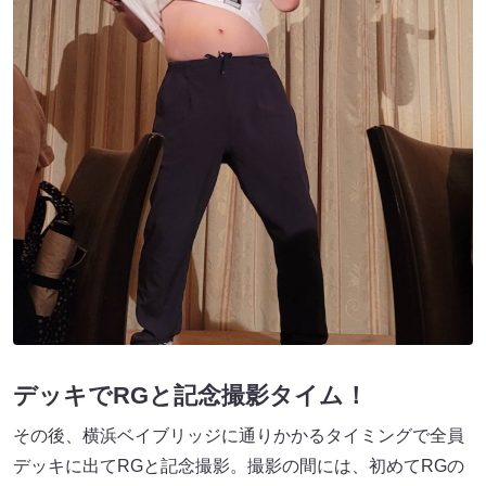
デッキでRGと記念撮影タイム！
その後、横浜ベイブリッジに通りかかるタイミングで全員
デッキに出てRGと記念撮影。撮影の間には、初めてRGの