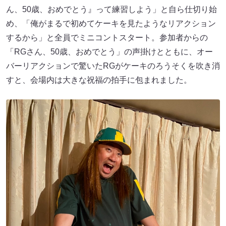
ん、50歳、おめでとう』って練習しよう」と自ら仕切り始
め、「俺がまるで初めてケーキを見たようなリアクション
するから」と全員でミニコントスタート。参加者からの
「RGさん、50歳、おめでとう」の声掛けとともに、オー
バーリアクションで驚いたRGがケーキのろうそくを吹き消
すと、会場内は大きな祝福の拍手に包まれました。