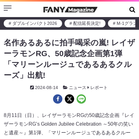
Menu
# ダブルインパクト2026
# 配信延長決定!
# M-1グラ
名作あるあるに拍手喝采の嵐! レイザ
ーラモンRG、50歳記念企画第1弾
「マリーンルージュであるあるクル
ーズ」出航!
2024-08-14
ニュース
レポート
8月11日（日）、レイザーラモンRGの50歳記念企画『レイ
ザーラモンRG’s Golden Jubilee Celebration ～50年の笑い
と遺産～』第1弾、「マリーンルージュであるあるクルー