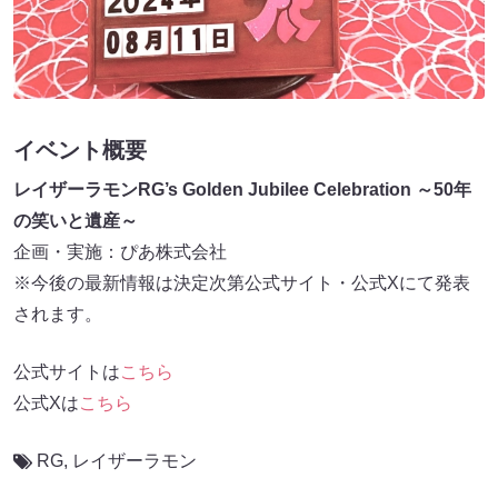
イベント概要
レイザーラモンRG’s Golden Jubilee Celebration ～50年
の笑いと遺産～
企画・実施：ぴあ株式会社
※今後の最新情報は決定次第公式サイト・公式Xにて発表
されます。
公式サイトは
こちら
公式Xは
こちら
RG
,
レイザーラモン