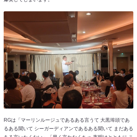
RGは「マーリンルージュであるある言うて 大黒埠頭であ
るある聞いて シーガーディアンであるある聞いて まだある