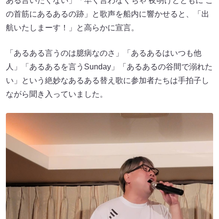
ある言いたくない」「早く言わなくちゃ 夜明けとともに こ
の首筋にあるあるの跡」と歌声を船内に響かせると、「出
航いたしまーす！」と高らかに宣言。
「あるある言うのは臆病なのさ」「あるあるはいつも他
人」「あるあるを言うSunday」「あるあるの谷間で溺れた
い」という絶妙なあるある替え歌に参加者たちは手拍子し
ながら聞き入っていました。