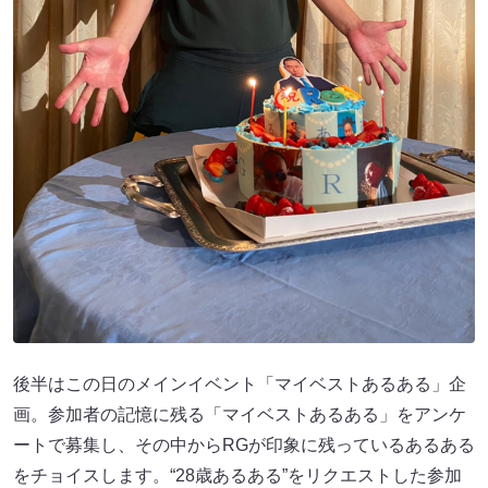
後半はこの日のメインイベント「マイベストあるある」企
画。参加者の記憶に残る「マイベストあるある」をアンケ
ートで募集し、その中からRGが印象に残っているあるある
をチョイスします。“28歳あるある”をリクエストした参加