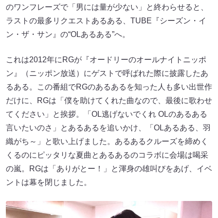
のワンフレーズで「男には量が少ない」と終わらせると、
ラストの最多リクエストあるある、TUBE『シーズン・イ
ン・ザ・サン』の“OLあるある”へ。
これは2012年にRGが『オードリーのオールナイトニッポ
ン』（ニッポン放送）にゲストで呼ばれた際に披露したあ
るある。この番組でRGのあるあるを知った人も多い出世作
だけに、RGは「僕を助けてくれた曲なので、最後に歌わせ
てください」と挨拶。「OL逃げないでくれ OLのあるある
言いたいのさ」とあるあるを追いかけ、「OLあるある、羽
織がち～」と歌い上げました。あるあるクルーズを締めく
くるのにピッタリな夏曲とあるあるのコラボに会場は喝采
の嵐。RGは「ありがとー！」と渾身の雄叫びをあげ、イベ
ントは幕を閉じました。