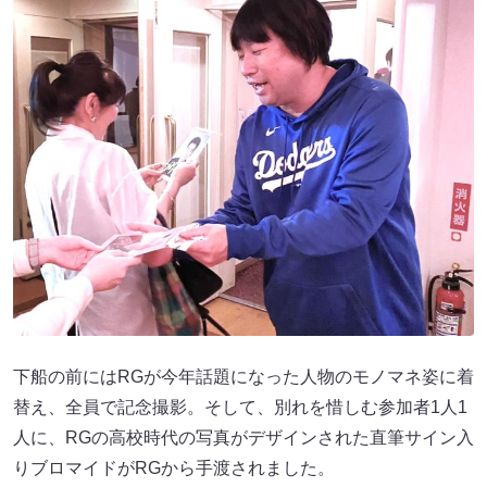
下船の前にはRGが今年話題になった人物のモノマネ姿に着
替え、全員で記念撮影。そして、別れを惜しむ参加者1人1
人に、RGの高校時代の写真がデザインされた直筆サイン入
りブロマイドがRGから手渡されました。