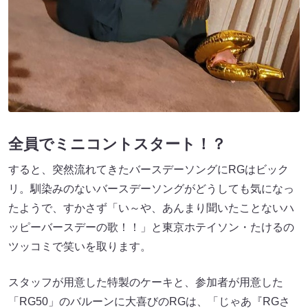
全員でミニコントスタート！？
すると、突然流れてきたバースデーソングにRGはビック
リ。馴染みのないバースデーソングがどうしても気になっ
たようで、すかさず「い～や、あんまり聞いたことないハ
ッピーバースデーの歌！！」と東京ホテイソン・たけるの
ツッコミで笑いを取ります。
スタッフが用意した特製のケーキと、参加者が用意した
「RG50」のバルーンに大喜びのRGは、「じゃあ『RGさ