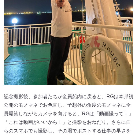
記念撮影後、参加者たちが全員船内に戻ると、RGは本邦初
公開のモノマネでお色直し。予想外の角度のモノマネに全
員爆笑しながらカメラを向けると、RGは「動画撮って！」
「これは動画がいいから！」と撮影をおねだり。さらに自
らのスマホでも撮影し、その場でポストする仕事の早さを