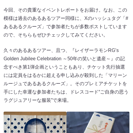
今回、その貴重なイベントレポートをお届け。なお、この
模様は過去のあるあるツアー同様に、Xのハッシュタグ「#
あるあるクルーズ」で参加者たちが多数ポストしています
ので、そちらもぜひチェックしてみてください。
久々のあるあるツアー、且つ、『レイザーラモンRG’s
Golden Jubilee Celebration ～50年の笑いと遺産～』の記
念すべき第1弾企画ということもあり、チケット先行抽選
には定員をはるかに超える申し込みが殺到した「マリーン
ルージュであるあるクルーズ」。そのプレミアチケットを
手にした幸運な参加者たちは、ドレスコード“ご自身の思う
ラグジュアリーな服装”で来場。