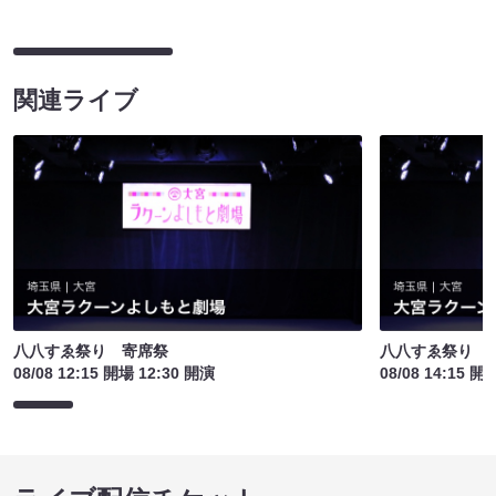
関連ライブ
八八すゑ祭り 寄席祭
八八すゑ祭り 
08/08 12:15 開場 12:30 開演
08/08 14:15 開