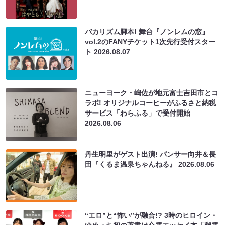
バカリズム脚本! 舞台『ノンレムの窓』
vol.2のFANYチケット1次先行受付スター
ト
2026.08.07
ニューヨーク・嶋佐が地元富士吉田市とコ
ラボ! オリジナルコーヒーがふるさと納税
サービス「わらふる」で受付開始
2026.08.06
丹生明里がゲスト出演! パンサー向井＆長
田『くるま温泉ちゃんねる』
2026.08.06
“エロ”と“怖い”が融合!? 3時のヒロイン・