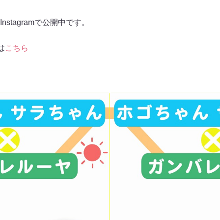
stagramで公開中です。
は
こちら