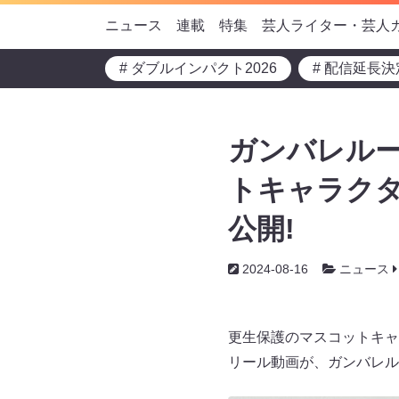
ニュース
連載
特集
芸人ライター・芸人
# ダブルインパクト2026
# 配信延長決
ガンバレルー
トキャラク
公開!
2024-08-16
ニュース
更生保護のマスコットキャ
リール動画が、ガンバレルー