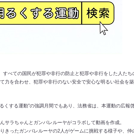
は、すべての国民が犯罪や非行の防止と犯罪や非行をした人たち
て力を合わせ、犯罪や非行のない安全で安心な明るい社会を築
明るくする運動”の強調月間でもあり、法務省は、本運動の広報
んサラちゃんとガンバレルーヤがコラボして動画を作成。
りきったガンバレルーヤの2人がゲームに挑戦する様子や、仲