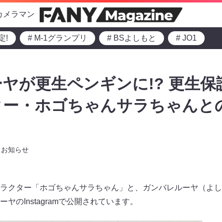
カメラマン
定!
# M-1グランプリ
# BSよしもと
# JO1
ヤが更生ペンギンに!? 更生
ター・ホゴちゃんサラちゃんと
お知らせ
ラクター「ホゴちゃんサラちゃん」と、ガンバレルーヤ（よし
ヤのInstagramで公開されています。