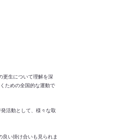
の更生について理解を深
くための全国的な運動で
啓発活動として、様々な取
の良い掛け合いも見られま