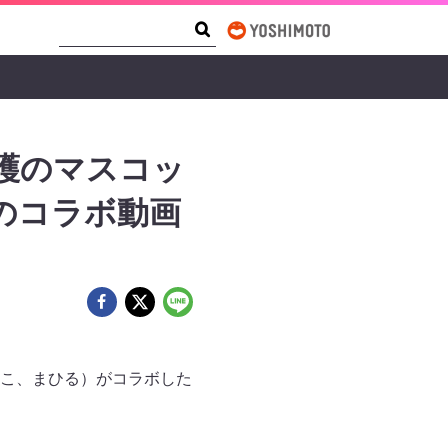
Search Form
Search
保護のマスコッ
のコラボ動画
こ、まひる）がコラボした