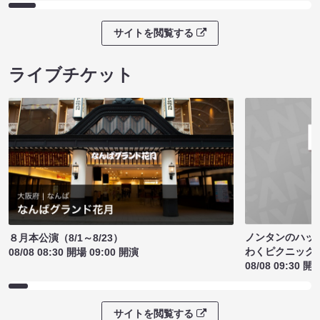
サイトを閲覧する
ライブチケット
ノンタンのハッ
８月本公演（8/1～8/23）
わくピクニック
08/08 08:30 開場 09:00 開演
08/08 09:30 開
サイトを閲覧する