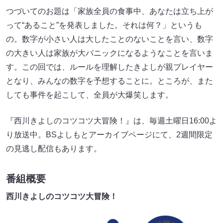
つづいてのお題は「家族全員の食事中、あなたは立ち上が
って“あること”を発表しました。それは何？」というも
の。数字が小さい人は大したことのないことを言い、数字
の大きい人は家族が大パニックになるようなことを言いま
す。この回では、ルールを理解したきよしが親プレイヤー
となり、みんなの数字を予想することに。ところが、また
しても事件を起こして、全員が大爆笑します。
『西川きよしのコツコツ大冒険！』は、毎週土曜日16:00よ
り放送中。BSよしもとアーカイブページにて、2週間限定
の見逃し配信もあります。
番組概要
西川きよしのコツコツ大冒険！