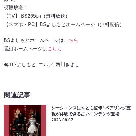
視聴放送：
【TV】 BS265ch（無料放送）
【スマホ・PC】BSよしもとホームページ（無料配信）
BSよしもとホームページは
こちら
番組ホームページは
こちら
BSよしもと
,
エルフ
,
西川きよし
関連記事
シークエンスはやとも監修! ペアリング霊
視が体験できる占いコンテンツ登場
2026.08.07