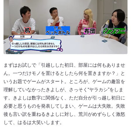
まずはお試しで「引越しした初日、部屋には何もありませ
ん。一つだけモノを置けるとしたら何を置きますか？」と
いうお題でゲームがスタート。ところが、ゲームの趣旨を
理解していなかったきよしが、さっそく“ヤラカシ”をしま
す。きよしは数字に関係なく、ただ自分が引っ越し初日に
必要と思うものを発表してしまい、ゲームは大失敗。失敗
後も言い訳を重ねるきよしに対し、荒川がめずらしく激怒
して、はるは大笑いします。