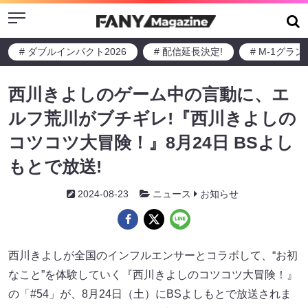
Menu
# ダブルインパクト2026
# 配信延長決定!
# M-1グラ
西川きよしのゲーム中の言動に、エ
ルフ荒川がブチギレ!『西川きよしの
コツコツ大冒険！』8月24日 BSよし
もとで放送!
2024-08-23
ニュース
お知らせ
西川きよしが全国のインフルエンサーとコラボして、“お初
なこと”を体験していく『西川きよしのコツコツ大冒険！』
の「#54」が、8月24日（土）にBSよしもとで放送されま