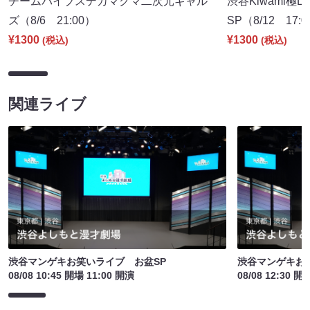
チームバイブスデカマグマ二次元ギャル
渋谷Kiwami極
ズ（8/6 21:00）
SP（8/12 17:
¥1300
¥1300
(税込)
(税込)
関連ライブ
渋谷マンゲキお笑いライブ お盆SP
渋谷マンゲキお
08/08 10:45 開場 11:00 開演
08/08 12:30 開