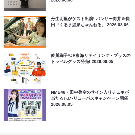
丹生明里がゲスト出演! パンサー向井＆長
田『くるま温泉ちゃんねる』
2026.08.06
鈴川絢子×JR東海リテイリング・プラスの
トラベルグッズ発売!
2026.08.05
NMB48・田中美空のサイン入りチェキが
当たる! dバリューパスキャンペーン開催
2026.08.05