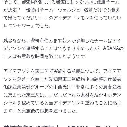
そして、審査員3名による審査によってついに優勝チーム
が決定！ 優勝はチーム「ヴェルジュ!! 名前だけでも覚え
て帰ってください！」のアイデア「レモンを使っていない
レモンサワー」でした。
残念ながら、豊橋市住みます芸人が参加したチームはアイ
デアソンで優勝することはできませんでしたが、ASANAの
二人は有意義な時間を過ごせたようです。
アイデアソンを東三河で実施する意義について、アイデア
ソンを運営・企画した愛知県東三河総局企画調整部産業労
働課産業労働グループの中西氏は「非常に多くの農畜産物
に恵まれた東三河は、まだまだそれら素材を活かすポテン
シャルを秘めていると当アイデアソンを重ねるごとに感じ
ます」と実施後の感想を述べました。