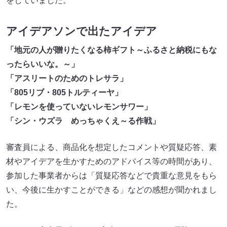
をしていました。
アイデアソンで出たアイデア
「地元の人が贈りたくなる柿ギフト～ふるさと納税にもな
ったらいいな。～」
「アスリートのためのトレサラ」
「805リブ・805トルティーヤ」
「レモンを使っていないレモンサワー」
「シン・ウズラ めっちゃくえ～る作戦」
審査員による、商品化を想定したコメントや質疑応答、素
材やアイデアを生かすためのアドバイス等の時間があり、
参加した事業者からは「質疑応答などで貴重な意見をもら
い、今後に生かすことができる」などの感想が聞かれまし
た。