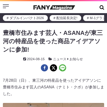
Menu
# ダブルインパクト2026
# 配信延長決定!
# M-1グラ
豊橋市住みます芸人・ASANAが東三
河の特産品を使った商品アイデアソ
ンに参加!
2024-08-15
ニュース
お知らせ
7月28日（日）、東三河の特産品を使ったアイデアソンに
豊橋市住みます芸人のASANA（ナミト・クボ）が参加しま
した。