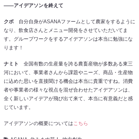
――アイデアソンを終えて
クボ
自分自身がASANAファームとして農家をするように
なり、飲食店さんとメニュー開発をさせていただいてま
す。グループワークをするアイデアソンは本当に勉強にな
ります！
ナミト
全国有数の生産量を誇る農畜産物が多数ある東三
河において、事業者さんから課題やニーズ、商品・生産物
に込めた思いを直接聞ける機会は本当に貴重ですね。消費
者や事業者の様々な視点を混ぜ合わせたアイデアソンは、
全く新しいアイデアが飛び出て来て、本当に有意義だと感
じています。
アイデアソンの概要については
こちら