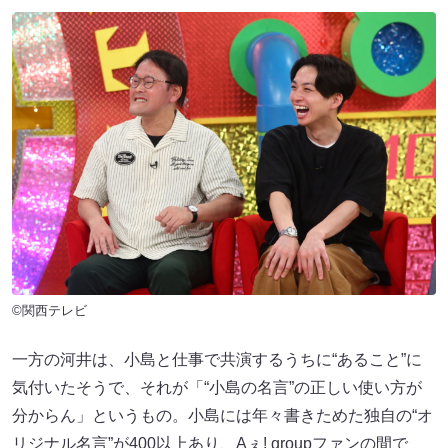
©関西テレビ
一方の河井は、小島と仕事で共演するうちに“あること”に
気付いたそうで、それが「“小島の名言”の正しい使い方が
分からん」というもの。小島には年々書きためた独自の“オ
リジナル名言”が400以上あり、Aぇ! groupファンの間で