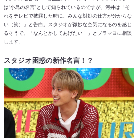
は“小島の名言”として知られているのですが、河井は「そ
れをテレビで披露した時に、みんな対処の仕方が分からな
い（笑）」と告白。スタジオが微妙な空気になるのを感じ
るそうで、「なんとかしてあげたい！」とブラマヨに相談
します。
スタジオ困惑の新作名言！？