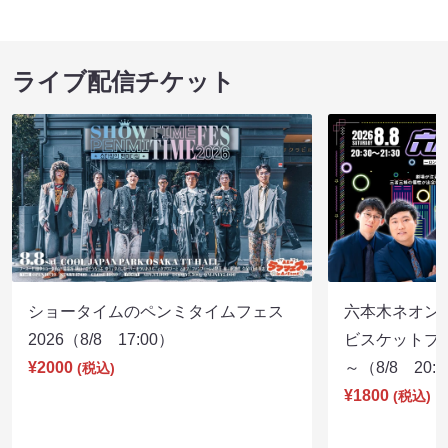
ライブ配信チケット
ショータイムのペンミタイムフェス
六本木ネオン
2026（8/8 17:00）
ビスケットブラ
¥2000
～（8/8 20:
(税込)
¥1800
(税込)