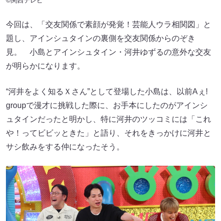
©関西テレビ
今回は、「交友関係で素顔が発覚！芸能人ウラ相関図」と
題し、アインシュタインの裏側を交友関係からのぞき
見。 小島とアインシュタイン・河井ゆずるの意外な交友
が明らかになります。
“河井をよく知るＸさん”として登場した小島は、以前Aぇ!
groupで漫才に挑戦した際に、お手本にしたのがアインシ
ュタインだったと明かし、特に河井のツッコミには「これ
や！ってビビッときた」と語り、それをきっかけに河井と
サシ飲みをする仲になったそう。