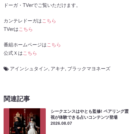
ドーガ・TVerでご覧いただけます。
カンテレドーガは
こちら
TVerは
こちら
番組ホームページは
こちら
公式Ｘは
こちら
アインシュタイン
,
アキナ
,
ブラックマヨネーズ
関連記事
シークエンスはやとも監修! ペアリング霊
視が体験できる占いコンテンツ登場
2026.08.07