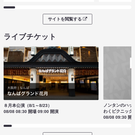
サイトを閲覧する
ライブチケット
ノンタンのハッ
８月本公演（8/1～8/23）
わくピクニック
08/08 08:30 開場 09:00 開演
08/08 09:30 開