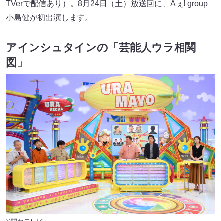
TVerで配信あり）。8月24日（土）放送回に、Aぇ! group
小島健が初出演します。
アインシュタインの「芸能人ウラ相関
図」