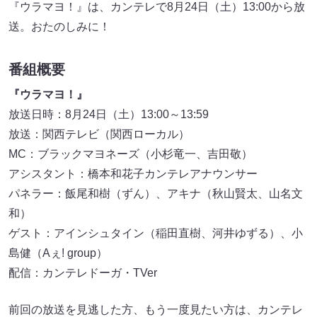
『ウラマヨ！』は、カンテレで8月24日（土）13:00から放
送。おたのしみに！
番組概要
『ウラマヨ！』
放送日時：8月24日（土）13:00～13:59
放送：関西テレビ（関西ローカル）
MC：ブラックマヨネーズ（小杉竜一、吉田敬）
アシスタント：橋本和花子カンテレアナウンサー
パネラー：飯尾和樹（ずん）、アキナ（秋山賢太、山名文
和）
ゲスト：アインシュタイン（稲田直樹、河井ゆずる）、小
島健（Aぇ! group）
配信：カンテレドーガ・TVer
前回の放送を見逃した方、もう一度見たい方は、カンテレ