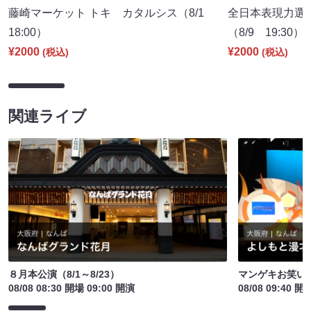
藤崎マーケット トキ カタルシス（8/1
全日本表現力選
18:00）
（8/9 19:30）
¥2000
¥2000
(税込)
(税込)
関連ライブ
８月本公演（8/1～8/23）
マンゲキお笑い
08/08 08:30 開場 09:00 開演
08/08 09:40 開