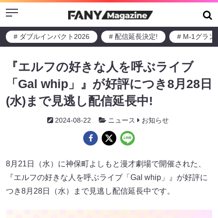
Menu
# ダブルインパクト2026
# 配信延長決定!
# M-1グラ
『エルフの好きな人を呼ぶライブ
「Gal whip」』が好評につき8月28日
(水)まで見逃し配信延長中!
2024-08-22
ニュース
お知らせ
8月21日（水）に神保町よしもと漫才劇場で開催された、
『エルフの好きな人を呼ぶライブ「Gal whip」』が好評に
つき8月28日（水）まで見逃し配信延長中です。