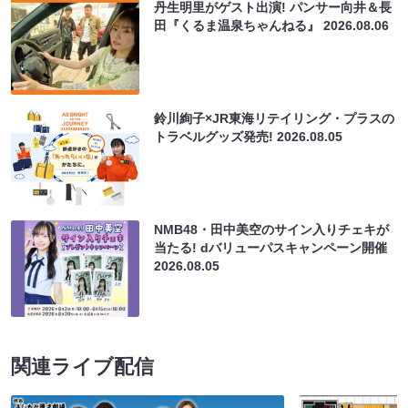
丹生明里がゲスト出演! パンサー向井＆長
田『くるま温泉ちゃんねる』
2026.08.06
鈴川絢子×JR東海リテイリング・プラスの
トラベルグッズ発売!
2026.08.05
NMB48・田中美空のサイン入りチェキが
当たる! dバリューパスキャンペーン開催
2026.08.05
関連ライブ配信