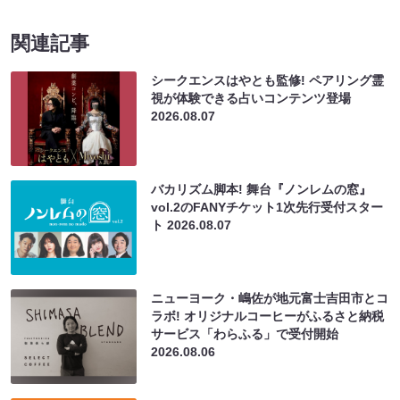
関連記事
シークエンスはやとも監修! ペアリング霊
視が体験できる占いコンテンツ登場
2026.08.07
バカリズム脚本! 舞台『ノンレムの窓』
vol.2のFANYチケット1次先行受付スター
ト
2026.08.07
ニューヨーク・嶋佐が地元富士吉田市とコ
ラボ! オリジナルコーヒーがふるさと納税
サービス「わらふる」で受付開始
2026.08.06