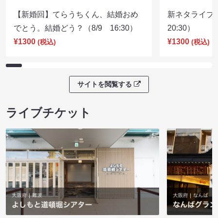
【新婚回】てらうちくん、結婚おめ
新ネタライブN
でとう。結婚どう？（8/9 16:30）
20:30）
¥1300
¥1300
(税込)
(税込)
サイトを閲覧する
ライブチケット