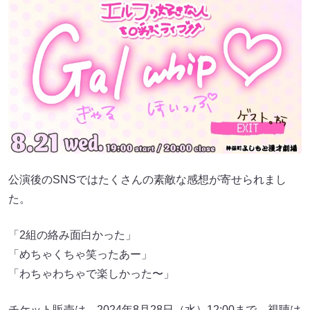
公演後のSNSではたくさんの素敵な感想が寄せられまし
た。
「2組の絡み面白かった」
「めちゃくちゃ笑ったあー」
「わちゃわちゃで楽しかった〜」
チケット販売は、2024年8月28日（水）12:00まで、視聴は