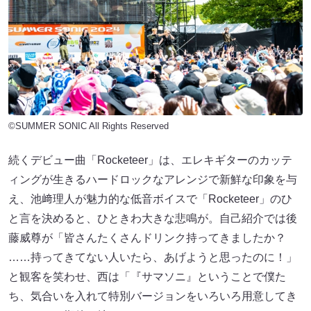
©SUMMER SONIC All Rights Reserved
続くデビュー曲「Rocketeer」は、エレキギターのカッテ
ィングが生きるハードロックなアレンジで新鮮な印象を与
え、池﨑理人が魅力的な低音ボイスで「Rocketeer」のひ
と言を決めると、ひときわ大きな悲鳴が。自己紹介では後
藤威尊が「皆さんたくさんドリンク持ってきましたか？
……持ってきてない人いたら、あげようと思ったのに！」
と観客を笑わせ、西は「『サマソニ』ということで僕た
ち、気合いを入れて特別バージョンをいろいろ用意してき