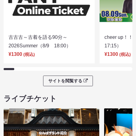
古古古～古着を語る90分～
cheer up！
2026Summer（8/9 18:00）
17:15）
¥1300
¥1300
(税込)
(税込)
サイトを閲覧する
ライブチケット