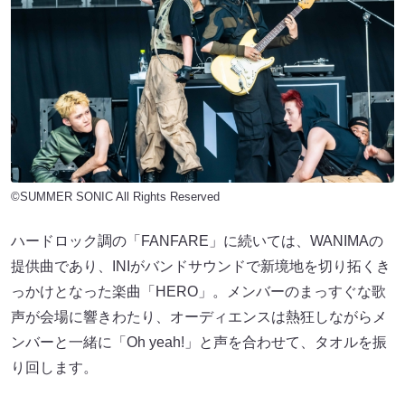
©SUMMER SONIC All Rights Reserved
ハードロック調の「FANFARE」に続いては、WANIMAの
提供曲であり、INIがバンドサウンドで新境地を切り拓くき
っかけとなった楽曲「HERO」。メンバーのまっすぐな歌
声が会場に響きわたり、オーディエンスは熱狂しながらメ
ンバーと一緒に「Oh yeah!」と声を合わせて、タオルを振
り回します。