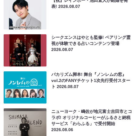
【祝】レインボー・池田直人が結婚を発
表!
2026.08.07
シークエンスはやとも監修! ペアリング霊
視が体験できる占いコンテンツ登場
2026.08.07
バカリズム脚本! 舞台『ノンレムの窓』
vol.2のFANYチケット1次先行受付スター
ト
2026.08.07
ニューヨーク・嶋佐が地元富士吉田市とコ
ラボ! オリジナルコーヒーがふるさと納税
サービス「わらふる」で受付開始
2026.08.06