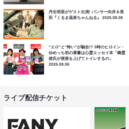
丹生明里がゲスト出演! パンサー向井＆長
田『くるま温泉ちゃんねる』
2026.08.06
“エロ”と“怖い”が融合!? 3時のヒロイン・
ゆめっち初の著書は心霊エッセイ本「幽霊
彼氏が便座を上げてトイレするの」
2026.08.06
ライブ配信チケット