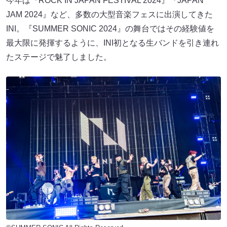
今年は『ROCK IN JAPAN FESTIVAL 2024』『JAPAN
JAM 2024』など、多数の大型音楽フェスに出演してきた
INI。『SUMMER SONIC 2024』の舞台ではその経験値を
最大限に発揮するように、INI初となる生バンドを引き連れ
たステージで魅了しました。