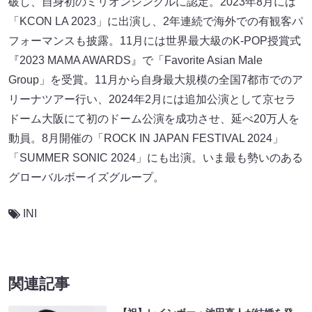
破し、自身初のミリオンシングルに認定。2023年8月には
「KCON LA 2023」に出演し、2年連続で海外での有観客パ
フォーマンスも披露。11月には世界最大級のK-POP授賞式
『2023 MAMA AWARDS』で「Favorite Asian Male
Group」を受賞。11月から自身最大規模の全国7都市でのア
リーナツアー行い、2024年2月には追加公演として京セラ
ドーム大阪にて初のドーム公演を成功させ、延べ20万人を
動員。8月開催の「ROCK IN JAPAN FESTIVAL 2024」
「SUMMER SONIC 2024」にも出演。いま最も勢いのある
グローバルボーイズグループ。
INI
関連記事