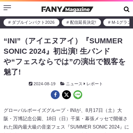
Menu
# ダブルインパクト2026
# 配信延長決定!
# M-1グラ
“INI”（アイエヌアイ）『SUMMER
SONIC 2024』初出演! 生バンド
や“フェスならでは”の演出で観客を
魅了!
2024-08-19
ニュース
レポート
グローバルボーイズグループ・INIが、8月17日（土）大
阪・万博記念公園、18日（日）千葉・幕張メッセで開催さ
れた国内最大級の音楽フェス『SUMMER SONIC 2024』に