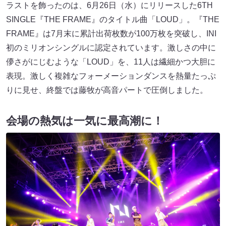
ラストを飾ったのは、6月26日（水）にリリースした6TH
SINGLE『THE FRAME』のタイトル曲「LOUD」。『THE
FRAME』は7月末に累計出荷枚数が100万枚を突破し、INI
初のミリオンシングルに認定されています。激しさの中に
儚さがにじむような「LOUD」を、11人は繊細かつ大胆に
表現。激しく複雑なフォーメーションダンスを熱量たっぷ
りに見せ、終盤では藤牧が高音パートで圧倒しました。
会場の熱気は一気に最高潮に！