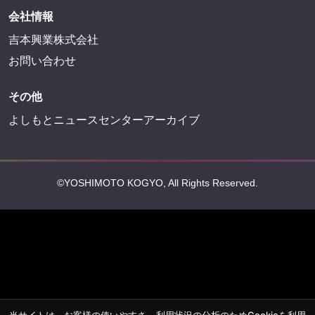
会社情報
吉本興業株式会社
お問い合わせ
その他
よしもとニュースセンターアーカイブ
©YOSHIMOTO KOGYO, All Rights Reserved.
当サイトは、お客様の使いやすさ、利用状況の分析のためCookieを利用