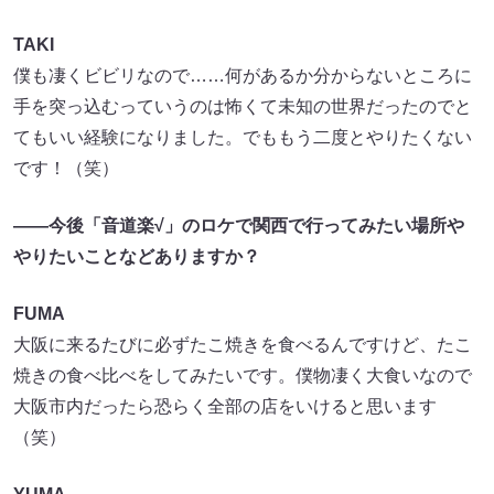
TAKI
僕も凄くビビリなので……何があるか分からないところに
手を突っ込むっていうのは怖くて未知の世界だったのでと
てもいい経験になりました。でももう二度とやりたくない
です！（笑）
――今後「音道楽√」のロケで関西で行ってみたい場所や
やりたいことなどありますか？
FUMA
大阪に来るたびに必ずたこ焼きを食べるんですけど、たこ
焼きの食べ比べをしてみたいです。僕物凄く大食いなので
大阪市内だったら恐らく全部の店をいけると思います
（笑）