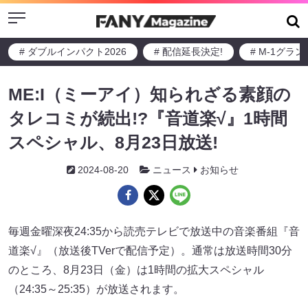
Menu
# ダブルインパクト2026
# 配信延長決定!
# M-1グラ
ME:I（ミーアイ）知られざる素顔の
タレコミが続出!?『音道楽√』1時間
スペシャル、8月23日放送!
2024-08-20
ニュース
お知らせ
毎週金曜深夜24:35から読売テレビで放送中の音楽番組『音
道楽√』（放送後TVerで配信予定）。通常は放送時間30分
のところ、8月23日（金）は1時間の拡大スペシャル
（24:35～25:35）が放送されます。