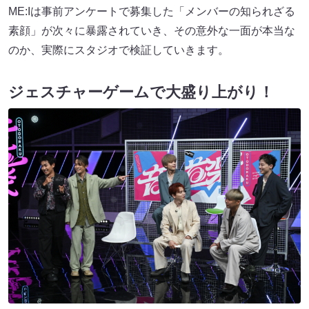
ME:Iは事前アンケートで募集した「メンバーの知られざる
素顔」が次々に暴露されていき、その意外な一面が本当な
のか、実際にスタジオで検証していきます。
ジェスチャーゲームで大盛り上がり！