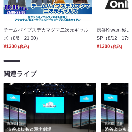
チームバイブスデカマグマ二次元ギャル
渋谷Kiwami極
ズ（8/6 21:00）
SP（8/12 17:
¥1300
¥1300
(税込)
(税込)
関連ライブ