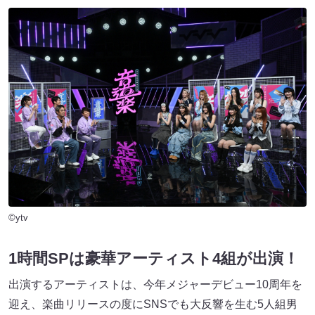
©ytv
1時間SPは豪華アーティスト4組が出演！
出演するアーティストは、今年メジャーデビュー10周年を
迎え、楽曲リリースの度にSNSでも大反響を生む5人組男