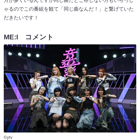
方が多くいるんですが同じ曲だとご存じない方もいらっし
ゃるのでこの番組を観て「同じ曲なんだ！」と繋げていた
だきたいです！
ME:I コメント
©ytv