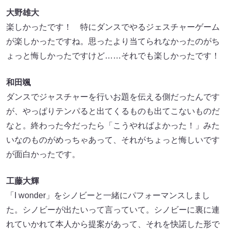
大野雄大
楽しかったです！ 特にダンスでやるジェスチャーゲーム
が楽しかったですね。思ったより当てられなかったのがち
ょっと悔しかったですけど……それでも楽しかったです！
和田颯
ダンスでジャスチャーを行いお題を伝える側だったんです
が、やっぱりテンパると出てくるものも出てこないものだ
なと。終わった今だったら「こうやればよかった！」みた
いなのものがめっちゃあって、それがちょっと悔しいです
が面白かったです。
工藤大輝
「I wonder」をシノビーと一緒にパフォーマンスしまし
た。シノビーが出たいって言っていて。シノビーに裏に連
れていかれて本人から提案があって、それを快諾した形で