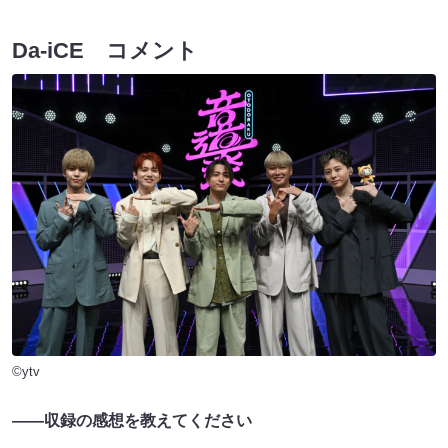
Da-iCE コメント
©ytv
――収録の感想を教えてください