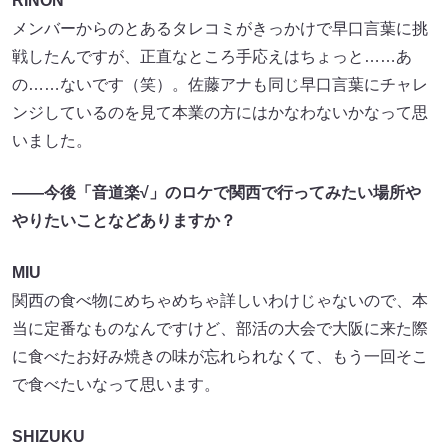
RINON
メンバーからのとあるタレコミがきっかけで早口言葉に挑
戦したんですが、正直なところ手応えはちょっと……あ
の……ないです（笑）。佐藤アナも同じ早口言葉にチャレ
ンジしているのを見て本業の方にはかなわないかなって思
いました。
――今後「音道楽√」のロケで関西で行ってみたい場所や
やりたいことなどありますか？
MIU
関西の食べ物にめちゃめちゃ詳しいわけじゃないので、本
当に定番なものなんですけど、部活の大会で大阪に来た際
に食べたお好み焼きの味が忘れられなくて、もう一回そこ
で食べたいなって思います。
SHIZUKU