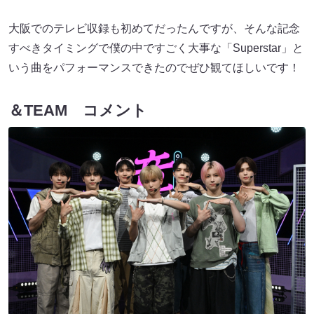
大阪でのテレビ収録も初めてだったんですが、そんな記念
すべきタイミングで僕の中ですごく大事な「Superstar」と
いう曲をパフォーマンスできたのでぜひ観てほしいです！
＆TEAM コメント