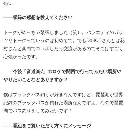
©ytv
――収録の感想を教えてください
トークがめっちゃ緊張しました（笑）。バラエティのガッ
ツリトークっていうのは初めてで。でもDa-iCEさんとは花
村さんと楽曲でコラボしたり交流があるのでそこはすごく
心強かったです。
――今後「音道楽√」のロケで関西で行ってみたい場所や
やりたいことなどありますか？
僕はブラックバス釣りが好きなんですけど、琵琶湖が世界
記録のブラックバスが釣れた場所なんですよ。なので琵琶
湖でバス釣りをしてみたいです！
――番組をご覧いただく方々にメッセージ