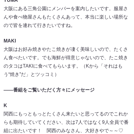
YUMA
大阪にある三角公園にメンバーを案内したいです。服屋さ
んや食べ物屋さんもたくさんあって、本当に楽しい場所な
ので皆を連れて行きたいですね。
MAKI
大阪はお好み焼きやたこ焼きが凄く美味しいので、たくさ
ん食べたいです。でも海鮮が得意じゃないので、たこ焼き
のタコはTAKIに食べてもらいます。（Kから「それはも
う“焼き”だ」とツッコミ）
――番組をご覧いただく方々にメッセージ
K
関西にもっともっとたくさん来たいと思ってるのでこれか
らも期待していてください、次は7人ではなく9人全員で番
組に出たいです！ 関西のみなさん、大好きやで～～♡