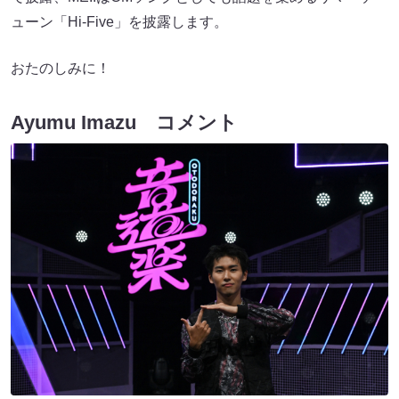
ューン「Hi-Five」を披露します。
おたのしみに！
Ayumu Imazu コメント