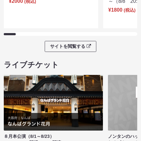
¥2000
～（8/8 20:
(税込)
¥1800
(税込)
サイトを閲覧する
ライブチケット
ノンタンのハッ
８月本公演（8/1～8/23）