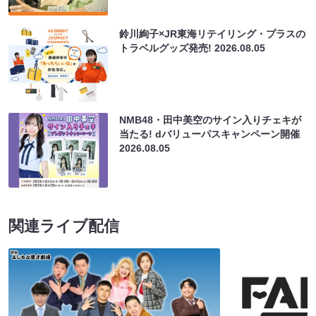
鈴川絢子×JR東海リテイリング・プラスの
トラベルグッズ発売!
2026.08.05
NMB48・田中美空のサイン入りチェキが
当たる! dバリューパスキャンペーン開催
2026.08.05
関連ライブ配信