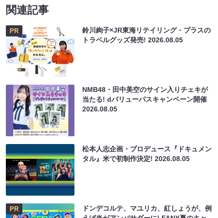
関連記事
鈴川絢子×JR東海リテイリング・プラスの
PR
トラベルグッズ発売!
2026.08.05
NMB48・田中美空のサイン入りチェキが
当たる! dバリューパスキャンペーン開催
2026.08.05
松本人志企画・プロデュース『ドキュメン
タル』米で初制作決定!
2026.08.05
ドンデコルテ、マユリカ、紅しょうが、例
PR
えば炎がアンバサダーに! FANY夏のキャ