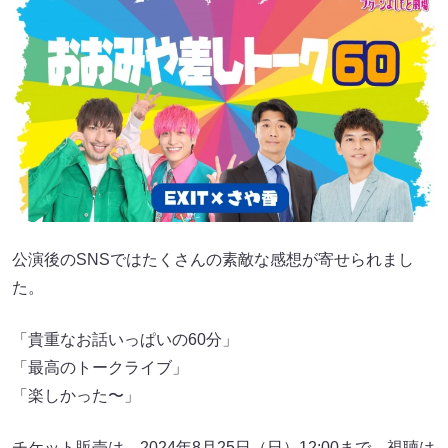
公演後のSNSではたくさんの素敵な感想が寄せられまし
た。
「貴重なお話いっぱいの60分」
「最高のトークライブ」
「楽しかった〜」
チケット販売は、2024年8月25日（日）12:00まで、視聴は