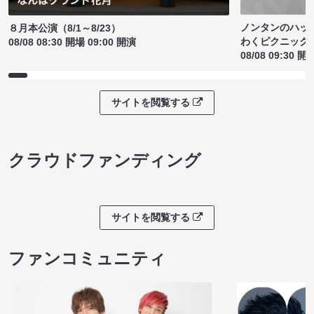
ノンタンのハッ
８月本公演（8/1～8/23）
わくピクニック
08/08 08:30 開場 09:00 開演
08/08 09:30 開
サイトを閲覧する
クラウドファンディング
サイトを閲覧する
ファンコミュニティ