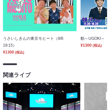
うさいしきんの東京モヒート（8/6
動～UGOKI～（8/
19:15）
¥1300
(税込)
¥1300
(税込)
関連ライブ