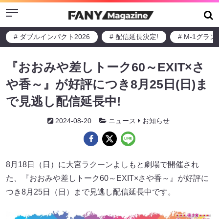
Menu
# ダブルインパクト2026
# 配信延長決定!
# M-1グラ
『おおみや差しトーク60～EXIT×さ
や香～』が好評につき8月25日(日)ま
で見逃し配信延長中!
2024-08-20
ニュース
お知らせ
8月18日（日）に大宮ラクーンよしもと劇場で開催され
た、『おおみや差しトーク60～EXIT×さや香～』が好評に
つき8月25日（日）まで見逃し配信延長中です。