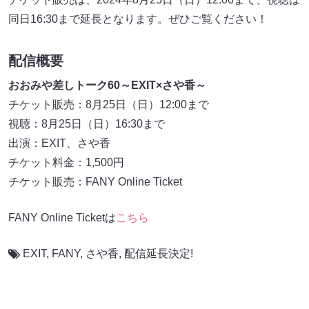
同日16:30まで延長となります。ぜひご覧ください！
配信概要
おおみや差しトーク60～EXIT×さや香～
チケット販売：8月25日（日）12:00まで
視聴：8月25日（日）16:30まで
出演：EXIT、さや香
チケット料金：1,500円
チケット販売：FANY Online Ticket
FANY Online Ticketは
こちら
EXIT
,
FANY
,
さや香
,
配信延長決定!