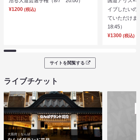
沼る大道芸選手権（8/7 20:00）
国道アリス×
¥1200
イブしたいの
(税込)
ていただけま
18:45）
¥1300
(税込)
サイトを閲覧する
ライブチケット