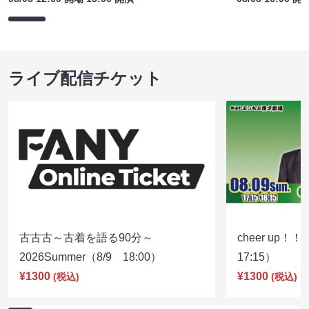
ライブ配信チケット
古古古～古着を語る90分～
cheer up！
2026Summer（8/9 18:00）
17:15）
¥1300
¥1300
(税込)
(税込)