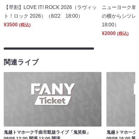
【早割】LOVE IT! ROCK 2026（ラヴィッ
ニューヨーク単
ト！ロック 2026）（8/22 18:00）
の横からシツレ～
¥3500
18:00）
(税込)
¥2000
(税込)
関連ライブ
鬼越トマホーク千曲市凱旋ライブ「鬼笑祭」
鬼越トマホーク
08/08 12:00 開場 13:00 開演
08/08 16:00 開