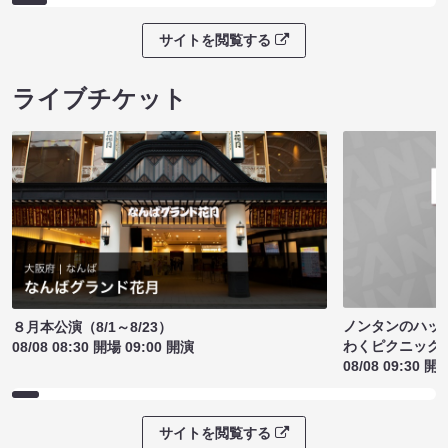
サイトを閲覧する
ライブチケット
ノンタンのハッ
８月本公演（8/1～8/23）
わくピクニック
08/08 08:30 開場 09:00 開演
08/08 09:30 開
サイトを閲覧する