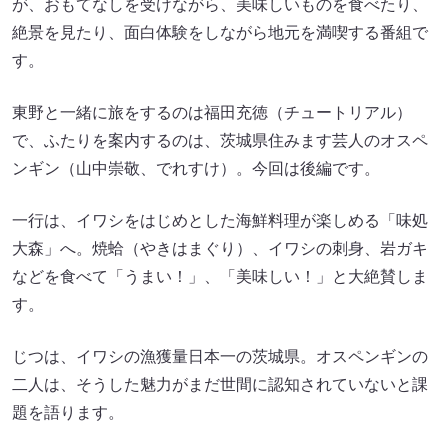
が、おもてなしを受けながら、美味しいものを食べたり、
絶景を見たり、面白体験をしながら地元を満喫する番組で
す。
東野と一緒に旅をするのは福田充徳（チュートリアル）
で、ふたりを案内するのは、茨城県住みます芸人のオスペ
ンギン（山中崇敬、でれすけ）。今回は後編です。
一行は、イワシをはじめとした海鮮料理が楽しめる「味処
大森」へ。焼蛤（やきはまぐり）、イワシの刺身、岩ガキ
などを食べて「うまい！」、「美味しい！」と大絶賛しま
す。
じつは、イワシの漁獲量日本一の茨城県。オスペンギンの
二人は、そうした魅力がまだ世間に認知されていないと課
題を語ります。