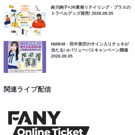
鈴川絢子×JR東海リテイリング・プラスの
トラベルグッズ発売!
2026.08.05
NMB48・田中美空のサイン入りチェキが
当たる! dバリューパスキャンペーン開催
2026.08.05
関連ライブ配信