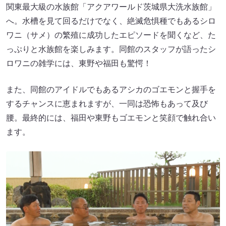
関東最大級の水族館「アクアワールド茨城県大洗水族館」
へ。水槽を見て回るだけでなく、絶滅危惧種でもあるシロ
ワニ（サメ）の繁殖に成功したエピソードを聞くなど、た
っぷりと水族館を楽しみます。同館のスタッフが語ったシ
ロワニの雑学には、東野や福田も驚愕！
また、同館のアイドルでもあるアシカのゴエモンと握手を
するチャンスに恵まれますが、一同は恐怖もあって及び
腰。最終的には、福田や東野もゴエモンと笑顔で触れ合い
ます。