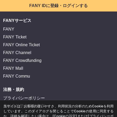
FANY IDに登録・ログインする
FANYサービス
FANY
FANY Ticket
FANY Online Ticket
FANY Channel
FANY Crowdfunding
FANY Mall
FANY Commu
法務・規約
プライバシーポリシー
反社会的勢力排除宣言
当サイトは、お客様の使いやすさ、利用状況の分析のためCookieを利用
しています。このダイアログを閉じることでCookieの使用に同意する
か、詳細を確認したい場合は、
[Cookieの設定]
または
[プライバシーポ