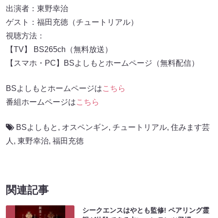
出演者：東野幸治
ゲスト：福田充徳（チュートリアル）
視聴方法：
【TV】 BS265ch（無料放送）
【スマホ・PC】BSよしもとホームページ（無料配信）
BSよしもとホームページは
こちら
番組ホームページは
こちら
BSよしもと
,
オスペンギン
,
チュートリアル
,
住みます芸
人
,
東野幸治
,
福田充徳
関連記事
シークエンスはやとも監修! ペアリング霊