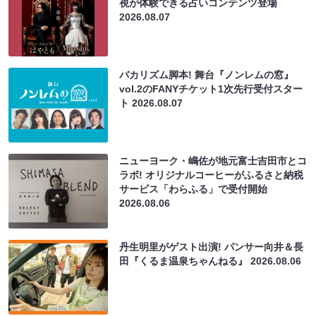
視が体験できる占いコンテンツ登場
2026.08.07
バカリズム脚本! 舞台『ノンレムの窓』
vol.2のFANYチケット1次先行受付スター
ト
2026.08.07
ニューヨーク・嶋佐が地元富士吉田市とコ
ラボ! オリジナルコーヒーがふるさと納税
サービス「わらふる」で受付開始
2026.08.06
丹生明里がゲスト出演! パンサー向井＆長
田『くるま温泉ちゃんねる』
2026.08.06