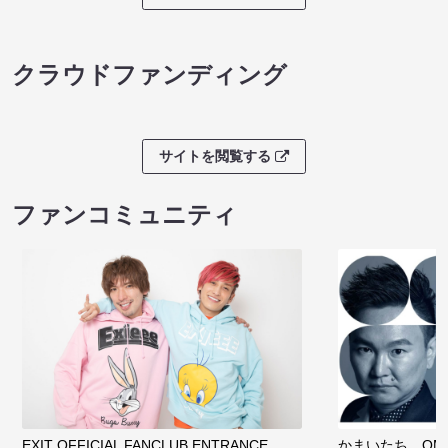
クラウドファンディング
サイトを閲覧する
ファンコミュニティ
EXIT OFFICIAL FANCLUB ENTRANCE
かまいたち OMA