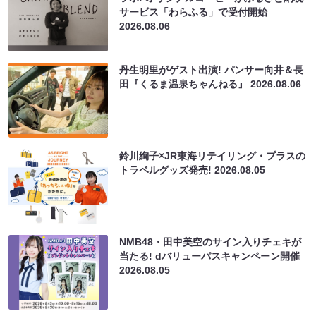
サービス「わらふる」で受付開始
2026.08.06
丹生明里がゲスト出演! パンサー向井＆長
田『くるま温泉ちゃんねる』
2026.08.06
鈴川絢子×JR東海リテイリング・プラスの
トラベルグッズ発売!
2026.08.05
NMB48・田中美空のサイン入りチェキが
当たる! dバリューパスキャンペーン開催
2026.08.05