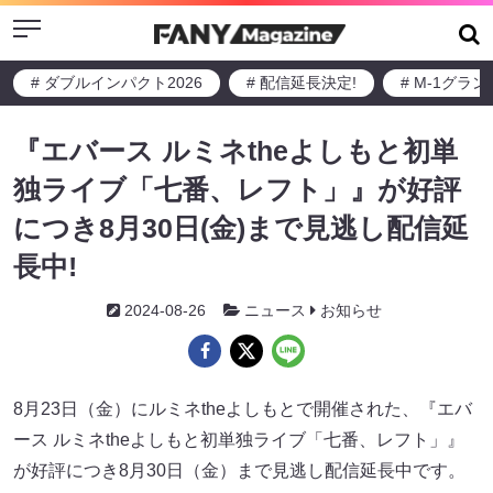
Menu
# ダブルインパクト2026
# 配信延長決定!
# M-1グラ
『エバース ルミネtheよしもと初単
独ライブ「七番、レフト」』が好評
につき8月30日(金)まで見逃し配信延
長中!
2024-08-26
ニュース
お知らせ
8月23日（金）にルミネtheよしもとで開催された、『エバ
ース ルミネtheよしもと初単独ライブ「七番、レフト」』
が好評につき8月30日（金）まで見逃し配信延長中です。