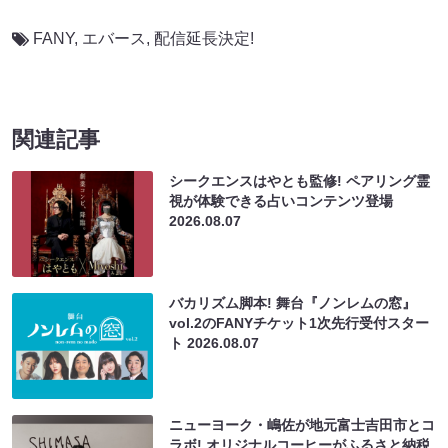
FANY
,
エバース
,
配信延長決定!
関連記事
シークエンスはやとも監修! ペアリング霊
視が体験できる占いコンテンツ登場
2026.08.07
バカリズム脚本! 舞台『ノンレムの窓』
vol.2のFANYチケット1次先行受付スター
ト
2026.08.07
ニューヨーク・嶋佐が地元富士吉田市とコ
ラボ! オリジナルコーヒーがふるさと納税