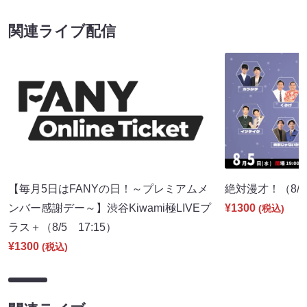
関連ライブ配信
【毎月5日はFANYの日！～プレミアムメ
絶対漫才！（8/5 
ンバー感謝デー～】渋谷Kiwami極LIVEプ
¥1300
(税込)
ラス＋（8/5 17:15）
¥1300
(税込)