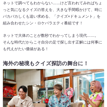
ネットで調べてもわからない……けど言われてみればちょ
っと気になるクイズの答えを、大きな手間暇かけて、時に
バカバカしくも追い求める、「クイズ×ドキュメント」を
組み合わせたシン・ロケバラエティ番組です！
ネットで大体のことが数秒でわかってしまう現代……。
そんな時代だからこそ自分の足で探し出す正解には何事に
も代えがたい価値がある！
海外の秘境もクイズ探訪の舞台に！