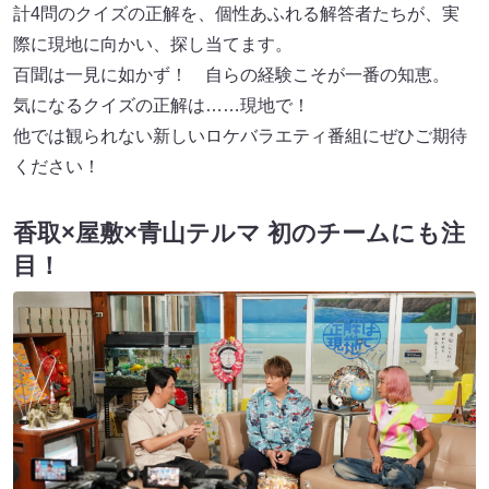
計4問のクイズの正解を、個性あふれる解答者たちが、実
際に現地に向かい、探し当てます。
百聞は一見に如かず！ 自らの経験こそが一番の知恵。
気になるクイズの正解は……現地で！
他では観られない新しいロケバラエティ番組にぜひご期待
ください！
香取×屋敷×青山テルマ 初のチームにも注
目！