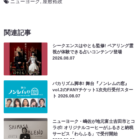
ニューヨーク
,
屋敷裕政
関連記事
シークエンスはやとも監修! ペアリング霊
視が体験できる占いコンテンツ登場
2026.08.07
バカリズム脚本! 舞台『ノンレムの窓』
vol.2のFANYチケット1次先行受付スター
ト
2026.08.07
ニューヨーク・嶋佐が地元富士吉田市とコ
ラボ! オリジナルコーヒーがふるさと納税
サービス「わらふる」で受付開始