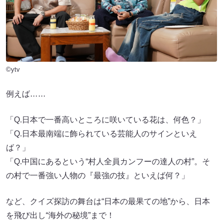
©ytv
例えば……
「Q.日本で一番高いところに咲いている花は、何色？」
「Q.日本最南端に飾られている芸能人のサインといえ
ば？」
「Q.中国にあるという“村人全員カンフーの達人の村”。そ
の村で一番強い人物の『最強の技』といえば何？」
など、クイズ探訪の舞台は“日本の最果ての地”から、日本
を飛び出し“海外の秘境”まで！