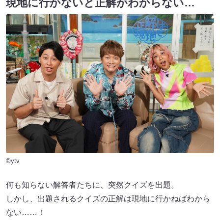
現地に行かないと正解がわからない…
©ytv
何も知らない解答者たちに、突然クイズを出題。
しかし、出題されるクイズの正解は現地に行かねばわから
ない……！