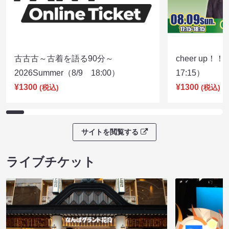
古古古～古着を語る90分～
cheer up！
2026Summer（8/9 18:00）
17:15）
¥1300
¥1300
(税込)
(税込)
サイトを閲覧する
ライブチケット