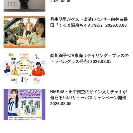
2026.08.06
丹生明里がゲスト出演! パンサー向井＆長
田『くるま温泉ちゃんねる』
2026.08.06
鈴川絢子×JR東海リテイリング・プラスの
トラベルグッズ発売!
2026.08.05
NMB48・田中美空のサイン入りチェキが
当たる! dバリューパスキャンペーン開催
2026.08.05