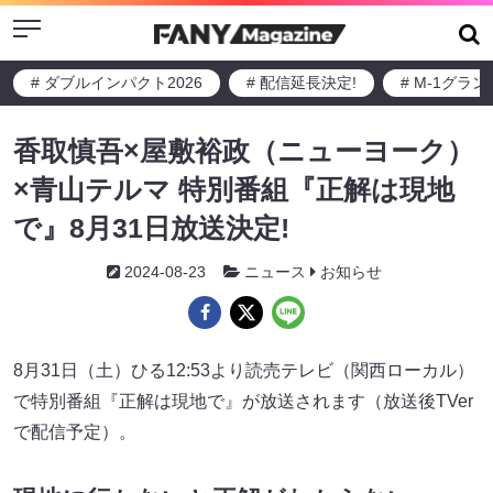
Menu
# ダブルインパクト2026
# 配信延長決定!
# M-1グラ
香取慎吾×屋敷裕政（ニューヨーク）
×青山テルマ 特別番組『正解は現地
で』8月31日放送決定!
2024-08-23
ニュース
お知らせ
8月31日（土）ひる12:53より読売テレビ（関西ローカル）
で特別番組『正解は現地で』が放送されます（放送後TVer
で配信予定）。