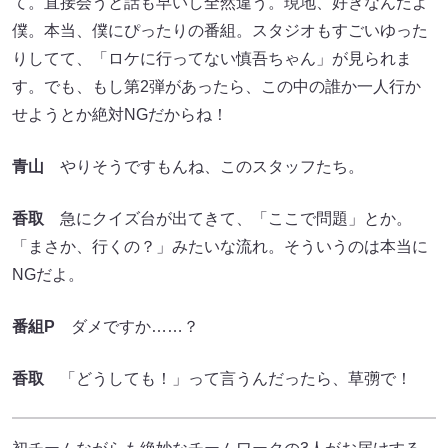
て。直接会うと話も早いし全然違う。現地、好きなんだよ
僕。本当、僕にぴったりの番組。スタジオもすごいゆった
りしてて、「ロケに行ってない慎吾ちゃん」が見られま
す。でも、もし第2弾があったら、この中の誰か一人行か
せようとか絶対NGだからね！
青山
やりそうですもんね、このスタッフたち。
香取
急にクイズ台が出てきて、「ここで問題」とか。
「まさか、行くの？」みたいな流れ。そういうのは本当に
NGだよ。
番組P
ダメですか……？
香取
「どうしても！」って言うんだったら、草彅で！