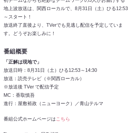
初チームながらも絶妙なチームワークの3人がお届けする
地上波放送は、関西ローカルで、8月31日（土）ひる12:53
～スタート！
放送終了直後より、TVerでも見逃し配信を予定していま
す。どうぞお楽しみに！
番組概要
「正解は現地で」
放送日時：8月31日（土）ひる12:53～14:30
放送：読売テレビ（※関西ローカル）
※放送後 TVer で配信予定
MC：香取慎吾
進行：屋敷裕政（ニューヨーク）／青山テルマ
番組公式ホームページは
こちら