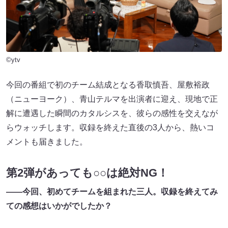
©ytv
今回の番組で初のチーム結成となる香取慎吾、屋敷裕政
（ニューヨーク）、青山テルマを出演者に迎え、現地で正
解に遭遇した瞬間のカタルシスを、彼らの感性を交えなが
らウォッチします。収録を終えた直後の3人から、熱いコ
メントも届きました。
第2弾があっても○○は絶対NG！
――今回、初めてチームを組まれた三人。収録を終えてみ
ての感想はいかがでしたか？