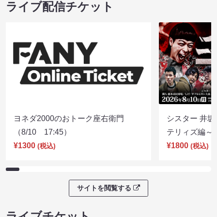
ライブ配信チケット
ヨネダ2000のおトーク座右衛門
シスター 井坂
（8/10 17:45）
テリィズ編～（8
¥1300
¥1800
(税込)
(税込)
サイトを閲覧する
ライブチケット