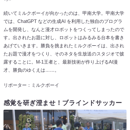
続いてミルクボーイが向かったのは、甲南大学。甲南大学
では、ChatGPT などの生成AI を利用した独自のプログラ
ムを開発し、なんと漫才ロボットをつくってしまったので
す。出されたお題に対し、ロボットはみるみる台本を書き
あげていきます。勝負を挑まれたミルクボーイは、出され
たお題で漫才をつくり、そのネタを生放送のスタジオで披
露することに。M-1王者と、最新技術が作り上げるAI漫
才、勝負のゆくえは……。
リポーター：ミルクボーイ
感覚を研ぎ澄ませ！ブラインドサッカー