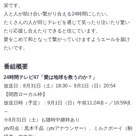
栄です。
人と人が助け合い繋がり合える24時間にしたい。
たくさんの人が同じテレビを通じて笑ったり泣いたり驚い
たり応援し合えたりできると信じています。
愛をこめて和となって繋がっていけますようエールを届け
たいです。
番組概要
24時間テレビ47「愛は地球を救うのか？」
放送日：8月31日（土）18:30～ 9月1日（日）20:54
【関西ローカル枠】
放送日時（予定）：9月1日（日）午前11:24頃～／16:59頃
～
※8月31日（土）も随時中継枠あり
ytv司会：黒木千晶（ytvアナウンサー）、ミルクボーイ（駒