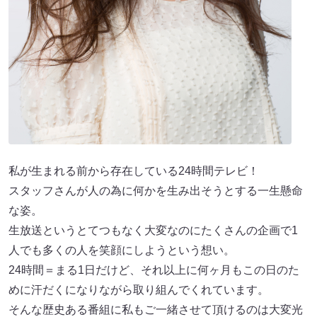
私が生まれる前から存在している24時間テレビ！
スタッフさんが人の為に何かを生み出そうとする一生懸命
な姿。
生放送というとてつもなく大変なのにたくさんの企画で1
人でも多くの人を笑顔にしようという想い。
24時間＝まる1日だけど、それ以上に何ヶ月もこの日のた
めに汗だくになりながら取り組んでくれています。
そんな歴史ある番組に私もご一緒させて頂けるのは大変光