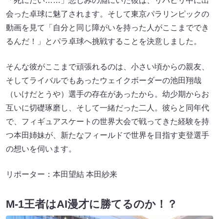
「死にたい……」悲しみの淵にいた彼は、リハビリ中に出
会った卓球に魅了されます。そして東京パラリンピックの
動画を見て「自分と同じ障がいを持った人がここまででき
るんだ！」とパラ卓球へ挑戦することを決意しました。
そんな彼がここまで頑張れるのは、小さい頃からの親友、
そしてライバルでもあったウェイクボーダーの池田翔哉
（いけだとうや）選手の存在があったから。幼少期からお
互いに切礎琢磨し、そして一緒だった二人。彼らと同年代
で、フィギュアスケートの世界大会で戦ってきた経験を持
つ本田姉妹が、新たなフィールドで世界を目指す吏登選手
の想いを伺います。
リポーター：本田望結 本田紗来
M-1王者はAI漫才に勝てるのか！？