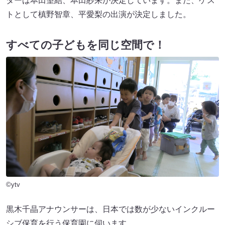
ターは本田望結、本田紗来が決定しています。また、ゲス
トとして槙野智章、平愛梨の出演が決定しました。
すべての子どもを同じ空間で！
©ytv
黒木千晶アナウンサーは、日本では数が少ないインクルー
シブ保育を行う保育園に伺います。