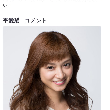
い！
平愛梨 コメント