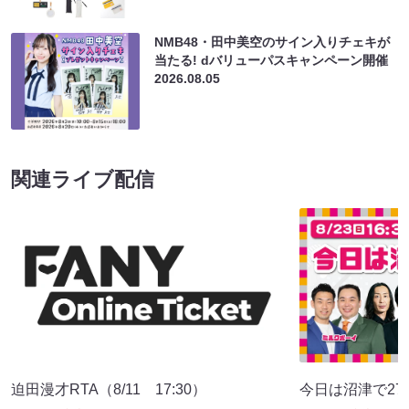
NMB48・田中美空のサイン入りチェキが
当たる! dバリューパスキャンペーン開催
2026.08.05
関連ライブ配信
迫田漫才RTA（8/11 17:30）
今日は沼津で27期♪