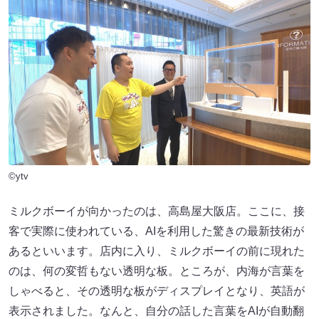
©ytv
ミルクボーイが向かったのは、高島屋大阪店。ここに、接
客で実際に使われている、AIを利用した驚きの最新技術が
あるといいます。店内に入り、ミルクボーイの前に現れた
のは、何の変哲もない透明な板。ところが、内海が言葉を
しゃべると、その透明な板がディスプレイとなり、英語が
表示されました。なんと、自分の話した言葉をAIが自動翻