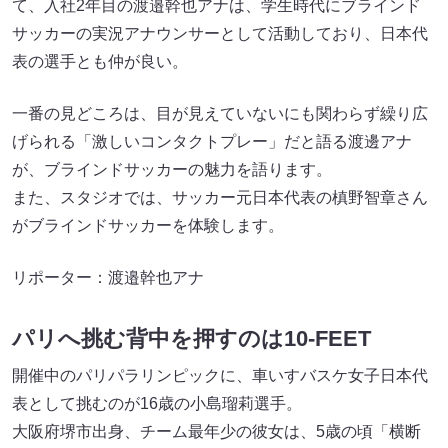
て、入社2年目の渡邉幹也アナは、学生時代にブラインド
サッカーの実況アナウンサーとして活動しており、日本代
表の選手とも仲が良い。
一番の見どころは、目が見えていないにも関わらず繰り広
げられる「激しいコンタクトプレー」だと語る渡邊アナ
が、ブラインドサッカーの魅力を語ります。
また、スタジオでは、サッカー元日本代表の槙野智章さん
がブラインドサッカーを体験します。
リポーター：渡邉幹也アナ
パリへ挑む背中を押すのは10-FEET
開催中のパリパラリンピックに、車いすバスケ女子日本代
表として挑むのが16歳の小島瑠莉選手。
大阪府堺市出身、チーム最年少の彼女は、5歳の頃「横断