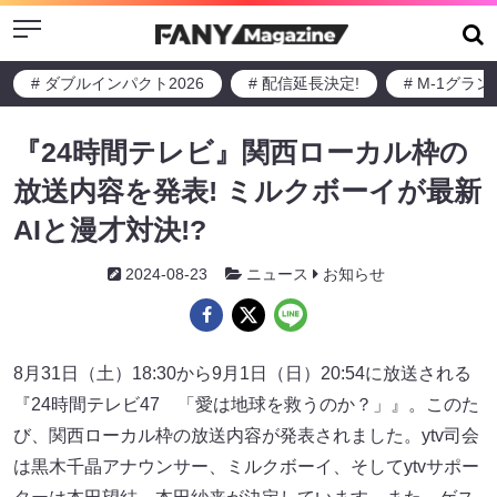
Menu
# ダブルインパクト2026
# 配信延長決定!
# M-1グラ
『24時間テレビ』関西ローカル枠の
放送内容を発表! ミルクボーイが最新
AIと漫才対決!?
2024-08-23
ニュース
お知らせ
8月31日（土）18:30から9月1日（日）20:54に放送される
『24時間テレビ47 「愛は地球を救うのか？」』。このた
び、関西ローカル枠の放送内容が発表されました。ytv司会
は黒木千晶アナウンサー、ミルクボーイ、そしてytvサポー