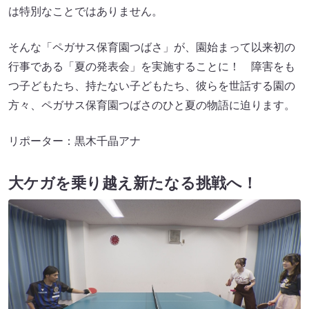
は特別なことではありません。
そんな「ペガサス保育園つばさ」が、園始まって以来初の
行事である「夏の発表会」を実施することに！ 障害をも
つ子どもたち、持たない子どもたち、彼らを世話する園の
方々、ペガサス保育園つばさのひと夏の物語に迫ります。
リポーター：黒木千晶アナ
大ケガを乗り越え新たなる挑戦へ！