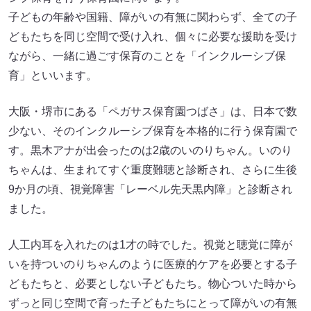
子どもの年齢や国籍、障がいの有無に関わらず、全ての子
どもたちを同じ空間で受け入れ、個々に必要な援助を受け
ながら、一緒に過ごす保育のことを「インクルーシブ保
育」といいます。
大阪・堺市にある「ペガサス保育園つばさ」は、日本で数
少ない、そのインクルーシブ保育を本格的に行う保育園で
す。黒木アナが出会ったのは2歳のいのりちゃん。いのり
ちゃんは、生まれてすぐ重度難聴と診断され、さらに生後
9か月の頃、視覚障害「レーベル先天黒内障」と診断され
ました。
人工内耳を入れたのは1才の時でした。視覚と聴覚に障が
いを持ついのりちゃんのように医療的ケアを必要とする子
どもたちと、必要としない子どもたち。物心ついた時から
ずっと同じ空間で育った子どもたちにとって障がいの有無