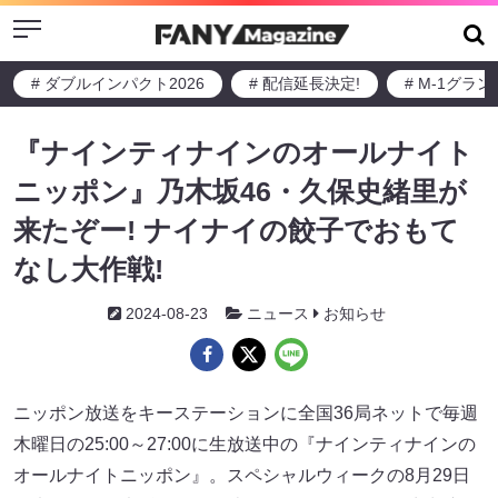
Menu
# ダブルインパクト2026
# 配信延長決定!
# M-1グラ
『ナインティナインのオールナイト
ニッポン』乃木坂46・久保史緒里が
来たぞー! ナイナイの餃子でおもて
なし大作戦!
2024-08-23
ニュース
お知らせ
ニッポン放送をキーステーションに全国36局ネットで毎週
木曜日の25:00～27:00に生放送中の『ナインティナインの
オールナイトニッポン』。スペシャルウィークの8月29日