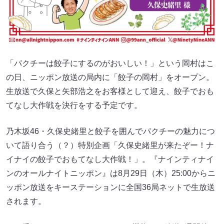
「パクチーは餃子にするのがおいしい！」という岡村はこ
の日、ニッポン放送の局内に「餃子の岡村」をオープン。
生放送で久保と矢部浩之をお客様として迎え、餃子でおも
てなし大作戦を決行をする予定です。
乃木坂46・久保史緒里と餃子を囲んでパクチーの魅力につ
いて語り合う（？）特別企画「久保史緒里が来たぞー！ナ
イナイの餃子でおもてなし大作戦！」。『ナインティナイ
ンのオールナイトニッポン』は8月29日（木）25:00からニ
ッポン放送をキーステーションに全国36局ネットで生放送
されます。