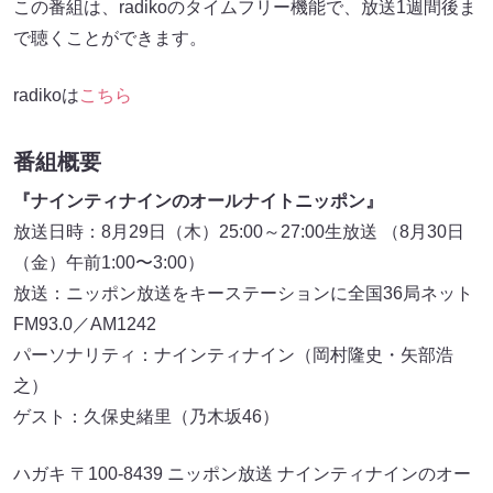
この番組は、radikoのタイムフリー機能で、放送1週間後ま
で聴くことができます。
radikoは
こちら
番組概要
『ナインティナインのオールナイトニッポン』
放送日時：8月29日（木）25:00～27:00生放送 （8月30日
（金）午前1:00〜3:00）
放送：ニッポン放送をキーステーションに全国36局ネット
FM93.0／AM1242
パーソナリティ：ナインティナイン（岡村隆史・矢部浩
之）
ゲスト：久保史緒里（乃木坂46）
ハガキ 〒100-8439 ニッポン放送 ナインティナインのオー