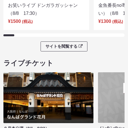
お笑いライブ ドンガラガッシャン
金魚番長no
（8/8 17:30）
い）（8/8 17
¥1500
¥1300
(税込)
(税込)
サイトを閲覧する
ライブチケット
ノンタンのハッ