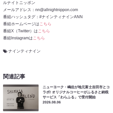
ルナイトニッポン
メールアドレス：nn@allnightnippon.com
番組ハッシュタグ：#ナインティナインANN
番組ホームページは
こちら
番組X（Twitter）は
こちら
番組Instagramは
こちら
ナインティナイン
関連記事
ニューヨーク・嶋佐が地元富士吉田市とコ
ラボ! オリジナルコーヒーがふるさと納税
サービス「わらふる」で受付開始
2026.08.06