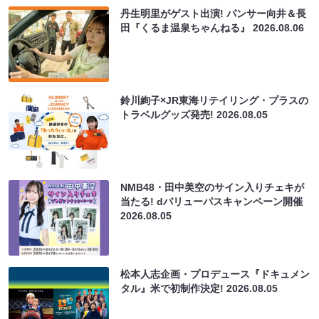
丹生明里がゲスト出演! パンサー向井＆長
田『くるま温泉ちゃんねる』
2026.08.06
鈴川絢子×JR東海リテイリング・プラスの
トラベルグッズ発売!
2026.08.05
NMB48・田中美空のサイン入りチェキが
当たる! dバリューパスキャンペーン開催
2026.08.05
松本人志企画・プロデュース『ドキュメン
タル』米で初制作決定!
2026.08.05