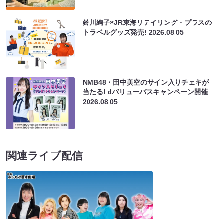
鈴川絢子×JR東海リテイリング・プラスの
トラベルグッズ発売!
2026.08.05
NMB48・田中美空のサイン入りチェキが
当たる! dバリューパスキャンペーン開催
2026.08.05
関連ライブ配信