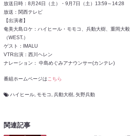
放送日時：8月24日（土）・9月7日（土）13:59～14:28
放送：関西テレビ
【出演者】
奄美大島ロケ：ハイヒール・モモコ、兵動大樹、重岡大毅
（WEST.）
ゲスト：IMALU
VTR出演：西川ヘレン
ナレーション： 中島めぐみアナウンサー(カンテレ)
番組ホームページは
こちら
ハイヒール
,
モモコ
,
兵動大樹
,
⽮野兵動
関連記事