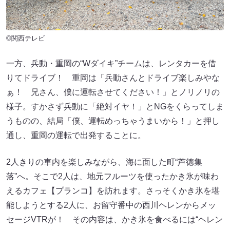
©関西テレビ
一方、兵動・重岡の“Wダイキ”チームは、レンタカーを借
りてドライブ！ 重岡は「兵動さんとドライブ楽しみやな
ぁ！ 兄さん、僕に運転させてください！」とノリノリの
様子。すかさず兵動に「絶対イヤ！」とNGをくらってしま
うものの、結局「僕、運転めっちゃうまいから！」と押し
通し、重岡の運転で出発することに。
2人きりの車内を楽しみながら、海に面した町“芦徳集
落”へ。そこで2人は、地元フルーツを使ったかき氷が味わ
えるカフェ【プランコ】を訪れます。さっそくかき氷を堪
能しようとする2人に、お留守番中の西川ヘレンからメッ
セージVTRが！ その内容は、かき氷を食べるには“ヘレン