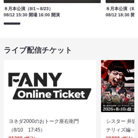
８月本公演（8/1～8/23）
８月本公演（8/1
08/12 15:30 開場 16:00 開演
08/12 18:30 開
ライブ配信チケット
ヨネダ2000のおトーク座右衛門
シスター 井坂
（8/10 17:45）
テリィズ編～（8