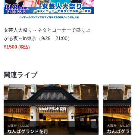
女芸人大祭り～ネタとコーナーで盛り上
がる夜～in東京（9/29 21:00）
¥1500
(税込)
関連ライブ