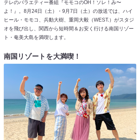
テレのバラエティー番組『モモコのOH！ソレ！み〜
よ！』。8月24日（土）・9月7日（土）の放送では、ハイ
ヒール・モモコ、兵動大樹、重岡大毅（WEST.）がスタジ
オを飛び出し、関西から短時間＆お安く行ける南国リゾー
ト・奄美大島を満喫します。
南国リゾートを大満喫！