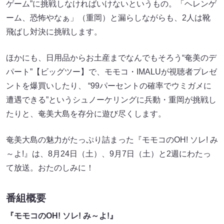
ゲーム”に挑戦しなければいけないというもの。「ヘレンゲ
ーム、恐怖やなぁ」（重岡）と漏らしながらも、2人は靴
飛ばし対決に挑戦します。
ほかにも、日用品からお土産までなんでもそろう“奄美のデ
パート”【ビッグツー】で、モモコ・IMALUが視聴者プレゼ
ントを爆買いしたり、 “99パーセントの確率でウミガメに
遭遇できる”というシュノーケリングに兵動・重岡が挑戦し
たりと、奄美大島を存分に遊び尽くします。
奄美大島の魅力がたっぷり詰まった『モモコのOH! ソレ! み
～よ!』は、8月24日（土）、9月7日（土）と2週にわたっ
て放送。おたのしみに！
番組概要
『モモコのOH! ソレ! み～よ!』