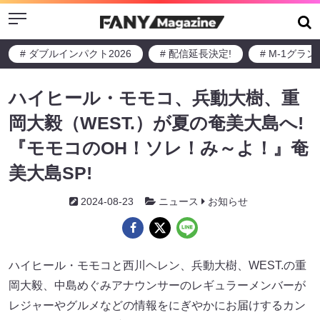
Menu
# ダブルインパクト2026
# 配信延長決定!
# M-1グラ
ハイヒール・モモコ、兵動大樹、重
岡大毅（WEST.）が夏の奄美大島へ!
『モモコのOH！ソレ！み～よ！』奄
美大島SP!
2024-08-23
ニュース
お知らせ
ハイヒール・モモコと西川ヘレン、兵動大樹、WEST.の重
岡大毅、中島めぐみアナウンサーのレギュラーメンバーが
レジャーやグルメなどの情報をにぎやかにお届けするカン