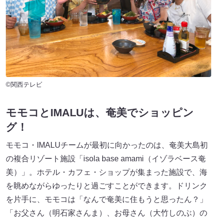
©関西テレビ
モモコとIMALUは、奄美でショッピン
グ！
モモコ・IMALUチームが最初に向かったのは、奄美大島初
の複合リゾート施設「isola base amami（イゾラベース奄
美）」。ホテル・カフェ・ショップが集まった施設で、海
を眺めながらゆったりと過ごすことができます。ドリンク
を片手に、モモコは「なんで奄美に住もうと思ったん？」
「お父さん（明石家さんま）、お母さん（大竹しのぶ）の