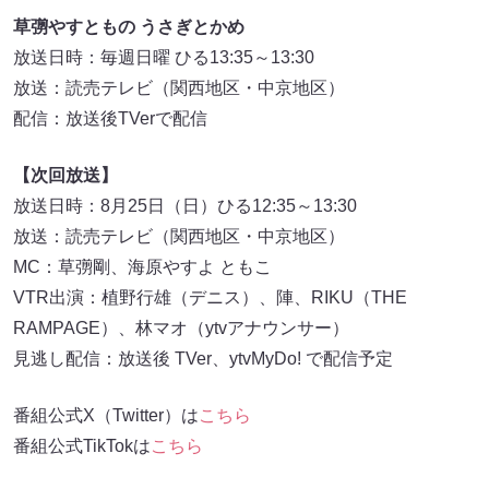
草彅やすともの うさぎとかめ
放送日時：毎週日曜 ひる13:35～13:30
放送：読売テレビ（関西地区・中京地区）
配信：放送後TVerで配信
【次回放送】
放送日時：8月25日（日）ひる12:35～13:30
放送：読売テレビ（関西地区・中京地区）
MC：草彅剛、海原やすよ ともこ
VTR出演：植野行雄（デニス）、陣、RIKU（THE
RAMPAGE）、林マオ（ytvアナウンサー）
見逃し配信：放送後 TVer、ytvMyDo! で配信予定
番組公式X（Twitter）は
こちら
番組公式TikTokは
こちら