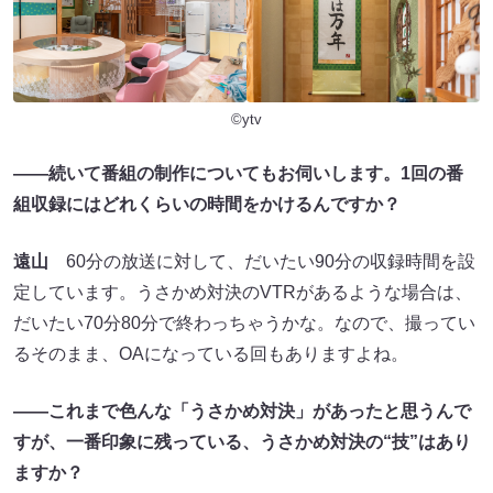
©ytv
――続いて番組の制作についてもお伺いします。1回の番
組収録にはどれくらいの時間をかけるんですか？
遠山
60分の放送に対して、だいたい90分の収録時間を設
定しています。うさかめ対決のVTRがあるような場合は、
だいたい70分80分で終わっちゃうかな。なので、撮ってい
るそのまま、OAになっている回もありますよね。
――これまで色んな「うさかめ対決」があったと思うんで
すが、一番印象に残っている、うさかめ対決の“技”はあり
ますか？