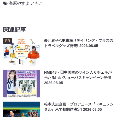
海原やすよ ともこ
関連記事
鈴川絢子×JR東海リテイリング・プラスの
PR
トラベルグッズ発売!
2026.08.05
NMB48・田中美空のサイン入りチェキが
当たる! dバリューパスキャンペーン開催
2026.08.05
松本人志企画・プロデュース『ドキュメン
タル』米で初制作決定!
2026.08.05