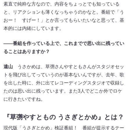
素直で純粋な方なので、内容をちょっとでも知っている
と、リアクションも薄くなっちゃうのかなと。番組で「う
おー！ すげー！」とか言ってもらいたいなと思って、基
本的には内緒にしています。
――番組を作っている上で、これまでで思い出に残ってい
ることはありますか？
遠山
うさかめは、草彅さんやすともさんがスタジオセッ
トを飛び出してっていうのが基本ないんですが、去年、歌
を出した時に、外に出てレコーディングスタジオで収録し
たのは思い出に残っています。また3人でどこか外でロケ
に行きたいですね。
『草彅やすともの うさぎとかめ』とは？
現代版「うさぎとかめ」検証番組！ 番組が提示するテー