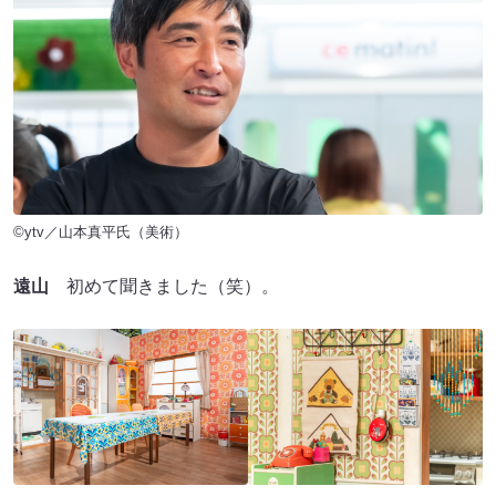
©ytv／山本真平氏（美術）
遠山
初めて聞きました（笑）。