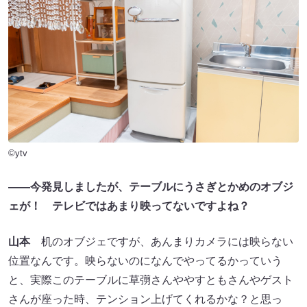
©ytv
――今発見しましたが、テーブルにうさぎとかめのオブジ
ェが！ テレビではあまり映ってないですよね？
山本
机のオブジェですが、あんまりカメラには映らない
位置なんです。映らないのになんでやってるかっていう
と、実際このテーブルに草彅さんややすともさんやゲスト
さんが座った時、テンション上げてくれるかな？と思っ