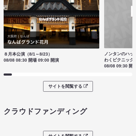
ノンタンのハッ
８月本公演（8/1～8/23）
わくピクニック
08/08 08:30 開場 09:00 開演
08/08 09:30 開
サイトを閲覧する
クラウドファンディング
サイトを閲覧する