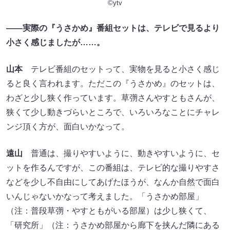
©ytv
――実際の『うさかめ』番組セットは、テレビで見るより
小さく感じましたが……。
山本
テレビ番組のセットって、実物を見ると小さく感じ
ると良く言われます。ただこの『うさかめ』のセットは、
わざと少し狭く作っています。草彅さんやすともさんが、
狭くて少し動きづらいところで、いろいろなことにチャレ
ンジ頂く方が、面白いかなって。
遠山
普通は、撮りやすいように、動きやすいように、セ
ットを作るんですが、この番組は、テレビ的な撮りやすさ
などを少し不自由にしてあげたほうが、なんか自然で面白
いんじゃないかなって考えました。「うさかめ部屋」
（注：普段草彅・やすともがいる部屋）は少し狭くて、
「研究所」（注：うさかめ部屋から廊下を挟んだ隣にある