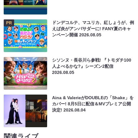
ドンデコルテ、マユリカ、紅しょうが、例
PR
えば炎がアンバサダーに! FANY夏のキャ
ンペーン開催
2026.08.05
シソンヌ・長谷川ら参戦! 『トモダチ100
人よべるかな?』シーズン2配信
2026.08.05
Aina & ValerieがDOUBLEの「Shake」を
カバー! 8月5日に配信＆MVプレミア公開
決定!
2026.08.04
関連ライブ