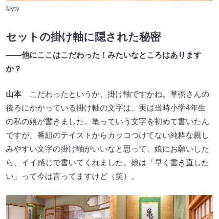
©ytv
セットの掛け軸に隠された秘密
――他にここはこだわった！みたいなところはあります
か？
山本
こだわったというか、掛け軸ですかね。草彅さんの
後ろにかかっている掛け軸の文字は、実は当時小学4年生
の私の娘が書きました。亀っていう文字を初めて書いたん
ですが、番組のテイストからカッコつけてない純粋な親し
みやすい文字の掛け軸がいいなと思って、娘にお願いした
ら、イイ感じで書いてくれました。娘は「早く書き直した
い」って今は言ってますけど（笑）。