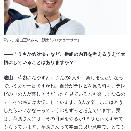
©ytv／遠山正悠さん（演出/プロデューサー）
――「うさかめ対決」など、番組の内容を考えるうえで大
切にしていることはありますか？
遠山
草彅さんやすともさんの3人を、楽しませたいなっ
ていうのが一番ですかね。自分がテレビを見る時も、テレ
ビの中の人が楽しそうだったら見ている方も楽しくなるの
で、その感覚は大切にしています。3人が楽しむにはどう
したらいいかなーっていうのをずっと考えています。実
は、草彅さんには、その日何をやるか1ミリも伝えず来て
もらっています。草彅さんって本当に良い意味で、とても