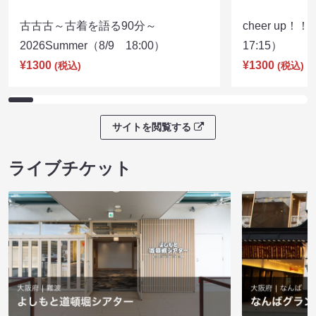
古古古～古着を語る90分～
cheer up！
2026Summer（8/9 18:00）
17:15）
¥1300
¥1300
(税込)
(税込)
サイトを閲覧する
ライブチケット