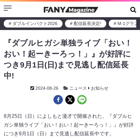
Menu
# ダブルインパクト2026
# 配信延長決定!
# M-1グラ
『ダブルヒガシ単独ライブ「おい！
おい！起ーきーろっ！」』が好評に
つき9月1日(日)まで見逃し配信延長
中!
2024-08-26
ニュース
お知らせ
8月25日（日）によしもと漫才で開催された、『ダブルヒ
ガシ単独ライブ「おい！おい！起ーきーろっ！」』が好評
につき9月1日（日）まで見逃し配信延長中です。