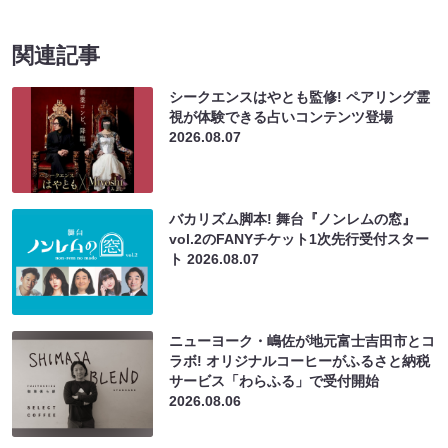
関連記事
シークエンスはやとも監修! ペアリング霊
視が体験できる占いコンテンツ登場
2026.08.07
バカリズム脚本! 舞台『ノンレムの窓』
vol.2のFANYチケット1次先行受付スター
ト
2026.08.07
ニューヨーク・嶋佐が地元富士吉田市とコ
ラボ! オリジナルコーヒーがふるさと納税
サービス「わらふる」で受付開始
2026.08.06