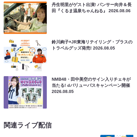
丹生明里がゲスト出演! パンサー向井＆長
田『くるま温泉ちゃんねる』
2026.08.06
鈴川絢子×JR東海リテイリング・プラスの
トラベルグッズ発売!
2026.08.05
NMB48・田中美空のサイン入りチェキが
当たる! dバリューパスキャンペーン開催
2026.08.05
関連ライブ配信