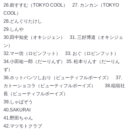
26.前すすむ（TOKYO COOL） 27. カンカン（TOKYO
COOL）
28.どんぐりたけし
29.しんや
30.田中知史（オキシジェン） 31. 三好博道（オキシジェ
ン）
32.マー坊（ロビンフット） 33. おぐ（ロビンフット）
34.小田祐一郎（だーりんず） 35. 松本りんす（だーりん
ず）
36.ホットパンツしおり（ビューティフルボーイズ） 37.
カトーショコラ（ビューティフルボーイズ） 38.稲垣社
長（ビューティフルボーイズ）
39.しゃばぞう
40.SAKURAI
41.野田ちゃん
42.マツモトクラブ