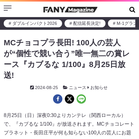
Menu
# ダブルインパクト2026
# 配信延長決定!
# M-1グラ
MCチョコプラ長田! 100人の芸人
が“個性で競い合う”唯一無二の賞レ
ース『カブるな 1/100』8月25日放
送!
2024-08-25
ニュース
お知らせ
8月25日（日）深夜0:30よりカンテレ（関西ローカル）
で、『カブるな 1/100』が放送されます。MCチョコレート
プラネット・長田庄平が何も知らない100人の芸人にお題