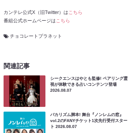
カンテレ公式X（旧Twitter）は
こちら
番組公式ホームページは
こちら
チョコレートプラネット
関連記事
シークエンスはやとも監修! ペアリング霊
視が体験できる占いコンテンツ登場
2026.08.07
バカリズム脚本! 舞台『ノンレムの窓』
vol.2のFANYチケット1次先行受付スター
ト
2026.08.07