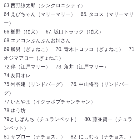
63.西野諒太郎（シンクロニシティ）
64.えびちゃん（マリーマリー） 65. タコス（マリーマリ
ー）
66.櫛野（狛犬） 67. 坂口トラック（狛犬）
68.エアコンぶんぶんお姉さん
69.勝男（ぎょねこ） 70. 青木トロッコ（ぎょねこ） 71.
オジマアロー（ぎょねこ）
72.伴（江戸マリー） 73. 角井（江戸マリー）
74.友田オレ
75.舛谷建（リンドバーグ） 76. 中山将吾（リンドバー
グ）
77.いとやま（イクラボブチャンチャン）
78.ゆう坊
79としぱんち（チュランペット） 80. 藤並賢一（チュラ
ンペット）
81.サブロー（ナチョス。） 82. にしむら（ナチョス。）