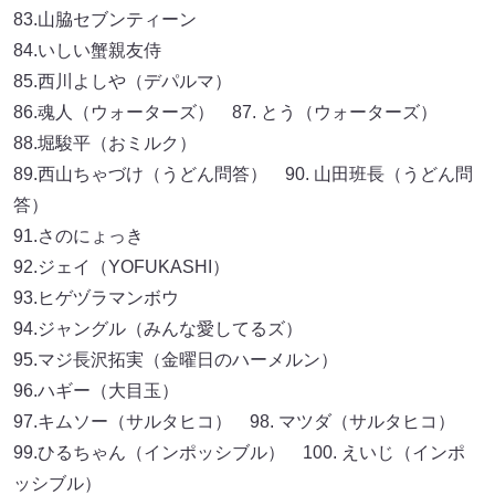
83.山脇セブンティーン
84.いしい蟹親友侍
85.西川よしや（デパルマ）
86.魂人（ウォーターズ） 87. とう（ウォーターズ）
88.堀駿平（おミルク）
89.西山ちゃづけ（うどん問答） 90. 山田班長（うどん問
答）
91.さのにょっき
92.ジェイ（YOFUKASHI）
93.ヒゲヅラマンボウ
94.ジャングル（みんな愛してるズ）
95.マジ長沢拓実（金曜日のハーメルン）
96.ハギー（大目玉）
97.キムソー（サルタヒコ） 98. マツダ（サルタヒコ）
99.ひるちゃん（インポッシブル） 100. えいじ（インポ
ッシブル）