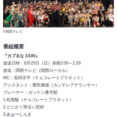
©関西テレビ
番組概要
『カブるな 1/100』
放送日時：8月25日（日）深夜0:30～1:29
放送：関西テレビ（関西ローカル）
MC：長田庄平（チョコレートプラネット）
アシスタント：豊田康雄（カンテレアナウンサー）
プレーヤー：ゼッケン番号順
1.松尾駿（チョコレートプラネット）
2.とにかく明るい安村
3.あぁ〜しらき