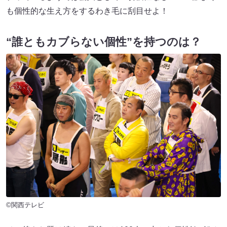
も個性的な生え方をするわき毛に刮目せよ！
“誰ともカブらない個性”を持つのは？
©関西テレビ