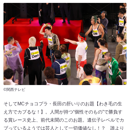
©関西テレビ
そしてMCチョコプラ・長田の肝いりのお題【わき毛の生
え方でカブるな！】。人間が持つ“個性そのもの”で勝負す
る賞レース史上、前代未聞のこのお題。遺伝子レベルでカ
ブっているようでは芸人として一切価値なし！？ 誰より