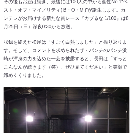
その後もお題は続き、最後には100人の中から個性No.1“ベ
スト・オブ・マイノリティ( B・O・M )”が誕生します。カ
ンテレがお届けする新たな賞レース『カブるな 1/100』は8
月25日（日）深夜0:30から放送。
収録を終えた松尾は「すごく白熱しました」と振り返りま
す。そして、コメントを求められたザ・パンチのパンチ浜
崎が渾身の力を込めた一芸を披露すると、長田は「ずっと
こんなんが続きます（笑）。ぜひ見てください」と笑顔で
締めくくりました。