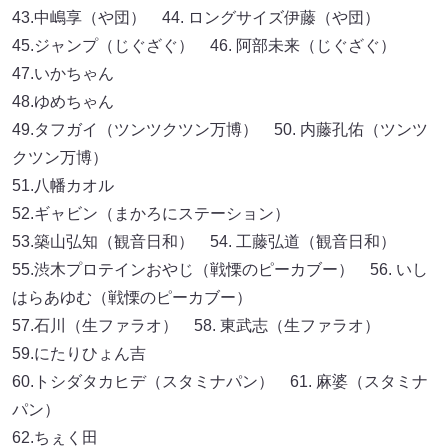
43.中嶋享（や団） 44. ロングサイズ伊藤（や団）
45.ジャンプ（じぐざぐ） 46. 阿部未来（じぐざぐ）
47.いかちゃん
48.ゆめちゃん
49.タフガイ（ツンツクツン万博） 50. 内藤孔佑（ツンツ
クツン万博）
51.八幡カオル
52.ギャビン（まかろにステーション）
53.築山弘知（観音日和） 54. 工藤弘道（観音日和）
55.渋木プロテインおやじ（戦慄のピーカブー） 56. いし
はらあゆむ（戦慄のピーカブー）
57.石川（生ファラオ） 58. 東武志（生ファラオ）
59.にたりひょん吉
60.トシダタカヒデ（スタミナパン） 61. 麻婆（スタミナ
パン）
62.ちぇく田