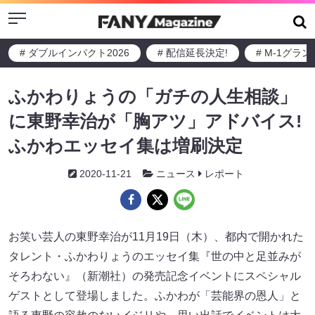
Menu
# ダブルインパクト2026
# 配信延長決定!
# M-1グラ
ふかわりょうの「ガチの人生相談」
に東野幸治が「胸アツ」アドバイス!
ふかわエッセイ集は増刷決定
2020-11-21
ニュース
レポート
お笑い芸人の東野幸治が11月19日（木）、都内で開かれた
タレント・ふかわりょうのエッセイ集『世の中と足並みが
そろわない』（新潮社）の発売記念イベントにスペシャル
ゲストとして登場しました。ふかわが「芸能界の恩人」と