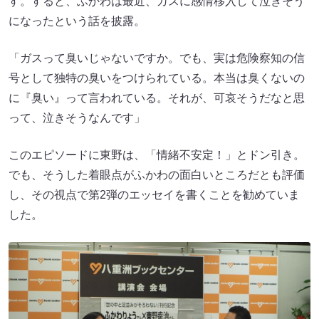
す。すると、ふかわは最近、ガスに感情移入して泣きそう
になったという話を披露。
「ガスって臭いじゃないですか。でも、実は危険察知の信
号として独特の臭いをつけられている。本当は臭くないの
に『臭い』って言われている。それが、可哀そうだなと思
って、泣きそうなんです」
このエピソードに東野は、「情緒不安定！」とドン引き。
でも、そうした着眼点がふかわの面白いところだとも評価
し、その視点で第2弾のエッセイを書くことを勧めていま
した。