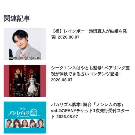
関連記事
【祝】レインボー・池田直人が結婚を発
表!
2026.08.07
シークエンスはやとも監修! ペアリング霊
視が体験できる占いコンテンツ登場
2026.08.07
バカリズム脚本! 舞台『ノンレムの窓』
vol.2のFANYチケット1次先行受付スター
ト
2026.08.07