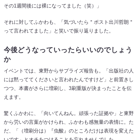
その1週間後には裸になってました（笑）」
それに対してふかわも、「気づいたら＂ポスト出川哲朗＂
って言われてました」と笑いで振り返りました。
今後どうなっていったらいいのでしょう
か
イベントでは、東野からサプライズ報告も。「出版社の人
には黙っててくださいと言われたんですけど」と前置きし
つつ、本書がさらに増刷し、3刷重版が決まったことを伝
えます。
驚くふかわに、「向いてんねん。頑張った証拠や」と東野
から労いの言葉がかけられ、ふかわも感無量の表情に。た
だ、「（増刷分は）『虫酸』のところだけは表現を変えた
いです」とオチをつけることを忘れませんでした。