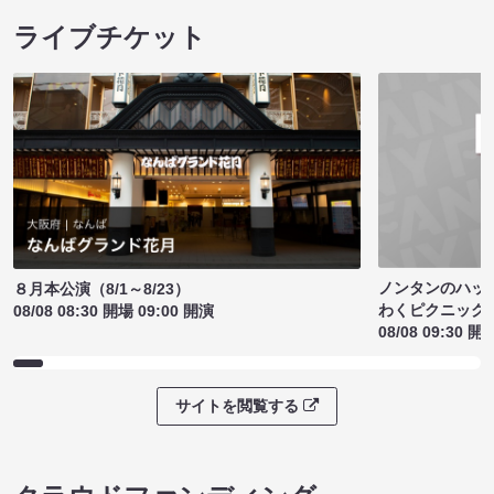
ライブチケット
ノンタンのハッ
８月本公演（8/1～8/23）
わくピクニック
08/08 08:30 開場 09:00 開演
08/08 09:30 開
サイトを閲覧する