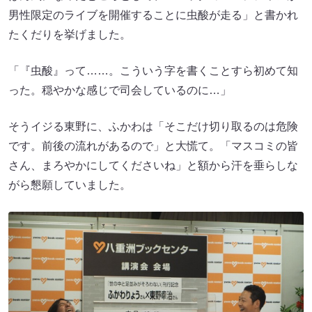
男性限定のライブを開催することに虫酸が走る」と書かれ
たくだりを挙げました。
「『虫酸』って……。こういう字を書くことすら初めて知
った。穏やかな感じで司会しているのに…」
そうイジる東野に、ふかわは「そこだけ切り取るのは危険
です。前後の流れがあるので」と大慌て。「マスコミの皆
さん、まろやかにしてくださいね」と額から汗を垂らしな
がら懇願していました。