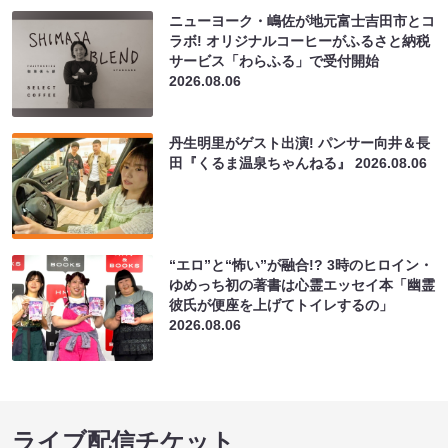
ニューヨーク・嶋佐が地元富士吉田市とコ
ラボ! オリジナルコーヒーがふるさと納税
サービス「わらふる」で受付開始
2026.08.06
丹生明里がゲスト出演! パンサー向井＆長
田『くるま温泉ちゃんねる』
2026.08.06
“エロ”と“怖い”が融合!? 3時のヒロイン・
ゆめっち初の著書は心霊エッセイ本「幽霊
彼氏が便座を上げてトイレするの」
2026.08.06
ライブ配信チケット