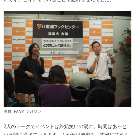
出典:
FANY マガジン
2人のトークでイベントは終始笑いの渦に。時間はあっと
いう間に過ぎていきます。ふかわは東野を「本当に甘えら