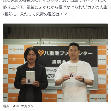
語る東野の容赦のないイジリや、思い出話でイベントは大
盛り上がり。最後にふかわから投げかけられた“ガチの人生
相談”に、果たして東野の返答は！？
出典:
FANY マガジン