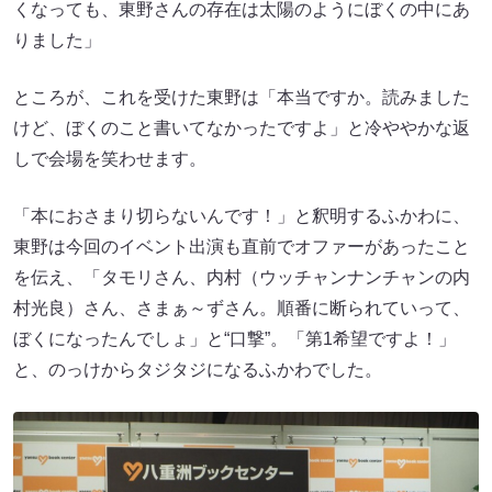
くなっても、東野さんの存在は太陽のようにぼくの中にあ
りました」
ところが、これを受けた東野は「本当ですか。読みました
けど、ぼくのこと書いてなかったですよ」と冷ややかな返
しで会場を笑わせます。
「本におさまり切らないんです！」と釈明するふかわに、
東野は今回のイベント出演も直前でオファーがあったこと
を伝え、「タモリさん、内村（ウッチャンナンチャンの内
村光良）さん、さまぁ～ずさん。順番に断られていって、
ぼくになったんでしょ」と“口撃”。「第1希望ですよ！」
と、のっけからタジタジになるふかわでした。