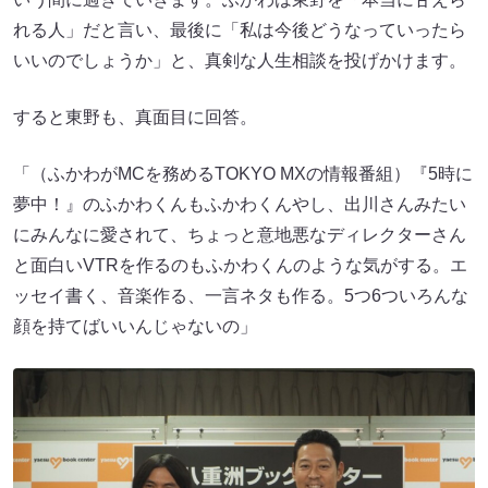
れる人」だと言い、最後に「私は今後どうなっていったら
いいのでしょうか」と、真剣な人生相談を投げかけます。
すると東野も、真面目に回答。
「（ふかわがMCを務めるTOKYO MXの情報番組）『5時に
夢中！』のふかわくんもふかわくんやし、出川さんみたい
にみんなに愛されて、ちょっと意地悪なディレクターさん
と面白いVTRを作るのもふかわくんのような気がする。エ
ッセイ書く、音楽作る、一言ネタも作る。5つ6ついろんな
顔を持てばいいんじゃないの」