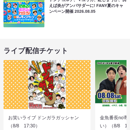
えば炎がアンバサダーに! FANY夏のキャ
ンペーン開催
2026.08.05
ライブ配信チケット
お笑いライブ ドンガラガッシャン
金魚番長no
（8/8 17:30）
い）（8/8 17