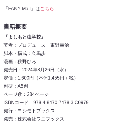
「FANY Mall」は
こちら
書籍概要
『よしもと虫学校』
著者：プロデュース：東野幸治
脚本・構成：久馬歩
漫画：秋野ひろ
発売日：2024年8月26日（水）
定価：1,600円（本体1,455円＋税）
判型：A5判
ページ数：284ページ
ISBNコード：978-4-8470-7478-3 C0979
発行：ヨシモトブックス
発売：株式会社ワニブックス