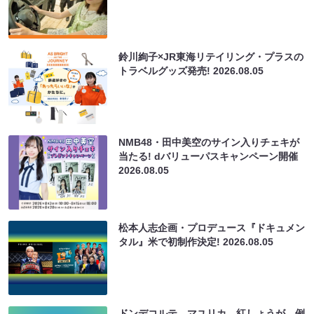
鈴川絢子×JR東海リテイリング・プラスの
トラベルグッズ発売!
2026.08.05
NMB48・田中美空のサイン入りチェキが
当たる! dバリューパスキャンペーン開催
2026.08.05
松本人志企画・プロデュース『ドキュメン
タル』米で初制作決定!
2026.08.05
ドンデコルテ、マユリカ、紅しょうが、例