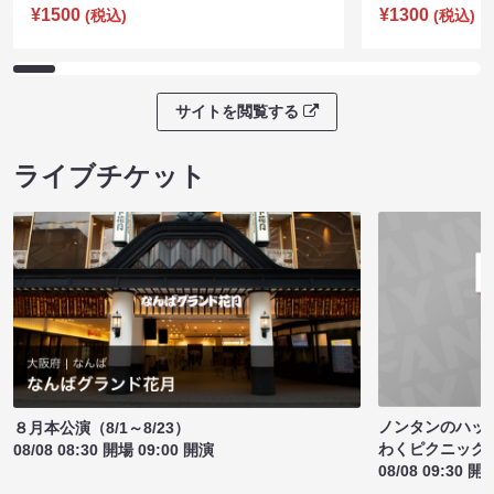
¥1500
¥1300
(税込)
(税込)
サイトを閲覧する
ライブチケット
ノンタンのハッ
８月本公演（8/1～8/23）
わくピクニック
08/08 08:30 開場 09:00 開演
08/08 09:30 開