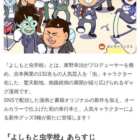
『よしもと虫学校』とは、東野幸治がプロデューサーを務
め、吉本興業の132名もの人気芸人を「虫」キャラクター
化した、驚天動地、抱腹絶倒の展開が繰り広げられるギャ
グ漫画です。
SNSで配信した漫画と書籍オリジナルの新作を加え、オー
ルカラーで仕上げた初の単行本と、人気キャラクターによ
る新作グッズ3種が新たに登場します！
『よしもと虫学校』あらすじ