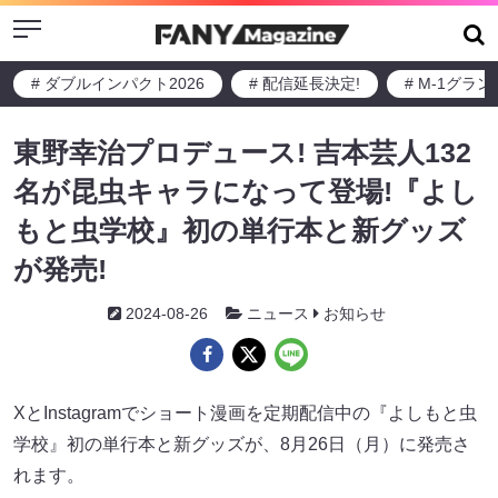
Menu
# ダブルインパクト2026
# 配信延長決定!
# M-1グラ
東野幸治プロデュース! 吉本芸人132
名が昆虫キャラになって登場!『よし
もと虫学校』初の単行本と新グッズ
が発売!
2024-08-26
ニュース
お知らせ
XとInstagramでショート漫画を定期配信中の『よしもと虫
学校』初の単行本と新グッズが、8月26日（月）に発売さ
れます。