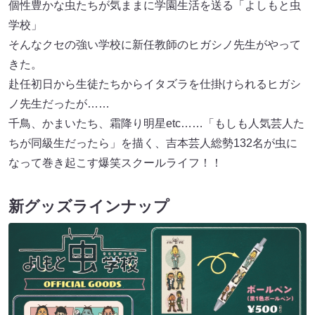
個性豊かな虫たちが気ままに学園生活を送る「よしもと虫
学校」
そんなクセの強い学校に新任教師のヒガシノ先生がやって
きた。
赴任初日から生徒たちからイタズラを仕掛けられるヒガシ
ノ先生だったが……
千鳥、かまいたち、霜降り明星etc……「もしも人気芸人た
ちが同級生だったら」を描く、吉本芸人総勢132名が虫に
なって巻き起こす爆笑スクールライフ！！
新グッズラインナップ