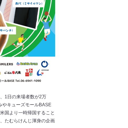
、1日の来場者数が2万
みやキューズモールBASE
米国より一時帰国すること
、たむらけんじ渾身の企画