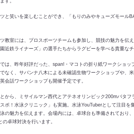
ます。
ツと笑いを楽しむことができ、「もりのみやキューズモールB
ツ教室には、プロスポーツチームも参加し、競技の魅力を伝え
園近鉄ライナーズ」の選手たちからラグビーを学べる貴重なチ
では、昨年好評だった、span!・マコトの折り紙ワークショッ
でなく、サバンナ八木による未確認生物ワークショップや、米
英会話ワークショップも開催予定です。
とから、ミサイルマン西代とアテネオリンピック200mバタフ
スポ！水泳クリニック」も実施。水泳YouTuberとして注目
泳の魅力を伝えます。会場内には、卓球台も準備されており、
との卓球対決を行います。