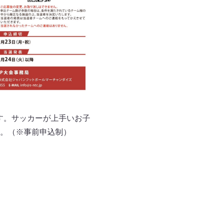
ます。サッカーが上手いお子
。（※事前申込制）