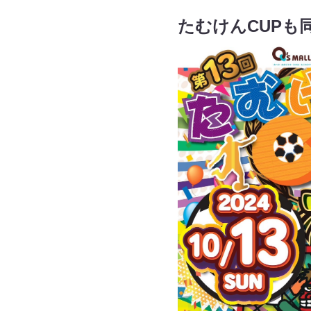
たむけんCUPも