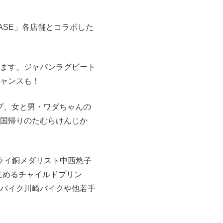
ASE」各店舗とコラボした
ます。ジャパンラグビート
ャンスも！
プ、女と男・ワダちゃんの
国帰りのたむらけんじか
ライ銅メダリスト中西悠子
を集めるチャイルドプリン
バイク川崎バイクや他若手