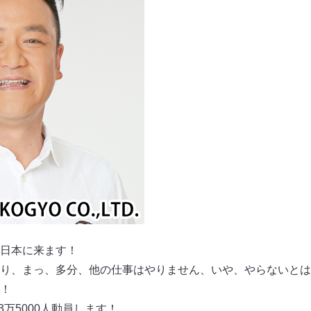
日本に来ます！
り、まっ、多分、他の仕事はやりません、いや、やらないとは
！
3万5000人動員します！