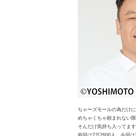
ちゃ〜ズモールの為だけに
めちゃくちゃ頼まれない限
そんだけ気持ち入ってます
前回は2万2600人、今回は