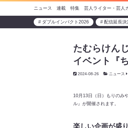
ニュース
連載
特集
芸人ライター・芸人
# ダブルインパクト2026
# 配信延長決
たむらけんじ
イベント『ち
2024-08-26
ニュース
10月13日（日）もりの
ル』が開催されます。
楽しい企画が盛