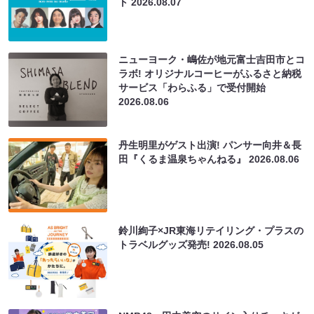
ト
2026.08.07
ニューヨーク・嶋佐が地元富士吉田市とコ
ラボ! オリジナルコーヒーがふるさと納税
サービス「わらふる」で受付開始
2026.08.06
丹生明里がゲスト出演! パンサー向井＆長
田『くるま温泉ちゃんねる』
2026.08.06
鈴川絢子×JR東海リテイリング・プラスの
トラベルグッズ発売!
2026.08.05