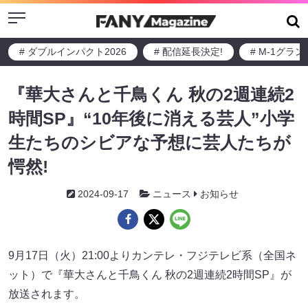
Menu
# ダブルインパクト2026
# 配信延長決定!
# M-1グラ
『華大さんと千鳥くん 秋の2週連続2
時間SP』“10年後に消える芸人”小学
生たちのシビアな予想に芸人たちが
愕然!
2024-09-17
ニュース
お知らせ
9月17日（火）21:00よりカンテレ・フジテレビ系（全国ネ
ット）で『華大さんと千鳥くん 秋の2週連続2時間SP』が
放送されます。