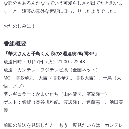
な部分もあるんだなっていう可愛らしさが出てたと思いま
す」と、遠藤の意外な素顔にほっこりしたようでした。
おたのしみに！
番組概要
『華大さんと千鳥くん 秋の2週連続2時間SP』
放送日時：9月17日（火）21:00～22:48
放送：カンテレ・フジテレビ系（全国ネット）
MC：博多華丸・大吉（博多華丸、博多大吉）、千鳥（大
悟、ノブ）
準レギュラー：かまいたち（山内健司、濱家隆一）
ゲスト：錦鯉（長谷川雅紀、渡辺隆）、遠藤憲一、池田美
優
前回の放送を見逃した方、もう一度見たい方は、カンテレ