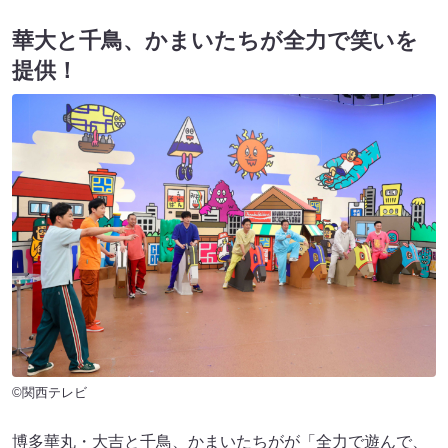
華大と千鳥、かまいたちが全力で笑いを
提供！
©関西テレビ
博多華丸・大吉と千鳥、かまいたちがが「全力で遊んで、