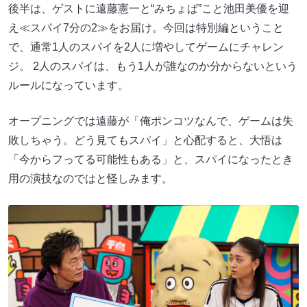
後半は、ゲストに遠藤憲一と“みちょぱ”こと池田美優を迎
え≪スパイ7分の2≫をお届け。今回は特別編ということ
で、通常1人のスパイを2人に増やしてゲームにチャレン
ジ。 2人のスパイは、もう1人が誰なのか分からないという
ルールになっています。
オープニングでは遠藤が「俺ポンコツなんで、ゲームは失
敗しちゃう。どう見てもスパイ」と心配すると、大悟は
「今からフってる可能性もある」と、スパイになったとき
用の演技なのではと怪しみます。