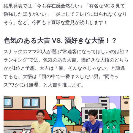
結果発表では「今も存在感全然ない」「有名なMCを見て
勉強したほうがいい」「炎上してテレビに出られなくなり
そう」など、今回もド直球な意見が続出します！
色気のある大吉 VS. 酒好きな大悟！？
スナックのママ30人が選ぶ“常連客になってほしいのは誰？
ランキング”では、色気のある大吉、酒好きな大悟のどちら
かが1位と予想。大吉は「俺、そんな器じゃない」と謙遜
するも、大悟は「雨の中で一番キスしたい男。“雨キッ
ス”ワシには無理」と大吉を推します。