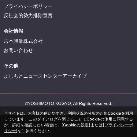
プライバシーポリシー
反社会的勢力排除宣言
会社情報
吉本興業株式会社
お問い合わせ
その他
よしもとニュースセンターアーカイブ
©YOSHIMOTO KOGYO, All Rights Reserved.
当サイトは、お客様の使いやすさ、利用状況の分析のためCookieを利用
しています。このダイアログを閉じることでCookieの使用に同意する
か、詳細を確認したい場合は、
[Cookieの設定]
または
[プライバシーポ
リシー]
をご参照ください。