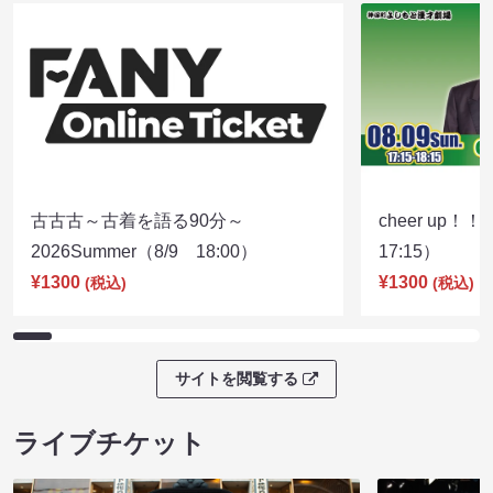
古古古～古着を語る90分～
cheer up！
2026Summer（8/9 18:00）
17:15）
¥1300
¥1300
(税込)
(税込)
サイトを閲覧する
ライブチケット