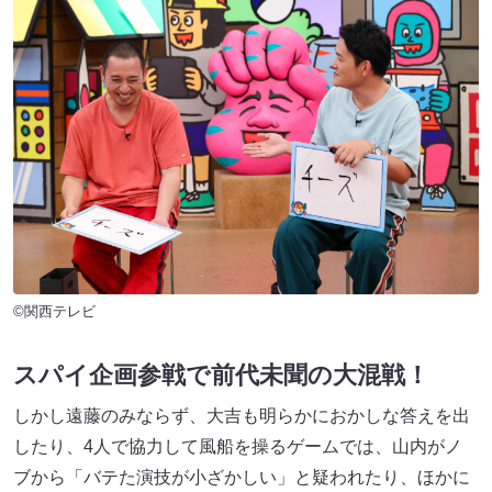
©関西テレビ
スパイ企画参戦で前代未聞の大混戦！
しかし遠藤のみならず、大吉も明らかにおかしな答えを出
したり、4人で協力して風船を操るゲームでは、山内がノ
ブから「バテた演技が小ざかしい」と疑われたり、ほかに