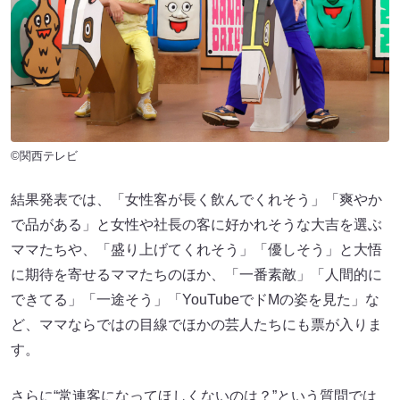
©関西テレビ
結果発表では、「女性客が長く飲んでくれそう」「爽やか
で品がある」と女性や社長の客に好かれそうな大吉を選ぶ
ママたちや、「盛り上げてくれそう」「優しそう」と大悟
に期待を寄せるママたちのほか、「一番素敵」「人間的に
できてる」「一途そう」「YouTubeでドMの姿を見た」な
ど、ママならではの目線でほかの芸人たちにも票が入りま
す。
さらに“常連客になってほしくないのは？”という質問では