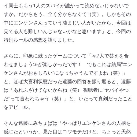
イ同士ももう1人のスパイが誰かって読めないじゃないで
すか。だからもう、全く分からなくて（笑）。しかもその
中にエンケンさんっていう凄まじい人がいたから、今回は
見てる人も難しいんじゃないかなと思います」と、今回の
特別ルールの感想を語りました。
さらに、印象に残ったゲームについて「≪7人で答えを合
わせましょう≫が楽しかったです！ でもこれは結局“エン
ケンさんがおもしろい”になっちゃうんですよね（笑）」
と、ほぼ大喜利状態だった遠藤の回答を振り返ると、遠藤
は「あれふざけてないからね（笑） 視聴者に“ヤバイやつ
だ”って言われちゃう（笑）」と、いたって真剣だったこと
をアピール。
そんな遠藤にみちょぱは「やっぱりエンケンさんの人柄を
感じたというか、見た目はコワモテだけど、ちょっと天然