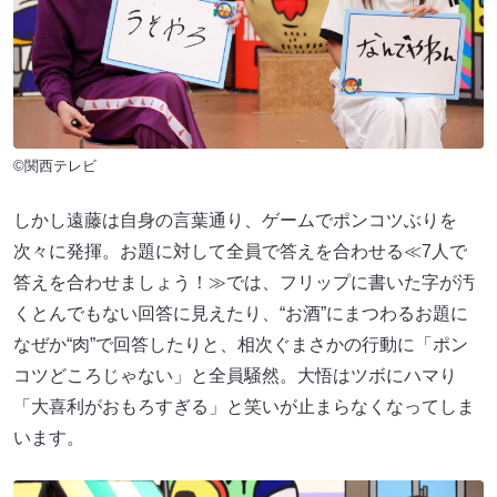
©関西テレビ
しかし遠藤は自身の言葉通り、ゲームでポンコツぶりを
次々に発揮。お題に対して全員で答えを合わせる≪7人で
答えを合わせましょう！≫では、フリップに書いた字が汚
くとんでもない回答に見えたり、“お酒”にまつわるお題に
なぜか“肉”で回答したりと、相次ぐまさかの行動に「ポン
コツどころじゃない」と全員騒然。大悟はツボにハマり
「大喜利がおもろすぎる」と笑いが止まらなくなってしま
います。