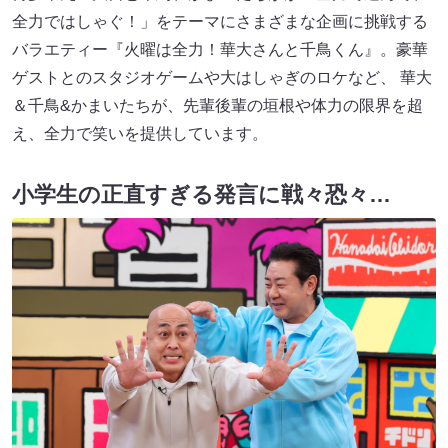
全力ではしゃぐ！」をテーマにさまざまな企画に挑戦する
バラエティー『火曜は全力！華大さんと千鳥くん』。豪華
ゲストとのスタジオゲームや大はしゃぎのロケなど、 華大
＆千鳥&かまいたちが、先輩後輩の垣根や体力の限界を超
え、全力で笑いを提供しています。
小学生の正直すぎる発言に戦々恐々…