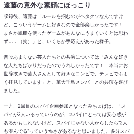
遠藤の意外な素顔にほっこり
収録後、遠藤は「ルールを掴むのがヘタクソなんですけ
ど、こういうゲームは好きなので全部楽しかったです！
まさか風船を使ったゲームがあんなにうまくいくとは思わ
ず……（笑）」と、いくらか手応えがあった様子。
普段あまりない芸人たちとの共演については「みんな好き
な人たちばかりだったのでうれしかったです！ 本当にお
世辞抜きで芸人さんとして好きなコンビで、テレビでもよ
く拝見しています」と、華大千鳥メンバーとの共演を喜び
ました。
一方、2回目のスパイ企画参加となったみちょぱは、「ス
パイが2人いるっていうのが、スパイにとっては安心感が
あるかもしれないけど、スパイじゃない人からしたら“2人
も潜んでる”っていう怖さがあるなと思いました。多分スパ