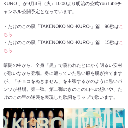
KURO-」が9月3日（火）10:00より明治の公式YouTubeチ
ャンネル公開予定となっています。
・たけのこの黒「TAKENOKO NO -KURO-」篇 96秒は
こ
ちら
・たけのこの黒「TAKENOKO NO -KURO-」篇 15秒は
こ
ちら
暗闇の中から、全身「黒」で覆われたとにかく明るい安村
が歌いながら登場。身に纏っていた黒い服を脱ぎ捨てます
が、「チョコをぬぎません」を主張するかのように黒いパ
ンツが登場。第一弾、第二弾のきのこの山への想いや、た
けのこの里の逆襲を表現した歌詞をラップで歌います。