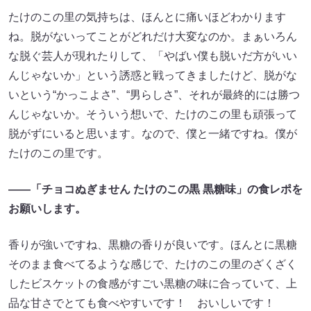
たけのこの里の気持ちは、ほんとに痛いほどわかります
ね。脱がないってことがどれだけ大変なのか。まぁいろん
な脱ぐ芸人が現れたりして、「やばい僕も脱いだ方がいい
んじゃないか」という誘惑と戦ってきましたけど、脱がな
いという“かっこよさ”、“男らしさ”、それが最終的には勝つ
んじゃないか。そういう想いで、たけのこの里も頑張って
脱がずにいると思います。なので、僕と一緒ですね。僕が
たけのこの里です。
――「チョコぬぎません たけのこの黒 黒糖味」の食レポを
お願いします。
香りが強いですね、黒糖の香りが良いです。ほんとに黒糖
そのまま食べてるような感じで、たけのこの里のざくざく
したビスケットの食感がすごい黒糖の味に合っていて、上
品な甘さでとても食べやすいです！ おいしいです！