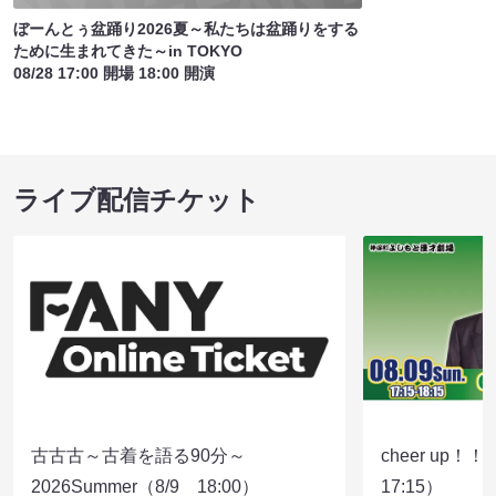
ぼーんとぅ盆踊り2026夏～私たちは盆踊りをする
ために生まれてきた～in TOKYO
08/28 17:00 開場 18:00 開演
ライブ配信チケット
古古古～古着を語る90分～
cheer up！
2026Summer（8/9 18:00）
17:15）