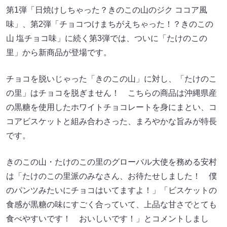
第1弾「日焼けしちゃった？きのこの山のジク ココア風
味」、第2弾「チョコつけまちがえちゃった！？きのこの
山 塩チョコ味」に続く第3弾では、ついに「たけのこの
里」から新商品が登場です。
チョコを脱いじゃった「きのこの山」に対し、「たけのこ
の里」はチョコを脱ぎません！ こちらの商品は沖縄県産
の黒糖を使用したホワイトチョコレートを身にまとい、コ
コアビスケットと組み合わさった、まろやかな旨みが特長
です。
きのこの山・たけのこの里のグローバル大使を務める安村
は「たけのこの里派のみなさん、お待たせしました！ 僕
のパンツみたいにチョコはいてますよ！」「ビスケットの
食感が黒糖の味にすごく合っていて、上品な甘さでとても
食べやすいです！ おいしいです！」とコメントしまし