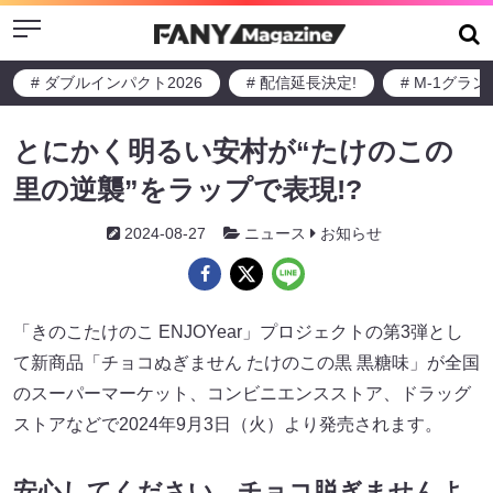
Menu
# ダブルインパクト2026
# 配信延長決定!
# M-1グラ
とにかく明るい安村が“たけのこの
里の逆襲”をラップで表現!?
2024-08-27
ニュース
お知らせ
「きのこたけのこ ENJOYear」プロジェクトの第3弾とし
て新商品「チョコぬぎません たけのこの黒 黒糖味」が全国
のスーパーマーケット、コンビニエンスストア、ドラッグ
ストアなどで2024年9月3日（火）より発売されます。
安心してください、チョコ脱ぎませんよ