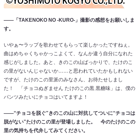
――「TAKENOKO NO -KURO-」撮影の感想をお願いしま
す。
いやぁ〜ラップを歌わせてもらって楽しかったですねぇ。
曲はめちゃくちゃかっこよくて、なんか違う自分になれた
感じがしました。あと、きのこの山ばっかりで、たけのこ
の里がないんじゃないか……と思われていたかもしれない
ですが、たけのこの里派のみなさん、お待たせしまし
た！ 「チョコぬぎません たけのこの黒 黒糖味」は、僕の
パンツみたいにチョコはいてますよ！
――“チョコを脱ぐ”きのこの山に対抗してついに“チョコは
脱がない”たけのこの里が登場しました。 今のたけのこの
里の気持ちを代弁してみてください。