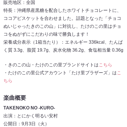
販売地区：全国
特長：沖縄県産黒糖を配合したホワイトチョコレートに、
ココアビスケットを合わせました。話題となった「チョコ
ぬいじゃったきのこの山」に対抗し、たけのこの里はチョ
コをぬがずにこだわりの味で勝負します！
栄養成分表示（1箱当たり）：エネルギー 336kcal、たんぱ
く質 3.3g、脂質 19.7g、炭水化物 36.2g、食塩相当量 0.36g
・きのこの山・たけのこの里ブランドサイトは
こちら
・たけのこの里公式アカウント「たけ里ブラザーズ」は
こ
ちら
楽曲概要
TAKENOKO NO -KURO-
出演：とにかく明るい安村
公開日：9月3日（火）