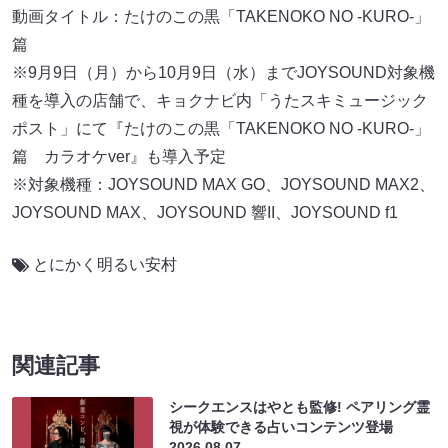
動画タイトル：たけのこの黒「TAKENOKO NO -KURO-」
篇
※9月9日（月）から10月9日（水）までJOYSOUND対象機
種を導入の店舗で、キョクナビ内「うたスキミュージック
ポスト」にて『たけのこの黒「TAKENOKO NO -KURO-」
篇 カラオケver』も導入予定
※対象機種：JOYSOUND MAX GO、JOYSOUND MAX2、
JOYSOUND MAX、JOYSOUND 響II、JOYSOUND f1
とにかく明るい安村
関連記事
シークエンスはやとも監修! ペアリング霊
視が体験できる占いコンテンツ登場
2026.08.07