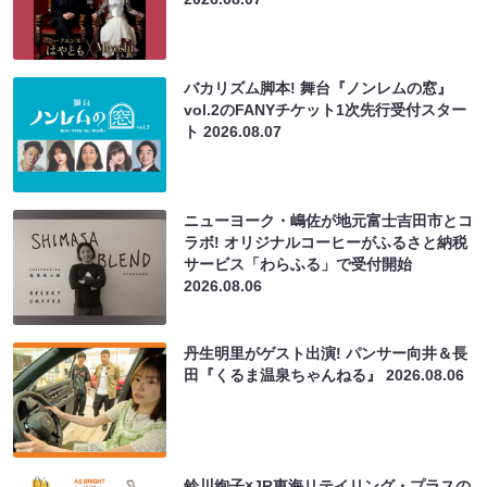
バカリズム脚本! 舞台『ノンレムの窓』
vol.2のFANYチケット1次先行受付スター
ト
2026.08.07
ニューヨーク・嶋佐が地元富士吉田市とコ
ラボ! オリジナルコーヒーがふるさと納税
サービス「わらふる」で受付開始
2026.08.06
丹生明里がゲスト出演! パンサー向井＆長
田『くるま温泉ちゃんねる』
2026.08.06
鈴川絢子×JR東海リテイリング・プラスの