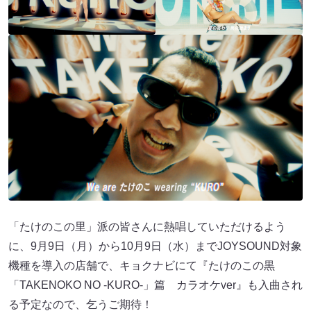
「たけのこの里」派の皆さんに熱唱していただけるよう
に、9月9日（月）から10月9日（水）までJOYSOUND対象
機種を導入の店舗で、キョクナビにて『たけのこの黒
「TAKENOKO NO -KURO-」篇 カラオケver』も入曲され
る予定なので、乞うご期待！