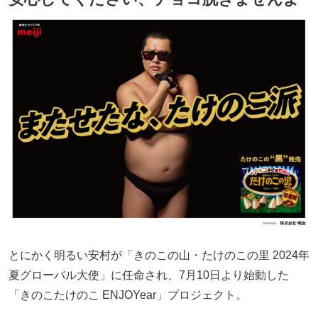
とにかく明るい安村が「きのこの山・たけのこの里 2024年
夏グローバル大使」に任命され、7月10日より始動した
「きのこたけのこ ENJOYear」プロジェクト。