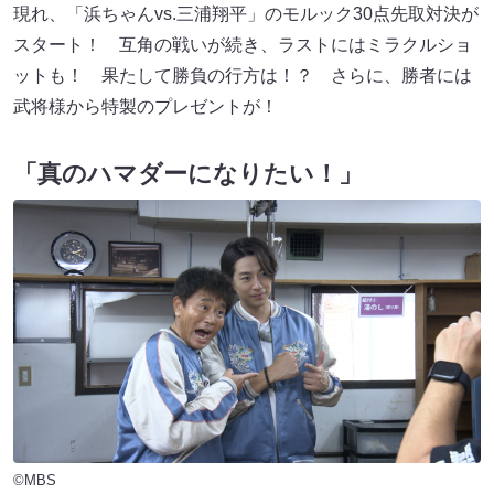
現れ、「浜ちゃんvs.三浦翔平」のモルック30点先取対決が
スタート！ 互角の戦いが続き、ラストにはミラクルショ
ットも！ 果たして勝負の行方は！？ さらに、勝者には
武将様から特製のプレゼントが！
「真のハマダーになりたい！」
©MBS