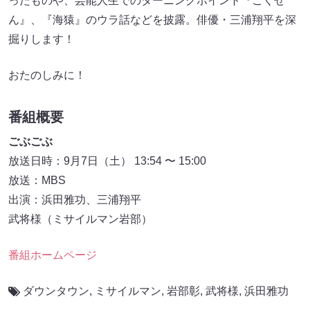
ったものや、芸能人生でのターニングポイント『ごくせ
ん』、『海猿』のウラ話などを披露。俳優・三浦翔平を深
掘りします！
おたのしみに！
番組概要
ごぶごぶ
放送日時：9月7日（土） 13:54 〜 15:00
放送：MBS
出演：浜田雅功、三浦翔平
武将様（ミサイルマン岩部）
番組ホームページ
ダウンタウン
,
ミサイルマン
,
岩部彰
,
武将様
,
浜田雅功