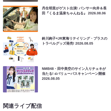
丹生明里がゲスト出演! パンサー向井＆長
田『くるま温泉ちゃんねる』
2026.08.06
鈴川絢子×JR東海リテイリング・プラスの
トラベルグッズ発売!
2026.08.05
NMB48・田中美空のサイン入りチェキが
当たる! dバリューパスキャンペーン開催
2026.08.05
関連ライブ配信