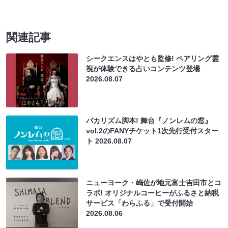
関連記事
シークエンスはやとも監修! ペアリング霊
視が体験できる占いコンテンツ登場
2026.08.07
バカリズム脚本! 舞台『ノンレムの窓』
vol.2のFANYチケット1次先行受付スター
ト
2026.08.07
ニューヨーク・嶋佐が地元富士吉田市とコ
ラボ! オリジナルコーヒーがふるさと納税
サービス「わらふる」で受付開始
2026.08.06