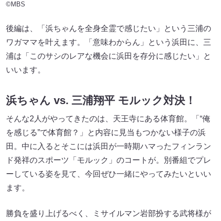
©MBS
後編は、「浜ちゃんを全身全霊で感じたい」という三浦の
ワガママを叶えます。「意味わからん」という浜田に、三
浦は「このサシのレアな機会に浜田を存分に感じたい」と
いいます。
浜ちゃん vs. 三浦翔平 モルック対決！
そんな2人がやってきたのは、天王寺にある体育館。「“俺
を感じる”で体育館？」と内容に見当もつかない様子の浜
田。中に入るとそこには浜田が一時期ハマったフィンラン
ド発祥のスポーツ「モルック」のコートが。別番組でプレ
ーしている姿を見て、今回ぜひ一緒にやってみたいといい
ます。
勝負を盛り上げるべく、ミサイルマン岩部扮する武将様が