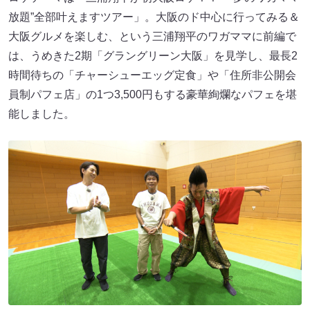
放題”全部叶えますツアー」。大阪のド中心に行ってみる＆
大阪グルメを楽しむ、という三浦翔平のワガママに前編で
は、うめきた2期「グラングリーン大阪」を見学し、最長2
時間待ちの「チャーシューエッグ定食」や「住所非公開会
員制パフェ店」の1つ3,500円もする豪華絢爛なパフェを堪
能しました。