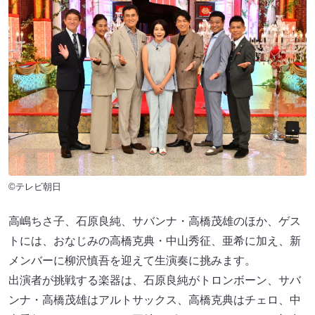
©テレビ朝日
高嶋ちさ子、石原良純、サバンナ・高橋茂雄のほか、ゲス
トには、おなじみの高橋克典・中山秀征、亜希に加え、新
メンバーに柳沢慎吾を迎えて生演奏に挑みます。
出演者が挑戦する楽器は、石原良純がトロンボーン、サバ
ンナ・高橋茂雄はアルトサックス、高橋克典はチェロ、中