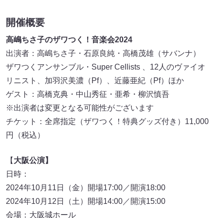
開催概要
高嶋ちさ子のザワつく！音楽会2024
出演者：高嶋ちさ子・石原良純・高橋茂雄（サバンナ）
ザワつくアンサンブル・Super Cellists 、12人のヴァイオ
リニスト、加羽沢美濃（Pf）、近藤亜紀（Pf）ほか
ゲスト：高橋克典・中山秀征・亜希・柳沢慎吾
※出演者は変更となる可能性がございます
チケット：全席指定（ザワつく！特典グッズ付き）11,000
円（税込）
【
大阪公演】
日時：
2024年10月11日（金）開場17:00／開演18:00
2024年10月12日（土）開場14:00／開演15:00
会場：大阪城ホール