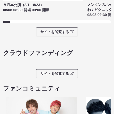
ノンタンのハッ
８月本公演（8/1～8/23）
わくピクニック
08/08 08:30 開場 09:00 開演
08/08 09:30 開
サイトを閲覧する
クラウドファンディング
サイトを閲覧する
ファンコミュニティ