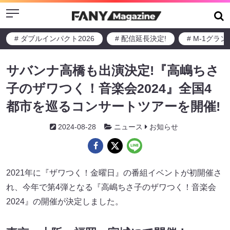
Menu
# ダブルインパクト2026
# 配信延長決定!
# M-1グラ
サバンナ高橋も出演決定!『高嶋ちさ
子のザワつく！音楽会2024』全国4
都市を巡るコンサートツアーを開催!
2024-08-28
ニュース
お知らせ
2021年に『ザワつく！金曜日』の番組イベントが初開催さ
れ、今年で第4弾となる『高嶋ちさ子のザワつく！音楽会
2024』の開催が決定しました。