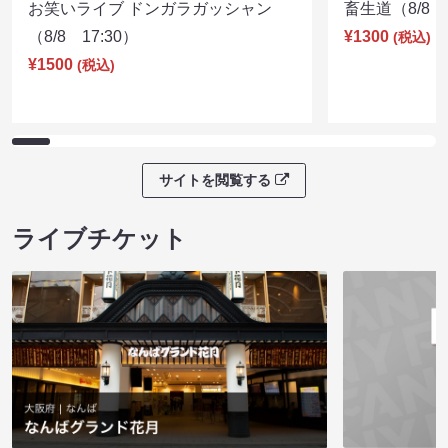
お笑いライブ ドンガラガッシャン
畜生道（8/8 1
（8/8 17:30）
¥1300
(税込)
¥1500
(税込)
サイトを閲覧する
ライブチケット