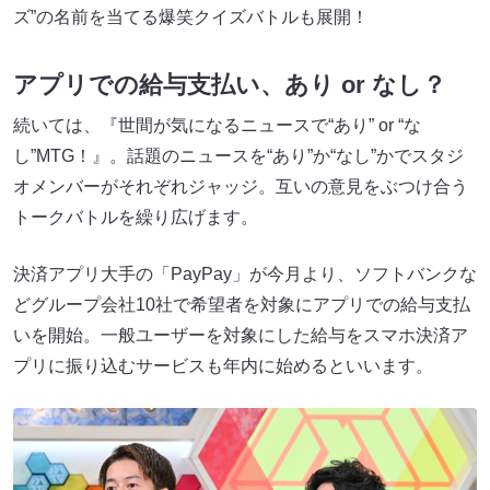
ズ”の名前を当てる爆笑クイズバトルも展開！
アプリでの給与支払い、あり or なし？
続いては、『世間が気になるニュースで“あり” or “な
し”MTG！』。話題のニュースを“あり”か“なし”かでスタジ
オメンバーがそれぞれジャッジ。互いの意見をぶつけ合う
トークバトルを繰り広げます。
決済アプリ大手の「PayPay」が今月より、ソフトバンクな
どグループ会社10社で希望者を対象にアプリでの給与支払
いを開始。一般ユーザーを対象にした給与をスマホ決済ア
プリに振り込むサービスも年内に始めるといいます。