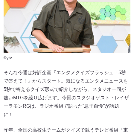
©ytv
そんな今週は好評企画『エンタメクイズフラッシュ！5秒
で答えて！』からスタート。気になるエンタメニュースを
5秒で答えるクイズ形式で紹介しながら、スタジオ一同が
熱いMTGを繰り広げます。今回のスタジオゲスト・レイザ
ーラモンRGは、ラジオ番組で語った“息子自慢”が話題
に！
昨年、全国の高校生チームがクイズで競うテレビ番組『東