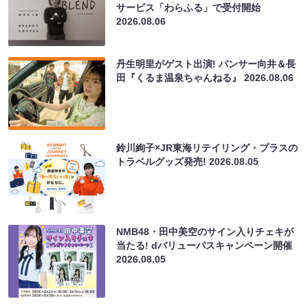
サービス「わらふる」で受付開始
2026.08.06
丹生明里がゲスト出演! パンサー向井＆長
田『くるま温泉ちゃんねる』
2026.08.06
鈴川絢子×JR東海リテイリング・プラスの
トラベルグッズ発売!
2026.08.05
NMB48・田中美空のサイン入りチェキが
当たる! dバリューパスキャンペーン開催
2026.08.05