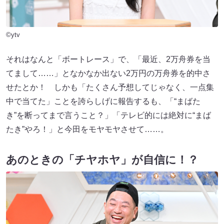
©ytv
それはなんと「ボートレース」で、「最近、2万舟券を当
てまして……」となかなか出ない2万円の万舟券を的中さ
せたとか！ しかも「たくさん予想してじゃなく、一点集
中で当てた」ことを誇らしげに報告するも、「“まばた
き”を断ってまで言うこと？」「テレビ的には絶対に“まば
たき”やろ！」と今田をモヤモヤさせて……。
あのときの「チヤホヤ」が自信に！？