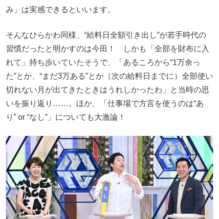
み」は実感できるといいます。
そんなひらかわ同様、“給料日全額引き出し”が若手時代の
習慣だったと明かすのは今田！ しかも「全部を財布に入
れて」持ち歩いていたそうで、「あるころから“1万余っ
た”とか、“まだ3万ある”とか（次の給料日までに）全部使い
切れない月が出てきたときはうれしかったわ」と当時の思
いを振り返り……。ほか、「仕事場で方言を使うのは“あ
り” or “なし”」についても大激論！