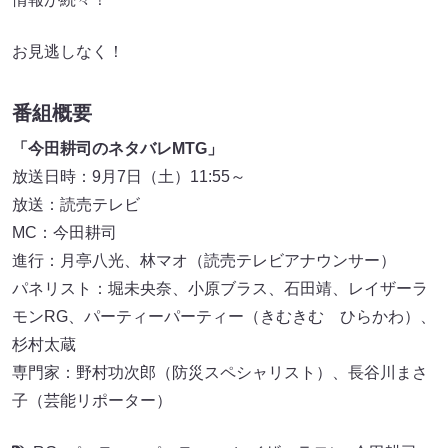
お見逃しなく！
番組概要
「今田耕司のネタバレMTG」
放送日時：9月7日（土）11:55～
放送：読売テレビ
MC：今田耕司
進行：月亭八光、林マオ（読売テレビアナウンサー）
パネリスト：堀未央奈、小原ブラス、石田靖、レイザーラ
モンRG、パーティーパーティー（きむきむ ひらかわ）、
杉村太蔵
専門家：野村功次郎（防災スペシャリスト）、長谷川まさ
子（芸能リポーター）