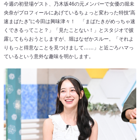
今週の初登場ゲスト、乃木坂46の元メンバーで女優の堀未
央奈がプロフィールにあげているちょっと変わった特技“高
速まばたき”に今田は興味津々！ 「まばたきがめっちゃ速
くできるってこと？」「見たことない！」とスタジオで披
露してもらおうとしますが、堀はなぜかスルー。「それよ
りもっと得意なことを見つけまして……」と近ごろハマっ
ているという意外な趣味を明かします。