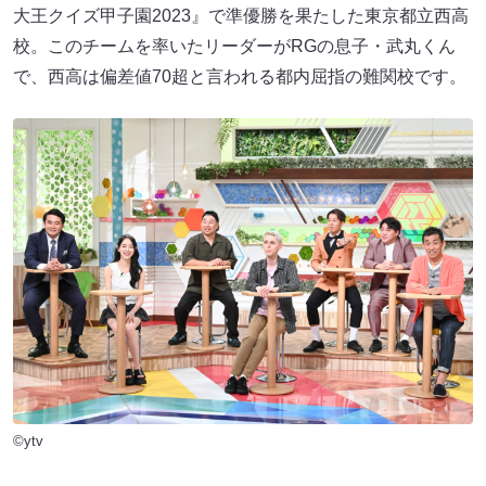
大王クイズ甲子園2023』で準優勝を果たした東京都立西高
校。このチームを率いたリーダーがRGの息子・武丸くん
で、西高は偏差値70超と言われる都内屈指の難関校です。
©ytv