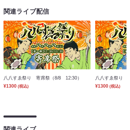
関連ライブ配信
八八すゑ祭り 寄席祭（8/8 12:30）
八八すゑ祭り 舞踊
¥1300
¥1300
(税込)
(税込)
関連ライブ