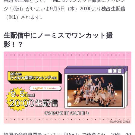
番組 第三弾として、『ME:Iのワンカット撮影にチャレン
ジ！(仮)』がいよいよ9月5日（木）20:00より独占生配信
（※1）されます。
生配信中にノーミスでワンカット撮
影！？
韓国の音楽専門チャンネル『Mnet』で放送され、10代、20