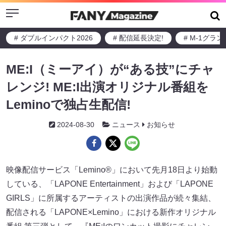
Menu
# ダブルインパクト2026
# 配信延長決定!
# M-1グラ
ME:I（ミーアイ）が“ある技”にチャ
レンジ! ME:I出演オリジナル番組を
Leminoで独占生配信!
2024-08-30
ニュース
お知らせ
映像配信サービス「Lemino®」において先月18日より始動
している、「LAPONE Entertainment」および「LAPONE
GIRLS」に所属するアーティストの出演作品が続々集結、
配信される「LAPONE×Lemino」における新作オリジナル