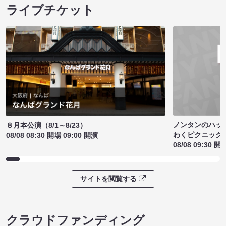
ライブチケット
ノンタンのハッ
８月本公演（8/1～8/23）
わくピクニック
08/08 08:30 開場 09:00 開演
08/08 09:30 開
サイトを閲覧する
クラウドファンディング