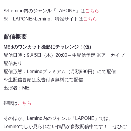
※Lemino内のジャンル「LAPONE」は
こちら
※「LAPONE×Lemino」特設サイトは
こちら
配信概要
ME:Iのワンカット撮影にチャレンジ！(仮)
配信日時：9月5日（木）20:00～生配信予定 ※アーカイブ
配信あり
配信形態：Leminoプレミアム（月額990円）にて配信
※生配信冒頭は広告付き無料にて配信
出演者：ME:I
視聴は
こちら
そのほか、Lemino内のジャンル「LAPONE」では、
Leminoでしか見られない作品が多数配信中です！ ぜひご