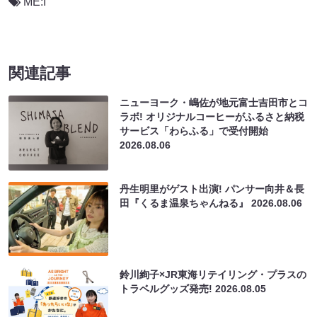
ME:I
関連記事
ニューヨーク・嶋佐が地元富士吉田市とコ
ラボ! オリジナルコーヒーがふるさと納税
サービス「わらふる」で受付開始
2026.08.06
丹生明里がゲスト出演! パンサー向井＆長
田『くるま温泉ちゃんねる』
2026.08.06
鈴川絢子×JR東海リテイリング・プラスの
トラベルグッズ発売!
2026.08.05