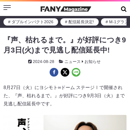
Menu
# ダブルインパクト2026
# 配信延長決定!
# M-1グラ
『声、枯れるまで。』が好評につき9
月3日(火)まで見逃し配信延長中!
2024-08-28
ニュース
お知らせ
8月27日（火）にヨシモト∞ドーム ステージⅠで開催され
た、『声、枯れるまで。』が好評につき9月3日（火）まで
見逃し配信延長中です。