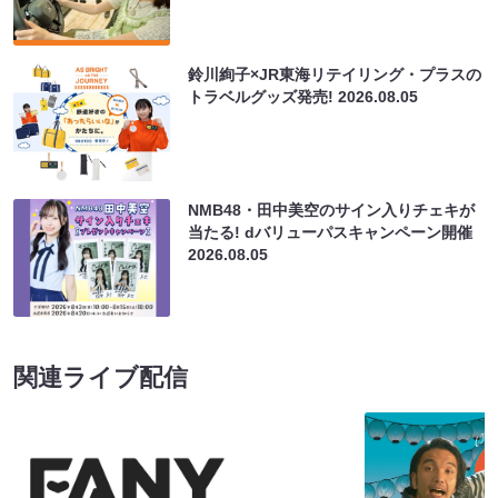
鈴川絢子×JR東海リテイリング・プラスの
トラベルグッズ発売!
2026.08.05
NMB48・田中美空のサイン入りチェキが
当たる! dバリューパスキャンペーン開催
2026.08.05
関連ライブ配信