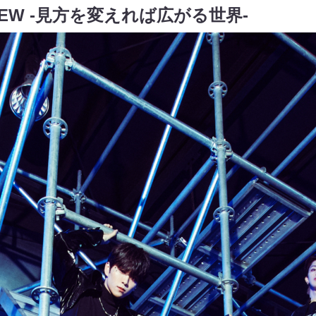
 VIEW -見方を変えれば広がる世界-