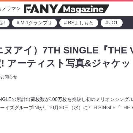
カメラマン
定!
# M-1グランプリ
# BSよしもと
# JO1
エヌアイ）7TH SINGLE『THE 
定! アーティスト写真&ジャケッ
お知らせ
SINGLEの累計出荷枚数が100万枚を突破し初のミリオンシン
ズグループINIが、10月30日（水）に7TH SINGLE『THE