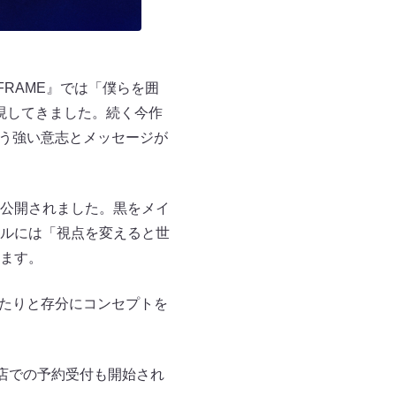
 FRAME』では「僕らを囲
表現してきました。続く今作
いう強い意志とメッセージが
公開されました。黒をメイ
ルには「視点を変えると世
ます。
いたりと存分にコンセプトを
となり、各店での予約受付も開始され