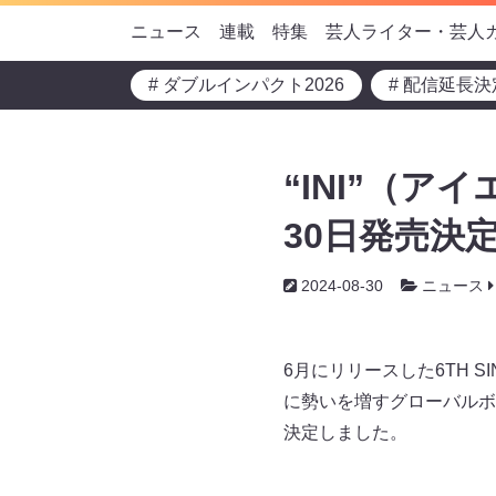
ニュース
連載
特集
芸人ライター・芸人
# ダブルインパクト2026
# 配信延長決
“INI”（アイ
30日発売決
2024-08-30
ニュース
6月にリリースした6TH 
に勢いを増すグローバルボーイ
決定しました。