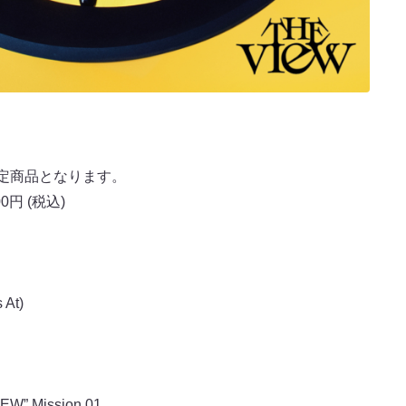
初回限定商品となります。
00円 (税込)
 At)
W” Mission 01