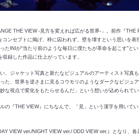
GE THE VIEW -見方を変えれば広がる世界-」。前作『THE
壊す」をコンセプトに掲げ、枠に囚われず、壁を壊すという思いを
ったINIが“当たり前のような毎日に僕たちが革命を起こす”と
を収録した作品に仕上がっています。
い、ジャケット写真と新たなビジュアルのアーティスト写真も
った、世界を逆さまに見るコウモリのようなダークなビジュア
妙な視点で変化をもたらせるんだ」という想いが込められてい
ルの『THE VIEW』にちなんで、「見」という漢字を用いて
IEW ver./NIGHT VIEW ver./ ODD VIEW ver.）