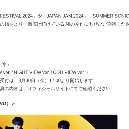
 FESTIVAL 2024」や「JAPAN JAM 2024」「SUMMER SO
の幅をより一層広げ続けているINIの今作にもぜひご期待くだ
日（水）
 / NIGHT VIEW ver. / ODD VIEW ver. ）
付は、8月30日（金）17:00より開始します
典の内容は、オフィシャルサイトにてご確認ください
+DVD）＞