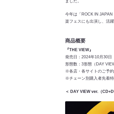
ました。
今年は「ROCK IN JAPAN
楽フェスにも出演し、活躍
商品概要
『THE VIEW』
発売日：2024年10月30
形態数：3形態（DAY VIEW ver.
※各店・各サイトのご予約受
※チェーン別購入者先着特
＜ DAY VIEW ver.（CD